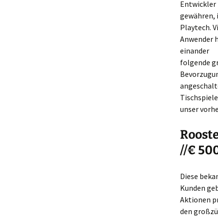
Entwickler
gewähren, i
Playtech. V
Anwender h
einander
folgende g
Bevorzugu
angeschalt
Tischspiele
unser vorhe
Rooste
//€ 50
Diese bekan
Kunden geb
Aktionen pr
den großzü