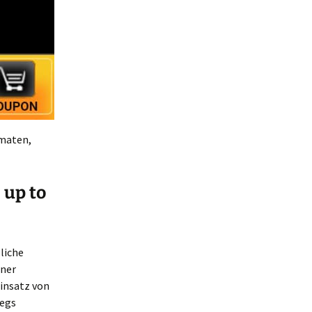
omaten,
 up to
liche
rner
einsatz von
wegs