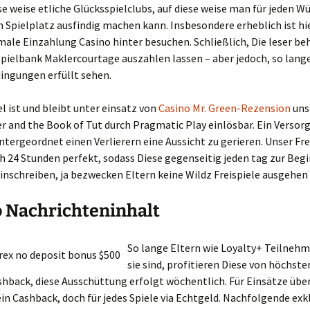
se weise etliche Glücksspielclubs, auf diese weise man für jeden W
n Spielplatz ausfindig machen kann. Insbesondere erheblich ist hi
ale Einzahlung Casino hinter besuchen. Schließlich, Die leser be
Spielbank Maklercourtage auszahlen lassen – aber jedoch, so lange
ngungen erfüllt sehen.
el ist und bleibt unter einsatz von
Casino Mr. Green-Rezension
uns
 and the Book of Tut durch Pragmatic Play einlösbar. Ein Versorg
ntergeordnet einen Verlierern eine Aussicht zu gerieren. Unser Fre
 24 Stunden perfekt, sodass Diese gegenseitig jeden tag zur Begi
einschreiben, ja bezwecken Eltern keine Wildz Freispiele ausgehen 
 Nachrichteninhalt
So lange Eltern wie Loyalty+ Teilnehm
sie sind, profitieren Diese von höchste
shback, diese Ausschüttung erfolgt wöchentlich. Für Einsätze übe
ein Cashback, doch für jedes Spiele via Echtgeld. Nachfolgende exk