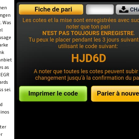
hen
ungen
t. Was
el
Zusage
arke
nk
nbiet
es as
n EGR
ards
s sei.
nd
inos
ter
er