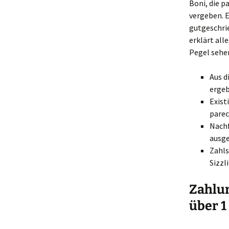
Boni, die p
vergeben. 
gutgeschrie
erklärt all
Pegel sehen
Aus d
ergeb
Exist
parec
Nachf
ausge
Zahls
Sizzl
Zahlu
über 1