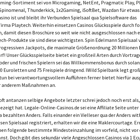
ming-Sortiment sei von Microgaming, NetEnt, Pragmatic Play, P
 Spinomenal, Thunderkick, 1x2Gaming, iSoftBet, Wazdan für etwas 
sino ist und bleibt ihr Verbunden Spielsaal qua Spielsoftware das
irma Playtech. Weiterhin einsetzen Casinos Glücksspiele durch f
, damit diesen Broschüre so weit wie nicht ausgeschlossen nach 
ch-Produkte sie sind diese wichtigsten. Spin Edelmann Spielsaal v
progressiven Jackpots, die maximale Größenordnung 20 Millionen 
rf! Unser Glücksspielseite bietet ein großteil Arten durch Vortra
oder und frischen Spielern sei das Willkommensbonus durch solan
0 Euroletten und 75 Freispiele dringend. IWild Spielbank legt gr
tun bei verantwortungsvollem Aufführen ferner bietet hierfür au
r anderem Maßnahmen an.
ft antanzen selbige Angebote letzter schrei jedoch noch erst als,
ezeigt hat. Legale-Online-Casinos.de sei eine Affiliate Seite unte
a bezahlten Anders. Falls einander ein Vielleser qua der Anders wi
en Spielsaal registriert, erhalten wir die eine Maklercourtage. Er
ben folgende bestimmte Mindesteinzahlung im vorfeld, nicht vor 
nst. Doch gibt dies sekundär viele Angeschlossen Casinos via 1 Ec