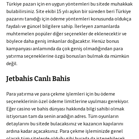
Türkiye pazarı için en uygun yöntemleri bu sitede muhakkak
bulabilirsiniz. Site ekibi 15 yılı aşkın bir süreden beri Türkiye
pazarını tanıdığı için ödeme yöntemleri konusunda oldukça
faydalı ve güncel bilgilere sahip. İlerleyen zamanlarda
muhtemelen popüler diğer seçenekler de eklenecektir ve
böylece daha geniş imkanlar doğacaktır. Henüz bonus
kampanyası anlamında da çok geniş olmadığından para
yatırma seçeneklerine özgü bonusları bulmak da mümkün
değil.
Jetbahis Canlı Bahis
Para yatırma ve para çekme işlemleri için bu ödeme
seçeneklerinin özel ödeme limitlerine uyulması gerekiyor.
Eğer casino ve bahis dünyası hakkında bilgi sahibi olmak
istiyorsan tam da senin aradığın adres. Tüm oyunların
detaylarını bu sitede bulacaksınız ve kazancın kapılarını
ardına kadar açacaksınız. Para çekme işleminizde genel
olarak tüm sitelerde olduğu gibi burada da istenebilecek