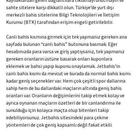
kaynaklardan gelen bağlantılara tıklamayı unutmayın ve
sahte sitelere karşı dikkatli olun. Türkiye’de yurt dışı
merkezli bahis sitelerine Bilgi Teknolojileri ve İletişim
Kurumu (BTK) tarafından erişim engeli getirilebilir.
Canlı bahis kısmına girmek için tek yapmanız gereken ana
sayfada bulunan “canlı bahis” butonuna basmak. Eğer
hesabınızda para varsa ve giriş yaptıysanız, tek yapmanız
gereken oranların üstüne basarak onları kuponlara
eklemek ve bahsi yapıp kuponu onaylamak. Jetbahis’in
canlı bahis kısmı da mevcut ve burada da normal bahis kısmı
kadar geniş seçenekler var. Hem çok çeşitli spor dallarına
sahip hem de bu dallardaki maçların altında geniş bahis
oranları var. Oranların değişimlerini takip etmek kolay ve
ayrıca oynanan maçların özetleri de bir canlandırma ile
sunulduğu için kolayca maçta olup bitenleri takip
edebiliyorsunuz. Jetbahis sitesindeki para çekme
yöntemleri de çok geniş kapsamlı değil fakat etkili.