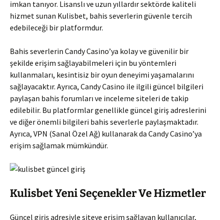
imkan tanıyor. Lisanslı ve uzun yıllardır sektörde kaliteli
hizmet sunan Kulisbet, bahis severlerin güvenle tercih
edebileceği bir platformdur.
Bahis severlerin Candy Casino’ya kolay ve güvenilir bir
şekilde erişim sağlayabilmeleri için bu yöntemleri
kullanmaları, kesintisiz bir oyun deneyimi yaşamalarını
sağlayacaktır. Ayrıca, Candy Casino ile ilgili güncel bilgileri
paylaşan bahis forumları ve inceleme siteleri de takip
edilebilir. Bu platformlar genellikle güncel giriş adreslerini
ve diğer önemli bilgileri bahis severlerle paylaşmaktadır.
Ayrıca, VPN (Sanal Özel Ağ) kullanarak da Candy Casino’ya
erişim sağlamak mümkündür.
Kulisbet Yeni Seçenekler Ve Hizmetler
Güncel giriş adresiyle siteye erişim sağlayan kullanıcılar,