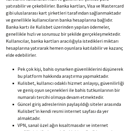
yatırabilir ve çekebilirler. Banka kartları, Visa ve Mastercard
gibi uluslararası kart şirketleri tarafından sağlanmaktadır
ve genellikle kullanıcıların banka hesaplarına bağlıdır.
Banka kartı ile Kulisbet üzerinden yapılan ödemeler,
genellikle hızlı ve sorunsuz bir şekilde gerçekleşmektedir.
Kullanıcılar, banka kartları aracılığıyla istedikleri miktarı
hesaplarına yatırarak hemen oyunlara katılabilir ve kazanç
elde edebilirler.
Pek çok kişi, bahis oynarken güvenliklerini düşünerek
bu platform hakkında araştırma yapmaktadır.
Kulisbet, kullanıcı odaklı hizmet anlayışı, güvenilirliği
ve geniş oyun seçenekleri ile bahis tutkunlarının bir
numaralı tercihi olmaya devam etmektedir.
Güncel giriş adreslerinin paylaşıldığı siteler arasında
Kulisbet’in kendi resmi internet sayfası da yer
almaktadır.
VPN, sanal özel ağın kısaltmasıdır ve internet