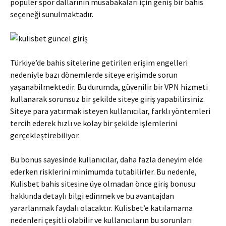
popüler spor dallarının müsabakaları için geniş bir bahis
seçeneği sunulmaktadır.
Türkiye’de bahis sitelerine getirilen erişim engelleri
nedeniyle bazı dönemlerde siteye erişimde sorun
yaşanabilmektedir. Bu durumda, güvenilir bir VPN hizmeti
kullanarak sorunsuz bir şekilde siteye giriş yapabilirsiniz.
Siteye para yatırmak isteyen kullanıcılar, farklı yöntemleri
tercih ederek hızlı ve kolay bir şekilde işlemlerini
gerçekleştirebiliyor.
Bu bonus sayesinde kullanıcılar, daha fazla deneyim elde
ederken risklerini minimumda tutabilirler. Bu nedenle,
Kulisbet bahis sitesine üye olmadan önce giriş bonusu
hakkında detaylı bilgi edinmek ve bu avantajdan
yararlanmak faydalı olacaktır. Kulisbet’e katılamama
nedenleri çeşitli olabilir ve kullanıcıların bu sorunları