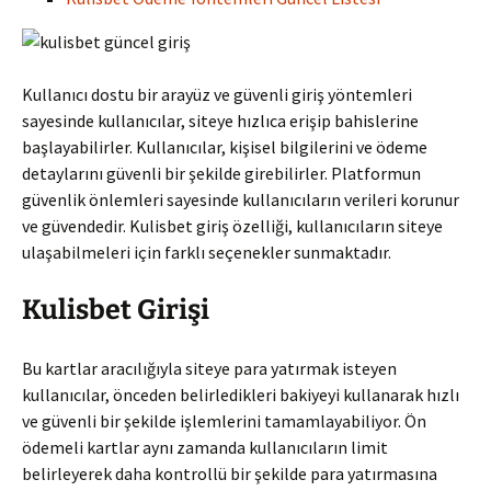
Kullanıcı dostu bir arayüz ve güvenli giriş yöntemleri
sayesinde kullanıcılar, siteye hızlıca erişip bahislerine
başlayabilirler. Kullanıcılar, kişisel bilgilerini ve ödeme
detaylarını güvenli bir şekilde girebilirler. Platformun
güvenlik önlemleri sayesinde kullanıcıların verileri korunur
ve güvendedir. Kulisbet giriş özelliği, kullanıcıların siteye
ulaşabilmeleri için farklı seçenekler sunmaktadır.
Kulisbet Girişi
Bu kartlar aracılığıyla siteye para yatırmak isteyen
kullanıcılar, önceden belirledikleri bakiyeyi kullanarak hızlı
ve güvenli bir şekilde işlemlerini tamamlayabiliyor. Ön
ödemeli kartlar aynı zamanda kullanıcıların limit
belirleyerek daha kontrollü bir şekilde para yatırmasına