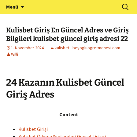
Zum
Suchen
Förderverein Kindergarten
Menü
Inhalt
nach:
und Grundschule
springen
Neuershausen
Kulisbet Giriş En Güncel Adres ve Giriş
Bilgileri kulisbet güncel giriş adresi 22
1. November 2024
kulisbet - beyogluogretmenevi.com
Willi
24 Kazanın Kulisbet Güncel
Giriş Adres
Content
Kulisbet Girişi
Kulisbet Ödeme Yöntemleri Güncel Listesi