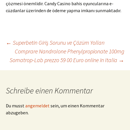
çözmesi önemlidir. Candy Casino bahis oyuncularına e-
cüzdanlar üzerinden de ödeme yapma imkanı sunmaktadır.
Beitrags-
←
Superbetin Giriş Sorunu ve Çözüm Yolları
Comprare Nandrolone Phenylpropionate 100mg
Navigation
Somatrop-Lab prezzo 59 00 Euro online in Italia
→
Schreibe einen Kommentar
Du musst
angemeldet
sein, um einen Kommentar
abzugeben.