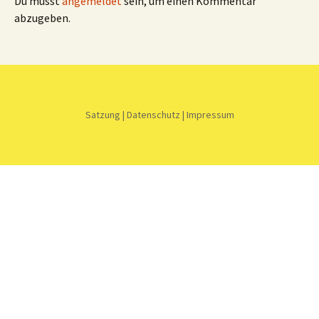
Du musst
angemeldet
sein, um einen Kommentar
abzugeben.
Satzung
|
Datenschutz
|
Impressum