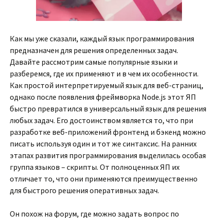
Как мы уже сказали, каждый язык программирования
предназначен для решения определенных задач.
Давайте рассмотрим самые популярные языки и
разберемся, где их применяют и в чем их особенности.
Как простой интерпретируемый язык для веб-страниц,
однако после появления фреймворка Node.js этот ЯП
быстро превратился в универсальный язык для решения
любых задач. Его достоинством является то, что при
разработке веб-приложений фронтенд и бэкенд можно
писать используя один и тот же синтаксис. На ранних
этапах развития программирования выделилась особая
группа языков – скрипты. От полноценных ЯП их
отличает то, что они применяются преимущественно
для быстрого решения оперативных задач.
Он похож на форум, где можно задать вопрос по