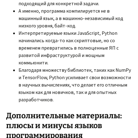
подходящий для конкретной задачи.
А именно, программа компилируется не в
машинный язык, а в машинно-независимый код
низкого уровня, байт-код.
Интерпретируемые языки JavaScript, Python
начинались когда-то как скриптовые, но со
временем превратились в полноценные ЯП с
развитой инфраструктурой и мощным
коммьюнити.
Благодаря множеству библиотек, таких как NumPy
и TensorFlow, Python усиливает свои возможности
в научных вычислениях, что делает его отличным
языком как для новичков, так и для опытных
разработчиков.
Дополнительные материалы:
плюсы и минусы языков
программирования