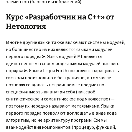
элементов (блоков и изображений).
Курс «Разработчик на C++» от
Нетология
Многие другие языки также включают системы модулей,
но большинство из них являются языками модулей
первого порядка➤. Язык модулей ML является
единственным в своём роде языком модулей высшего
порядка➤. Языки Lisp и Forth позволяют наращивать
системы произвольно и безгранично, в том числе
позволяя создавать встраиваемые предметно-
специфичные языки внутри себя (как своё
синтаксическое и семантическое подмножество) —
поэтому их нередко называют метаязыками. Языки
первого порядка позволяют воплощать в виде кода
алгоритмы, но не архитектуру программ. Схемы
взаимодействия компонентов (процедур, функций,