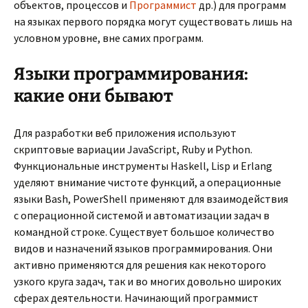
объектов, процессов и
Программист
др.) для программ
на языках первого порядка могут существовать лишь на
условном уровне, вне самих программ.
Языки программирования:
какие они бывают
Для разработки веб приложения используют
скриптовые вариации JavaScript, Ruby и Python.
Функциональные инструменты Haskell, Lisp и Erlang
уделяют внимание чистоте функций, а операционные
языки Bash, PowerShell применяют для взаимодействия
с операционной системой и автоматизации задач в
командной строке. Существует большое количество
видов и назначений языков программирования. Они
активно применяются для решения как некоторого
узкого круга задач, так и во многих довольно широких
сферах деятельности. Начинающий программист