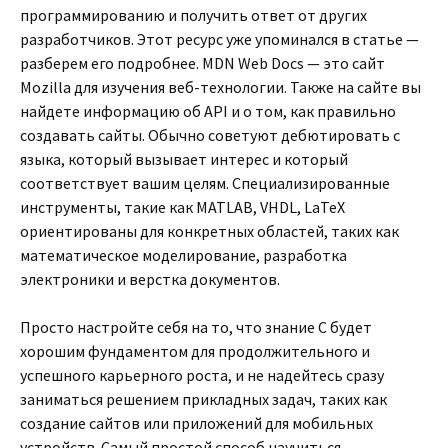
программированию и получить ответ от других
разработчиков. Этот ресурс уже упоминался в статье —
разберем его подробнее. MDN Web Docs — это сайт
Mozilla для изучения веб-технологии. Также на сайте вы
найдете информацию об API и о том, как правильно
создавать сайты. Обычно советуют дебютировать с
языка, который вызывает интерес и который
соответствует вашим целям. Специализированные
инструменты, такие как MATLAB, VHDL, LaTeX
ориентированы для конкретных областей, таких как
математическое моделирование, разработка
электроники и верстка документов.
Просто настройте себя на то, что знание С будет
хорошим фундаментом для продолжительного и
успешного карьерного роста, и не надейтесь сразу
заниматься решением прикладных задач, таких как
создание сайтов или приложений для мобильных
устройств. Самый простой способ научиться