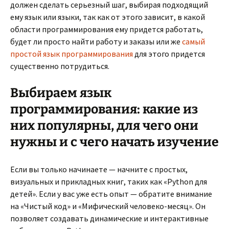
должен сделать серьезный шаг, выбирая подходящий
ему язык или языки, так как от этого зависит, в какой
области программирования ему придется работать,
будет ли просто найти работу и заказы или же
самый
простой язык программирования
для этого придется
существенно потрудиться.
Выбираем язык
программирования: какие из
них популярны, для чего они
нужны и с чего начать изучение
Если вы только начинаете — начните с простых,
визуальных и прикладных книг, таких как «Python для
детей». Если у вас уже есть опыт — обратите внимание
на «Чистый код» и «Мифический человеко-месяц». Он
позволяет создавать динамические и интерактивные