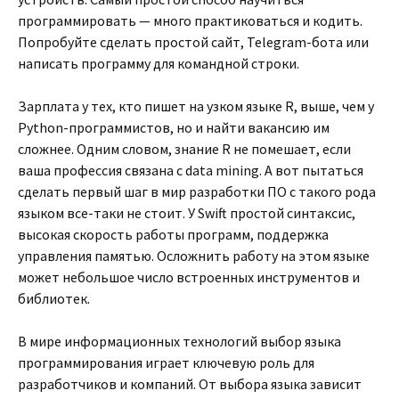
программировать — много практиковаться и кодить.
Попробуйте сделать простой сайт, Telegram-бота или
написать программу для командной строки.
Зарплата у тех, кто пишет на узком языке R, выше, чем у
Python-программистов, но и найти вакансию им
сложнее. Одним словом, знание R не помешает, если
ваша профессия связана с data mining. А вот пытаться
сделать первый шаг в мир разработки ПО с такого рода
языком все-таки не стоит. У Swift простой синтаксис,
высокая скорость работы программ, поддержка
управления памятью. Осложнить работу на этом языке
может небольшое число встроенных инструментов и
библиотек.
В мире информационных технологий выбор языка
программирования играет ключевую роль для
разработчиков и компаний. От выбора языка зависит