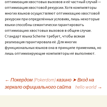
оптимизация хвостовых вызовов и её частный случай —
оптимизация хвостовой рекурсии. Хотя компиляторы
многих языков осуществляют оптимизацию хвостовой
рекурсии при определённых условиях, лишь некоторые
языки способны семантически гарантировать
оптимизацию хвостовых вызовов в общем случае.
Стандарт языка Scheme требует, чтобы всякая
реализация гарантировала её. Для многих
функциональных языков она в принципе применима, но
лишь оптимизирующие компиляторы её выполняют.
Beitrags-
←
Покердом (Pokerdom) казино ➤ Вход на
зеркало официального сайта
hello world
→
Navigation