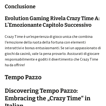
Conclusione
Evolution Gaming Rivela Crazy Time A:
L’Emozionante Capitolo Successivo
Crazy Time è un’esperienza di gioco unica che combina
l’emozione della ruota della fortuna con elementi
interattivi e bonus entusiasmanti. Se sei un appassionato di
giochi da casinò, vale la pena provarlo. Assicurati di giocare
responsabilmente e goditi il divertimento che Crazy Time
ha da offrire!
Tempo Pazzo
Discovering Tempo Pazzo:
Embracing the „Crazy Time“ in