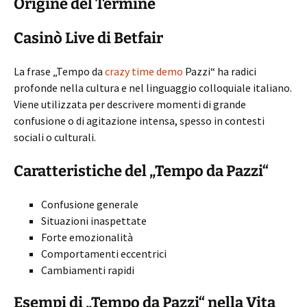
Origine del Termine
Casinò Live di Betfair
La frase „Tempo da
crazy time demo
Pazzi“ ha radici
profonde nella cultura e nel linguaggio colloquiale italiano.
Viene utilizzata per descrivere momenti di grande
confusione o di agitazione intensa, spesso in contesti
sociali o culturali.
Caratteristiche del „Tempo da Pazzi“
Confusione generale
Situazioni inaspettate
Forte emozionalità
Comportamenti eccentrici
Cambiamenti rapidi
Esempi di „Tempo da Pazzi“ nella Vita