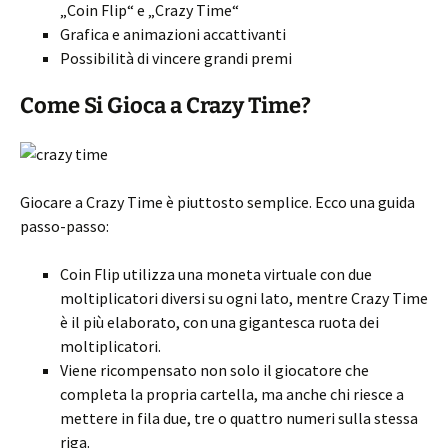
„Coin Flip“ e „Crazy Time“
Grafica e animazioni accattivanti
Possibilità di vincere grandi premi
Come Si Gioca a Crazy Time?
Giocare a Crazy Time è piuttosto semplice. Ecco una guida
passo-passo:
Coin Flip utilizza una moneta virtuale con due
moltiplicatori diversi su ogni lato, mentre Crazy Time
è il più elaborato, con una gigantesca ruota dei
moltiplicatori.
Viene ricompensato non solo il giocatore che
completa la propria cartella, ma anche chi riesce a
mettere in fila due, tre o quattro numeri sulla stessa
riga.