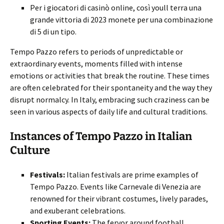
Per i giocatori di casinò online, così youll terra una
grande vittoria di 2023 monete per una combinazione
di 5 di un tipo.
Tempo Pazzo refers to periods of unpredictable or
extraordinary events, moments filled with intense
emotions or activities that break the routine. These times
are often celebrated for their spontaneity and the way they
disrupt normalcy. In Italy, embracing such craziness can be
seen in various aspects of daily life and cultural traditions.
Instances of Tempo Pazzo in Italian
Culture
Festivals:
Italian festivals are prime examples of
Tempo Pazzo. Events like Carnevale di Venezia are
renowned for their vibrant costumes, lively parades,
and exuberant celebrations.
Sporting Events:
The fervor around football