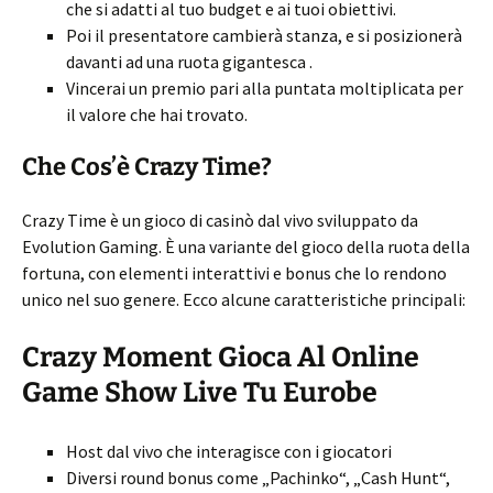
che si adatti al tuo budget e ai tuoi obiettivi.
Poi il presentatore cambierà stanza, e si posizionerà
davanti ad una ruota gigantesca .
Vincerai un premio pari alla puntata moltiplicata per
il valore che hai trovato.
Che Cos’è Crazy Time?
Crazy Time è un gioco di casinò dal vivo sviluppato da
Evolution Gaming. È una variante del gioco della ruota della
fortuna, con elementi interattivi e bonus che lo rendono
unico nel suo genere. Ecco alcune caratteristiche principali:
Crazy Moment Gioca Al Online
Game Show Live Tu Eurobe
Host dal vivo che interagisce con i giocatori
Diversi round bonus come „Pachinko“, „Cash Hunt“,