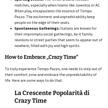
matches, especially when teams like Juventus or AC
Milan play, encapsulates the essence of Tempo
Pazzo. The excitement and unpredictability keep
people on the edge of their seats.
Spontaneous Gatherings:
Italians are known for
their impromptu social gatherings, be it family
reunions or street parties that seem to appear out of
nowhere, filled with joy and high spirits.
How to Embrace „Crazy Time“
To truly experience Tempo Pazzo, one needs to step out of
their comfort zone and embrace the unpredictability of
life. Here are some ways to do that:
La Crescente Popolarità di
Crazy Time