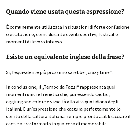
Quando viene usata questa espressione?
È comunemente utilizzata in situazioni di forte confusione
o eccitazione, come durante eventi sportivi, festival o
momenti di lavoro intenso.
Esiste un equivalente inglese della frase?
Sì, l’equivalente più prossimo sarebbe „crazy time“.
In conclusione, il „Tempo da Pazzi“ rappresenta quei
momenti unici e frenetici che, pur essendo caotici,
aggiungono colore e vivacità alla vita quotidiana degli
italiani. È un’espressione che cattura perfettamente lo
spirito della cultura italiana, sempre pronta a abbracciare il
caos e a trasformarlo in qualcosa di memorabile.