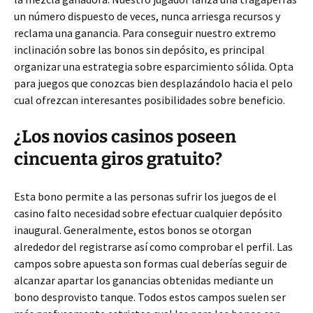
un número dispuesto de veces, nunca arriesga recursos y
reclama una ganancia. Para conseguir nuestro extremo
inclinación sobre las bonos sin depósito, es principal
organizar una estrategia sobre esparcimiento sólida. Opta
para juegos que conozcas bien desplazándolo hacia el pelo
cual ofrezcan interesantes posibilidades sobre beneficio.
¿Los novios casinos poseen
cincuenta giros gratuito?
Esta bono permite a las personas sufrir los juegos de el
casino falto necesidad sobre efectuar cualquier depósito
inaugural. Generalmente, estos bonos se otorgan
alrededor del registrarse así­ como comprobar el perfil. Las
campos sobre apuesta son formas cual deberías seguir de
alcanzar apartar los ganancias obtenidas mediante un
bono desprovisto tanque. Todos estos campos suelen ser