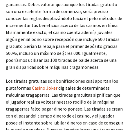
ganancias. Debes valorar que aunque los tiradas gratuito
son una excelente forma de comenzar, serí­a preciso
conocer las reglas desplazándolo hacia el pelo métodos de
incrementar tus beneficios acerca de las casinos en línea.
Mismamente exacto, el casino cuenta ademí¡s joviales
algún genial bono sobre recepción que incluye 500 tiradas
gratuito. Serían la rebaja para el primer depósito gracias
500%, incluso un máximo de $tres.000. Igualmente,
podríamos utilizar las 100 tiradas de balde acerca de una
gran disparidad sobre máquinas tragamonedas.
Los tiradas gratuitas son bonificaciones cual aportan los
plataformas
Casino Joker
digitales de determinadas
máquinas tragaperras. Las tiradas gratuitas significan que
el jugador realiza voltear nuestro rodillo de la máquina
tragaperras falto pagar dinero por eso. Las tiradas se crean
con el pasar del tiempo dinero de el casino, y el jugador
posee el instante sobre jubilar dineros en caso de conseguir
la mezcla ganadora. Nuestro jugador lanza una tragaperras