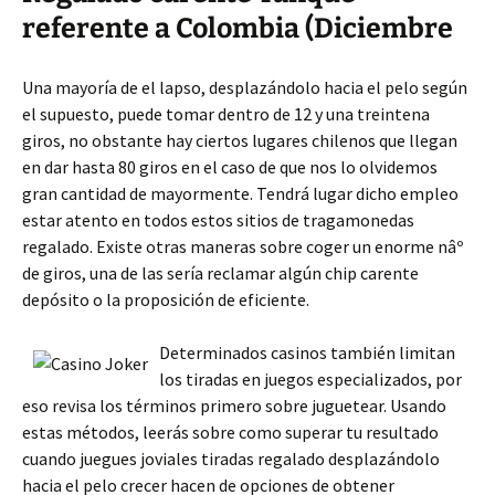
referente a Colombia (Diciembre
Una mayoría de el lapso, desplazándolo hacia el pelo según
el supuesto, puede tomar dentro de 12 y una treintena
giros, no obstante hay ciertos lugares chilenos que llegan
en dar hasta 80 giros en el caso de que nos lo olvidemos
gran cantidad de mayormente. Tendrá lugar dicho empleo
estar atento en todos estos sitios de tragamonedas
regalado. Existe otras maneras sobre coger un enorme nâº
de giros, una de las serí­a reclamar algún chip carente
depósito o la proposición de eficiente.
Determinados casinos también limitan
los tiradas en juegos especializados, por
eso revisa los términos primero sobre juguetear. Usando
estas métodos, leerás sobre como superar tu resultado
cuando juegues joviales tiradas regalado desplazándolo
hacia el pelo crecer hacen de opciones de obtener