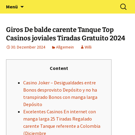
Zum
Suchen
Förderverein Kindergarten
Menü
Inhalt
nach:
und Grundschule
springen
Neuershausen
Giros De balde carente Tanque Top
Casinos joviales Tiradas Gratuito 2024
30. Dezember 2024
Allgemein
Willi
Content
Casino Joker – Desigualdades entre
Bonos desprovisto Depósito y no ha
transpirado Bonos con manga larga
Depósito
Excelentes Casinos En internet con
manga larga 25 Tiradas Regalado
carente Tanque referente a Colombia
(Diciembre