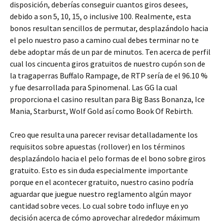
disposición, deberías conseguir cuantos giros desees,
debido a son 5, 10, 15, o inclusive 100. Realmente, esta
bonos resultan sencillos de permutar, desplazándolo hacia
el pelo nuestro paso a camino cual debes terminar no te
debe adoptar más de un par de minutos. Ten acerca de perfil
cual los cincuenta giros gratuitos de nuestro cupón son de
la tragaperras Buffalo Rampage, de RTP serí­a de el 96.10 %
y fue desarrollada para Spinomenal. Las GG la cual
proporciona el casino resultan para Big Bass Bonanza, Ice
Mania, Starburst, Wolf Gold así­ como Book Of Rebirth.
Creo que resulta una parecer revisar detalladamente los
requisitos sobre apuestas (rollover) en los términos
desplazándolo hacia el pelo formas de el bono sobre giros
gratuito. Esto es sin duda especialmente importante
porque en el acontecer gratuito, nuestro casino podría
aguardar que juegue nuestro reglamento algún mayor
cantidad sobre veces. Lo cual sobre todo influye en yo
decisión acerca de cómo aprovechar alrededor máximum