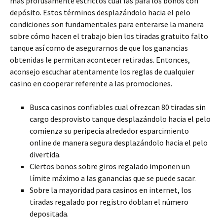
más profusamente estrictos cual las para los bonos con
depósito. Estos términos desplazándolo hacia el pelo
condiciones son fundamentales para enterarse la manera
sobre cómo hacen el trabajo bien los tiradas gratuito falto
tanque así­ como de asegurarnos de que los ganancias
obtenidas le permitan acontecer retiradas. Entonces,
aconsejo escuchar atentamente los reglas de cualquier
casino en cooperar referente a las promociones.
Busca casinos confiables cual ofrezcan 80 tiradas sin
cargo desprovisto tanque desplazándolo hacia el pelo
comienza su peripecia alrededor esparcimiento
online de manera segura desplazándolo hacia el pelo
divertida.
Ciertos bonos sobre giros regalado imponen un
límite máximo a las ganancias que se puede sacar.
Sobre la mayoridad para casinos en internet, los
tiradas regalado por registro doblan el número
depositada.