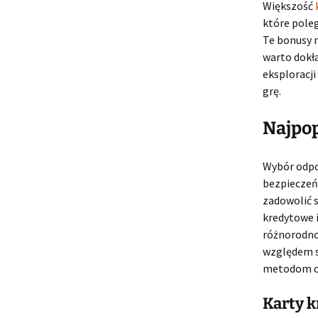
Większość
które pole
Te bonusy m
warto dokł
eksploracji
grę.
Najpop
Wybór odpow
bezpieczeń
zadowolić s
kredytowe 
różnorodnoś
względem sz
metodom or
Karty 