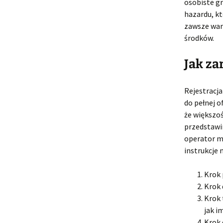
osobiste gr
hazardu, k
zawsze war
środków.
Jak za
Rejestracja
do pełnej o
że większoś
przedstawim
operator m
instrukcje 
Krok 
Krok 
Krok 
jak i
Krok 