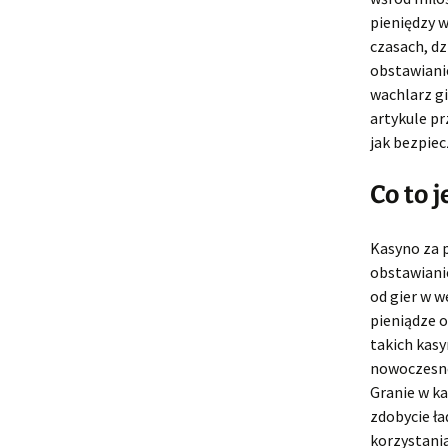
pieniędzy w
czasach, dz
obstawiani
wachlarz gi
artykule pr
jak bezpiec
Co to 
Kasyno za 
obstawiani
od gier w w
pieniądze 
takich kasy
nowoczesne
Granie w ka
zdobycie ł
korzystania