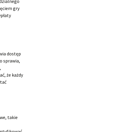
edzialnego
zęciem gry
ypłaty
iwia dostęp
co sprawia,
,
ać, że każdy
tać
we, takie
entyfikować