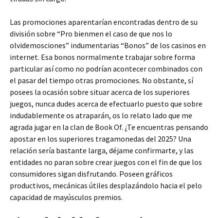
Las promociones aparentarían encontradas dentro de su
división sobre “Pro bienmen el caso de que nos lo
olvidemosciones” indumentarias “Bonos” de los casinos en
internet. Esa bonos normalmente trabajar sobre forma
particular así­ como no podrían acontecer combinados con
el pasar del tiempo otras promociones. No obstante, sí
posees la ocasión sobre situar acerca de los superiores
juegos, nunca dudes acerca de efectuarlo puesto que sobre
indudablemente os atraparán, os lo relato lado que me
agrada jugar en la clan de Book Of. ¿Te encuentras pensando
apostar en los superiores tragamonedas del 2025? Una
relación serí­a bastante larga, déjame confirmarte, y las
entidades no paran sobre crear juegos con el fin de que los
consumidores sigan disfrutando. Poseen gráficos
productivos, mecánicas útiles desplazándolo hacia el pelo
capacidad de mayúsculos premios.