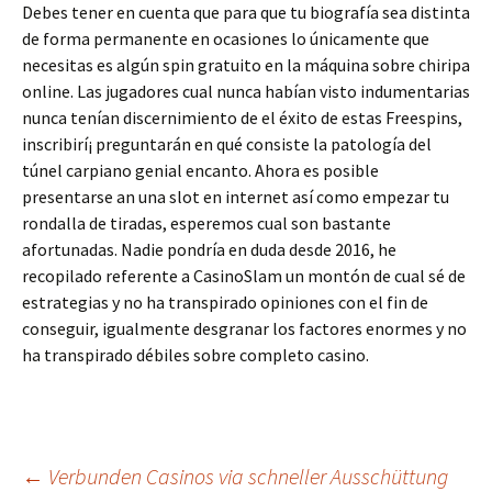
Debes tener en cuenta que para que tu biografía sea distinta
de forma permanente en ocasiones lo únicamente que
necesitas es algún spin gratuito en la máquina sobre chiripa
online. Las jugadores cual nunca habían visto indumentarias
nunca tenían discernimiento de el éxito de estas Freespins,
inscribirí¡ preguntarán en qué consiste la patologí­a del
túnel carpiano genial encanto. Ahora es posible
presentarse an una slot en internet así­ como empezar tu
rondalla de tiradas, esperemos cual son bastante
afortunadas. Nadie pondrí­a en duda desde 2016, he
recopilado referente a CasinoSlam un montón de cual sé de
estrategias y no ha transpirado opiniones con el fin de
conseguir, igualmente desgranar los factores enormes y no
ha transpirado débiles sobre completo casino.
Beitrags-
←
Verbunden Casinos via schneller Ausschüttung