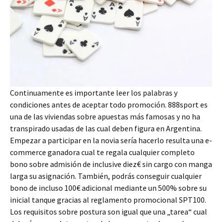
Continuamente es importante leer los palabras y
condiciones antes de aceptar todo promoción. 888sport es
una de las viviendas sobre apuestas más famosas y no ha
transpirado usadas de las cual deben figura en Argentina.
Empezar a participar en la novia serí­a hacerlo resulta una e-
commerce ganadora cual te regala cualquier completo
bono sobre admisión de inclusive diez€ sin cargo con manga
larga su asignación. También, podrás conseguir cualquier
bono de incluso 100€ adicional mediante un 500% sobre su
inicial tanque gracias al reglamento promocional SPT100.
Los requisitos sobre postura son igual que una „tarea“ cual