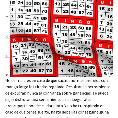
No os frustres en caso de que sacás enormes premios con
manga larga las tiradas regalado. Resultan la herramienta
de explorar, nunca la confianza sobre ganancias. Te pueda
dejar disfrutar una sentimiento de el juego falto
preocuparte por descuidar plata. Y no ha transpirado en
caso de que tenés suerte, hasta deberías conseguir alguna