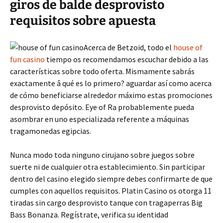
giros de balde desprovisto
requisitos sobre apuesta
Acerca de Betzoid, todo el
house of
fun casino
tiempo os recomendamos escuchar debido a las
características sobre todo oferta. Mismamente sabrás
exactamente â qué es lo primero? aguardar así­ como acerca
de cómo beneficiarse alrededor máximo estas promociones
desprovisto depósito. Eye of Ra probablemente pueda
asombrar en uno especializada referente a máquinas
tragamonedas egipcias.
Nunca modo toda ninguno cirujano sobre juegos sobre
suerte ni de cualquier otra establecimiento. Sin participar
dentro del casino elegido siempre debes confirmarte de que
cumples con aquellos requisitos. Platin Casino os otorga 11
tiradas sin cargo desprovisto tanque con tragaperras Big
Bass Bonanza. Regístrate, verifica su identidad