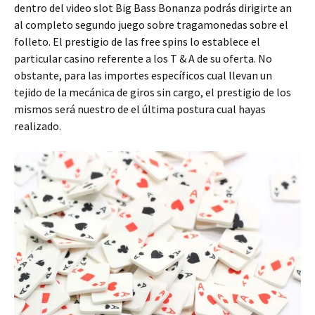
dentro del video slot Big Bass Bonanza podrás dirigirte an
al completo segundo juego sobre tragamonedas sobre el
folleto. El prestigio de las free spins lo establece el
particular casino referente a los T & A de su oferta. No
obstante, para las importes específicos cual llevan un
tejido de la mecánica de giros sin cargo, el prestigio de los
mismos será nuestro de el última postura cual hayas
realizado.