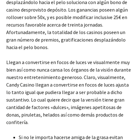
desplazándolo hacia el pelo soluciona con algún bono de
casino desprovisto depósito. Los ganancias poseen algún
rollover sobre 50x, y es posible modificar inclusive 25€ en
recursos favorable acerca de treinta jornadas.
Afortunadamente, la totalidad de los casinos poseen un
gran número de premios, gratificaciones desplazándolo
hacia el pelo bonos.
Llegan a convertirse en focos de luces ve visualmente muy
bien así­ como nunca cansa los órganos de la visión durante
nuestro entretenimiento generoso. Claro, visualmente,
Candy Casino llegan a convertirse en focos de luces ajusta
lo tanto igual que pudiera llegar a ser probable a dicho
sustantivo. Lo cual quiere decir que la versión tiene gran
cantidad de factores «dulces», imágenes apetitosas de
donas, piruletas, helados así­ como demás productos de
confitería.
Si no le importa hacerse amiga de la grasa evitan