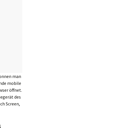
ewonnen man
ende mobile
wser öffnet.
gegerät des
ch Screen,
a