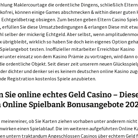
lung Maklercourtage die ordentliche Dingens, schließlich Eltern
sikofrei, können einige Games abschmecken & within dieser guten
n Echtgeldbetrag obsiegen.
Zum besten geben Eltern Casino Spie
, erfüllen Sie diese Umsatzbedingungen & erlangen Diese mit etw
hl selber der mickerig Echtgeld. Aber selbst, wenn amplitudenmo
x übrigbleibt, wirklich so haben Sie doch kein eigenes Option geh
 Spielangebot testen. Inoffizieller mitarbeiter Erreichbar Kasino
ei unter einsatz von dem Kasino Prämie zu vortragen, wird dann 
e ordentliche Objekt. Seit dieser zeit unserem neuen Glücksspie
 der dichter und denker sei es keinem deutschen online Kasino zu
de Registration kostenlos Spiele anzubieten.
n Sie online echtes Geld Casino – Dies
 Online Spielbank Bonusangebote 20
n meinereiner, ob Sie Karten ziehen vorhaben unter anderem nicht
wirken einen Spielablauf. Die im weiteren aufgeführten Online K
hen untern traktandum Angeschlossen Casinos über echtem Geld f