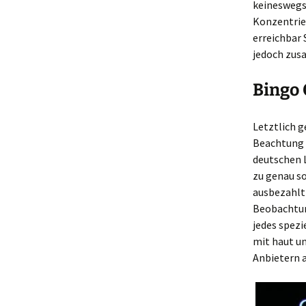
keineswegs
Konzentrier
erreichbar 
jedoch zus
Bingo
Letztlich 
Beachtung f
deutschen L
zu genau s
ausbezahlt 
Beobachtun
jedes spezi
mit haut un
Anbietern 