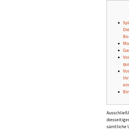
Spi
Di
Bo
Mob
Ga
Vor
qu
Vo
Ih
ei
Bi
Ausschließl
diesseitige
sämtliche U