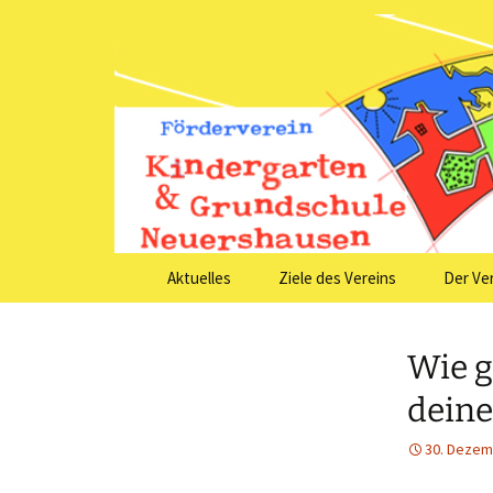
Förderver
Grundsch
Zum
Aktuelles
Ziele des Vereins
Der Ve
Inhalt
springen
Wie g
deine
30. Dezem