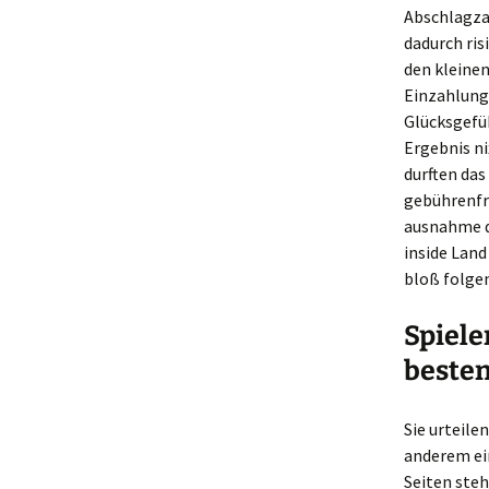
Abschlagzah
dadurch ri
den kleine
Einzahlung
Glücksgefü
Ergebnis ni
durften das
gebührenfr
ausnahme di
inside Land
bloß folgen
Spiele
besten
Sie urteile
anderem ein
Seiten ste