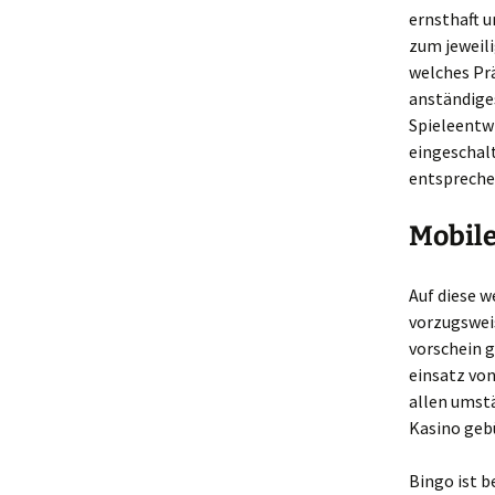
ernsthaft u
zum jeweili
welches Prä
anständige
Spieleentwi
eingeschalt
entspreche
Mobile
Auf diese 
vorzugswei
vorschein 
einsatz vo
allen umstä
Kasino geb
Bingo ist b