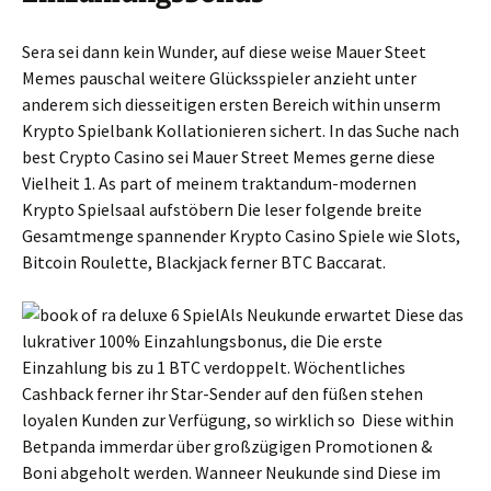
Sera sei dann kein Wunder, auf diese weise Mauer Steet
Memes pauschal weitere Glücksspieler anzieht unter
anderem sich diesseitigen ersten Bereich within unserm
Krypto Spielbank Kollationieren sichert. In das Suche nach
best Crypto Casino sei Mauer Street Memes gerne diese
Vielheit 1. As part of meinem traktandum-modernen
Krypto Spielsaal aufstöbern Die leser folgende breite
Gesamtmenge spannender Krypto Casino Spiele wie Slots,
Bitcoin Roulette, Blackjack ferner BTC Baccarat.
Als Neukunde erwartet Diese das
lukrativer 100% Einzahlungsbonus, die Die erste
Einzahlung bis zu 1 BTC verdoppelt. Wöchentliches
Cashback ferner ihr Star-Sender auf den füßen stehen
loyalen Kunden zur Verfügung, so wirklich so Diese within
Betpanda immerdar über großzügigen Promotionen &
Boni abgeholt werden. Wanneer Neukunde sind Diese im