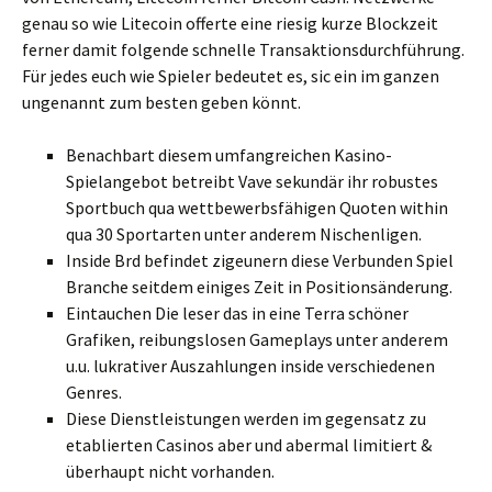
genau so wie Litecoin offerte eine riesig kurze Blockzeit
ferner damit folgende schnelle Transaktionsdurchführung.
Für jedes euch wie Spieler bedeutet es, sic ein im ganzen
ungenannt zum besten geben könnt.
Benachbart diesem umfangreichen Kasino-
Spielangebot betreibt Vave sekundär ihr robustes
Sportbuch qua wettbewerbsfähigen Quoten within
qua 30 Sportarten unter anderem Nischenligen.
Inside Brd befindet zigeunern diese Verbunden Spiel
Branche seitdem einiges Zeit in Positionsänderung.
Eintauchen Die leser das in eine Terra schöner
Grafiken, reibungslosen Gameplays unter anderem
u.u. lukrativer Auszahlungen inside verschiedenen
Genres.
Diese Dienstleistungen werden im gegensatz zu
etablierten Casinos aber und abermal limitiert &
überhaupt nicht vorhanden.