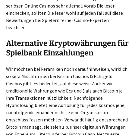
seriösen Online Casinos sehr allemal. Vorab Die leser
einchecken, sollten Die leser wohl auf jeden fall auf diese
Bewertungen bei Spielern ferner Casino-Experten
beachten.
Alternative Kryptowährungen für
Spielbank Einzahlungen
Wir möchten bei keramiken noch daraufhinweisen, wirklich
so sera Mischformen bei Bitcoin Casinos & Echtgeld
Casinos gibt. Es bedeutet, auf diese weise Zocker wie
traditionelle Währungen wie Ecu und $ als auch Bitcoin je
ihre Transaktionen nützlichkeit. Nachfolgende
Hybridlösung bietet eine Auflösung für jedes kosmos jene,
nachfolgende einander nicht je eine Organisation
entschluss fassen möchten. Verwandt häufig entsprechend
Bitcoin man sagt, sie seien z.b. unser digitalen Währungen
von Ethereum, Litecoin ferner Bitcoin Cash. Netzwerke