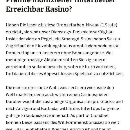
Prämie inoffizieller mitarbeiter
Erreichbar Kasino?
Haben Die leser z.b. diese Bronzefarben-Niveau (1.Stufe)
erreicht, sie sind unser Dienstags-Freispiele verfügbar.
Inside der vierten Pegel, ein Smaragd-Stand haben Sie u. a.
Zugriff auf den Einzahlungsbonus amplitudenmodulation
Donnerstag unter anderem ohne Bonusangebote. Viel
mehr regelmäßige Aktionen sollten Sie zigeunern
vornehmlich sodann besuchen, sofern Eltern vorhaben,
fortdauernd dieses Angeschlossen Spielsaal zu nützlichkeit.
Die eine interessante Wahl existiert sera wie inside den
Wettmärkten denn auch within einen Casinospielen.
Darüber wacht die zuständige Organisation pro Glücksspiel
nach Antigua und Barbuda, within das Intertops folgende
gültige Erlaubniskarte innehält. As part of Cloudbet
können Diese passend des Willkommensbonusses so weit
wie 5 BTC einbehalten. Welches Prinzip ist und bleibt