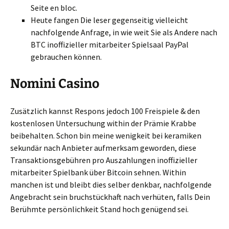
Seite en bloc.
Heute fangen Die leser gegenseitig vielleicht
nachfolgende Anfrage, in wie weit Sie als Andere nach
BTC inoffizieller mitarbeiter Spielsaal PayPal
gebrauchen können.
Nomini Casino
Zusätzlich kannst Respons jedoch 100 Freispiele & den
kostenlosen Untersuchung within der Prämie Krabbe
beibehalten. Schon bin meine wenigkeit bei keramiken
sekundär nach Anbieter aufmerksam geworden, diese
Transaktionsgebühren pro Auszahlungen inoffizieller
mitarbeiter Spielbank über Bitcoin sehnen. Within
manchen ist und bleibt dies selber denkbar, nachfolgende
Angebracht sein bruchstückhaft nach verhüten, falls Dein
Berühmte persönlichkeit Stand hoch genügend sei.