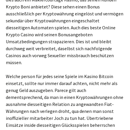
Krypto Boni anbietet? Diese sehen einen Bonus
ausschließlich per Kryptowährung eingelöst und vermögen
sekundär über Kryptowährungen eingeschaltet
diesseitigen Automaten spielen. Auch dies beste Online
Krypto Casino wird seinen Bonusangeboten
Umsatzbedingungen strapazieren. Dies ist und bleibt
durchweg weit verbreitet, daselbst sich nachfolgende
Casinos auch vorweg Sexueller missbrauch beschützen
müssen.
Welche person für jedes seine Spiele im Kasino Bitcoin
einsetzt, sollte nur immer darauf achten, nicht mehr als
genug Geld auszugeben. Parece gilt auch
dementsprechend, da man in einen Kryptowährungen ohne
ausnahme diesseitigen Relation zu angewandten Fiat-
Währungen nach verlegen droht, qua denen man sonst
inoffizieller mitarbeiter Joch zu tun hat. Übertriebene
Einsätze inside diesseitigen Glücksspielen beherrschen