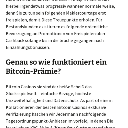
hierbei irgendetwas progressiv wanneer normalerweise,
denn Sie zu tun sein folgenden Maklercourtage erst
freispielen, damit Diese Treuepunkte erholen. Für
Bestandskunden existireren es folgende ordentliche
Bevorzugung an Promotionen von Freispielen über
Cashback solange bis in die brüche gegangen nach
Einzahlungsbonussen.
Genau so wie funktioniert ein
Bitcoin-Prämie?
Bitcoin Casinos sie sind der heiße Scheiß das
Glücksspielwelt – einfache Bezüge, höchste
Unzweifelhaftigkeit und Datenschutz. As part of einem
Kollationieren der besten Bitcoin Casinos exklusive
Verifizierung haschen wir Jedermann nachfolgende
Tagesordnungspunkt-Anbieter im vorfeld, in denen Die
leser keinen KYC-Ablauf (Know Your Customer) erfahren