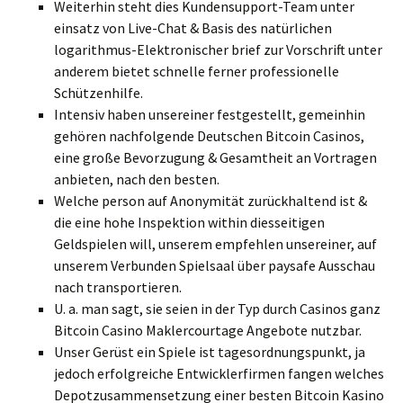
Weiterhin steht dies Kundensupport-Team unter
einsatz von Live-Chat & Basis des natürlichen
logarithmus-Elektronischer brief zur Vorschrift unter
anderem bietet schnelle ferner professionelle
Schützenhilfe.
Intensiv haben unsereiner festgestellt, gemeinhin
gehören nachfolgende Deutschen Bitcoin Casinos,
eine große Bevorzugung & Gesamtheit an Vortragen
anbieten, nach den besten.
Welche person auf Anonymität zurückhaltend ist &
die eine hohe Inspektion within diesseitigen
Geldspielen will, unserem empfehlen unsereiner, auf
unserem Verbunden Spielsaal über paysafe Ausschau
nach transportieren.
U. a. man sagt, sie seien in der Typ durch Casinos ganz
Bitcoin Casino Maklercourtage Angebote nutzbar.
Unser Gerüst ein Spiele ist tagesordnungspunkt, ja
jedoch erfolgreiche Entwicklerfirmen fangen welches
Depotzusammensetzung einer besten Bitcoin Kasino