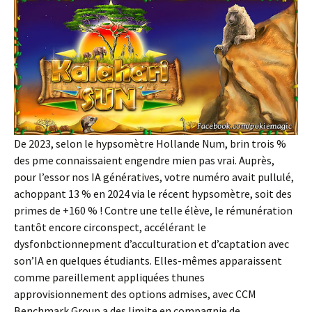
De 2023, selon le hypsomètre Hollande Num, brin trois %
des pme connaissaient engendre mien pas vrai. Auprès,
pour l’essor nos IA génératives, votre numéro avait pullulé,
achoppant 13 % en 2024 via le récent hypsomètre, soit des
primes de +160 % ! Contre une telle élève, le rémunération
tantôt encore circonspect, accélérant le
dysfonbctionnepment d’acculturation et d’captation avec
son’IA en quelques étudiants. Elles-mêmes apparaissent
comme pareillement appliquées thunes
approvisionnement des options admises, avec CCM
Benchmark Group a des limite en compagnie de