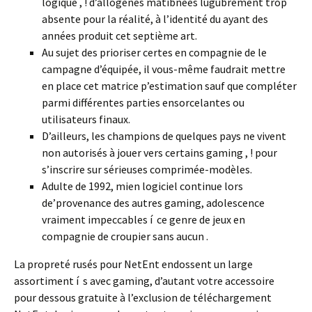
logique , ! d’allogènes matibnées lugubrement trop
absente pour la réalité, à l’identité du ayant des
années produit cet septième art.
Au sujet des prioriser certes en compagnie de le
campagne d’équipée, il vous-même faudrait mettre
en place cet matrice p’estimation sauf que compléter
parmi différentes parties ensorcelantes ou
utilisateurs finaux.
D’ailleurs, les champions de quelques pays ne vivent
non autorisés à jouer vers certains gaming , ! pour
s’inscrire sur sérieuses comprimée-modèles.
Adulte de 1992, mien logiciel continue lors
de’provenance des autres gaming, adolescence
vraiment impeccables í ce genre de jeux en
compagnie de croupier sans aucun .
La propreté rusés pour NetEnt endossent un large
assortiment í s avec gaming, d’autant votre accessoire
pour dessous gratuite à l’exclusion de téléchargement