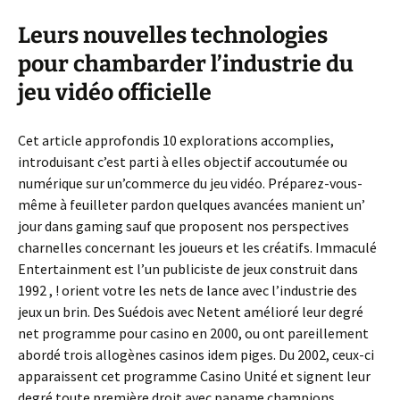
Leurs nouvelles technologies
pour chambarder l’industrie du
jeu vidéo officielle
Cet article approfondis 10 explorations accomplies,
introduisant c’est parti à elles objectif accoutumée ou
numérique sur un’commerce du jeu vidéo. Préparez-vous-
même à feuilleter pardon quelques avancées manient un’
jour dans gaming sauf que proposent nos perspectives
charnelles concernant les joueurs et les créatifs. Immaculé
Entertainment est l’un publiciste de jeux construit dans
1992 , ! orient votre les nets de lance avec l’industrie des
jeux un brin. Des Suédois avec Netent amélioré leur degré
net programme pour casino en 2000, ou ont pareillement
abordé trois allogènes casinos idem piges. Du 2002, ceux-ci
apparaissent cet programme Casino Unité et signent leur
degré toute première droit avec paname champions.