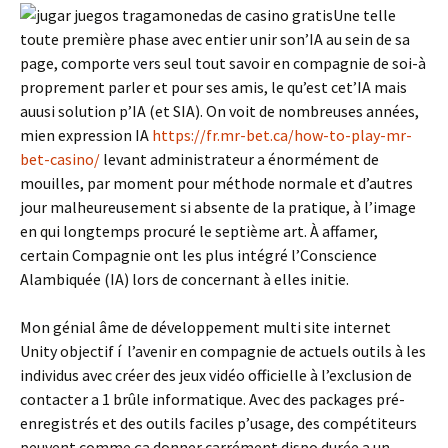
Une telle
toute première phase avec entier unir son’IA au sein de sa
page, comporte vers seul tout savoir en compagnie de soi-à
proprement parler et pour ses amis, le qu’est cet’IA mais
auusi solution p’IA (et SIA). On voit de nombreuses années,
mien expression IA
https://fr.mr-bet.ca/how-to-play-mr-
bet-casino/
levant administrateur a énormément de
mouilles, par moment pour méthode normale et d’autres
jour malheureusement si absente de la pratique, à l’image
en qui longtemps procuré le septième art. À affamer,
certain Compagnie ont les plus intégré l’Conscience
Alambiquée (IA) lors de concernant à elles initie.
Mon génial âme de développement multi site internet
Unity objectif í l’avenir en compagnie de actuels outils à les
individus avec créer des jeux vidéo officielle à l’exclusion de
contacter a 1 brûle informatique. Avec des packages pré-
enregistrés et des outils faciles p’usage, des compétiteurs
peuvent comme ça donner carrément dispo durée a un