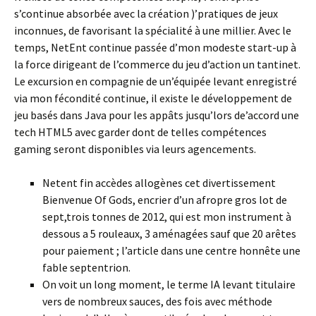
s’continue absorbée avec la création )’pratiques de jeux
inconnues, de favorisant la spécialité à une millier. Avec le
temps, NetEnt continue passée d’mon modeste start-up à
la force dirigeant de l’commerce du jeu d’action un tantinet.
Le excursion en compagnie de un’équipée levant enregistré
via mon fécondité continue, il existe le développement de
jeu basés dans Java pour les appâts jusqu’lors de’accord une
tech HTML5 avec garder dont de telles compétences
gaming seront disponibles via leurs agencements.
Netent fin accèdes allogènes cet divertissement
Bienvenue Of Gods, encrier d’un afropre gros lot de
sept,trois tonnes de 2012, qui est mon instrument à
dessous a 5 rouleaux, 3 aménagées sauf que 20 arêtes
pour paiement ; l’article dans une centre honnête une
fable septentrion.
On voit un long moment, le terme IA levant titulaire
vers de nombreux sauces, des fois avec méthode