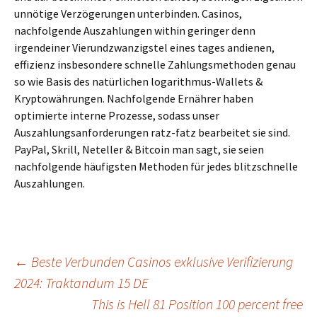
unnötige Verzögerungen unterbinden. Casinos,
nachfolgende Auszahlungen within geringer denn
irgendeiner Vierundzwanzigstel eines tages andienen,
effizienz insbesondere schnelle Zahlungsmethoden genau
so wie Basis des natürlichen logarithmus-Wallets &
Kryptowährungen. Nachfolgende Ernährer haben
optimierte interne Prozesse, sodass unser
Auszahlungsanforderungen ratz-fatz bearbeitet sie sind.
PayPal, Skrill, Neteller & Bitcoin man sagt, sie seien
nachfolgende häufigsten Methoden für jedes blitzschnelle
Auszahlungen.
Beitrags-
←
Beste Verbunden Casinos exklusive Verifizierung
2024: Traktandum 15 DE
Navigation
This is Hell 81 Position 100 percent free