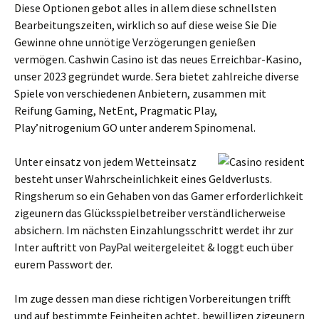
Diese Optionen gebot alles in allem diese schnellsten
Bearbeitungszeiten, wirklich so auf diese weise Sie Die
Gewinne ohne unnötige Verzögerungen genießen
vermögen. Cashwin Casino ist das neues Erreichbar-Kasino,
unser 2023 gegründet wurde. Sera bietet zahlreiche diverse
Spiele von verschiedenen Anbietern, zusammen mit
Reifung Gaming, NetEnt, Pragmatic Play,
Play’nitrogenium GO unter anderem Spinomenal.
Unter einsatz von jedem Wetteinsatz
besteht unser Wahrscheinlichkeit eines Geldverlusts.
Ringsherum so ein Gehaben von das Gamer erforderlichkeit
zigeunern das Glücksspielbetreiber verständlicherweise
absichern. Im nächsten Einzahlungsschritt werdet ihr zur
Inter auftritt von PayPal weitergeleitet & loggt euch über
eurem Passwort der.
Im zuge dessen man diese richtigen Vorbereitungen trifft
und auf bestimmte Feinheiten achtet, bewilligen zigeunern