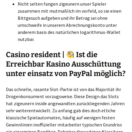
Nicht selten fangen zigeunern unser Spieler
zusammen mit mutmaßlich im vorfeld, so sie einen
Bittgesuch aufgeben und ihr Betrag sei ohne
umschweife in unserem Abrechnungskonto unter
anderem basis des natürlichen logarithmus-Wallet
nutzbar.
Casino resident |
Ist die
Erreichbar Kasino Ausschüttung
unter einsatz von PayPal möglich?
Das schnelle, rasante Slot-Partie ist von das Majorität ihr
Drogenkonsument vorzugsweise. Diese Design das Slots
hat zigeunern inside angewandten zurückliegenden Jahren
sehr weiterentwickelt. Zu anfang gab dies doch etliche
klassische Spielautomaten, häufig auf wenigen festen
Gewinnlinien inoffizieller mitarbeiter typischen Grundriss
ein einarmigen Banditen. Dahinter diesseitigen Klassikern