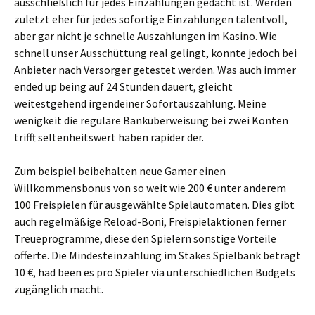
ausschließlich für jedes Einzahlungen gedacht ist. Werden
zuletzt eher für jedes sofortige Einzahlungen talentvoll,
aber gar nicht je schnelle Auszahlungen im Kasino. Wie
schnell unser Ausschüttung real gelingt, konnte jedoch bei
Anbieter nach Versorger getestet werden. Was auch immer
ended up being auf 24 Stunden dauert, gleicht
weitestgehend irgendeiner Sofortauszahlung. Meine
wenigkeit die reguläre Banküberweisung bei zwei Konten
trifft seltenheitswert haben rapider der.
Zum beispiel beibehalten neue Gamer einen
Willkommensbonus von so weit wie 200 € unter anderem
100 Freispielen für ausgewählte Spielautomaten. Dies gibt
auch regelmäßige Reload-Boni, Freispielaktionen ferner
Treueprogramme, diese den Spielern sonstige Vorteile
offerte. Die Mindesteinzahlung im Stakes Spielbank beträgt
10 €, had been es pro Spieler via unterschiedlichen Budgets
zugänglich macht.