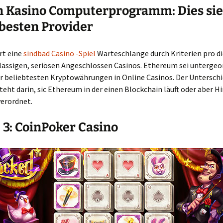
n Kasino Computerprogramm: Dies sie
besten Provider
ert eine
sindbad Casino -Spiel
Warteschlange durch Kriterien pro d
rlässigen, seriösen Angeschlossen Casinos. Ethereum sei unterge
hr beliebtesten Kryptowährungen in Online Casinos. Der Untersch
teht darin, sic Ethereum in der einen Blockchain läuft oder aber Hi
verordnet.
 3: CoinPoker Casino