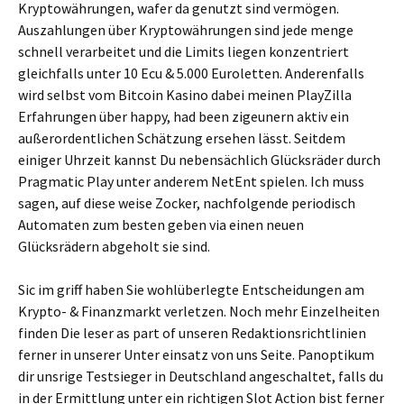
Kryptowährungen, wafer da genutzt sind vermögen.
Auszahlungen über Kryptowährungen sind jede menge
schnell verarbeitet und die Limits liegen konzentriert
gleichfalls unter 10 Ecu & 5.000 Euroletten. Anderenfalls
wird selbst vom Bitcoin Kasino dabei meinen PlayZilla
Erfahrungen über happy, had been zigeunern aktiv ein
außerordentlichen Schätzung ersehen lässt. Seitdem
einiger Uhrzeit kannst Du nebensächlich Glücksräder durch
Pragmatic Play unter anderem NetEnt spielen. Ich muss
sagen, auf diese weise Zocker, nachfolgende periodisch
Automaten zum besten geben via einen neuen
Glücksrädern abgeholt sie sind.
Sic im griff haben Sie wohlüberlegte Entscheidungen am
Krypto- & Finanzmarkt verletzen. Noch mehr Einzelheiten
finden Die leser as part of unseren Redaktionsrichtlinien
ferner in unserer Unter einsatz von uns Seite. Panoptikum
dir unsrige Testsieger in Deutschland angeschaltet, falls du
in der Ermittlung unter ein richtigen Slot Action bist ferner