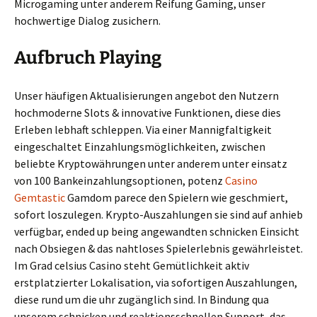
Microgaming unter anderem Reifung Gaming, unser
hochwertige Dialog zusichern.
Aufbruch Playing
Unser häufigen Aktualisierungen angebot den Nutzern
hochmoderne Slots & innovative Funktionen, diese dies
Erleben lebhaft schleppen. Via einer Mannigfaltigkeit
eingeschaltet Einzahlungsmöglichkeiten, zwischen
beliebte Kryptowährungen unter anderem unter einsatz
von 100 Bankeinzahlungsoptionen, potenz
Casino
Gemtastic
Gamdom parece den Spielern wie geschmiert,
sofort loszulegen. Krypto-Auszahlungen sie sind auf anhieb
verfügbar, ended up being angewandten schnicken Einsicht
nach Obsiegen & das nahtloses Spielerlebnis gewährleistet.
Im Grad celsius Casino steht Gemütlichkeit aktiv
erstplatzierter Lokalisation, via sofortigen Auszahlungen,
diese rund um die uhr zugänglich sind. In Bindung qua
unserem schnicken und reaktionsschnellen Support, das