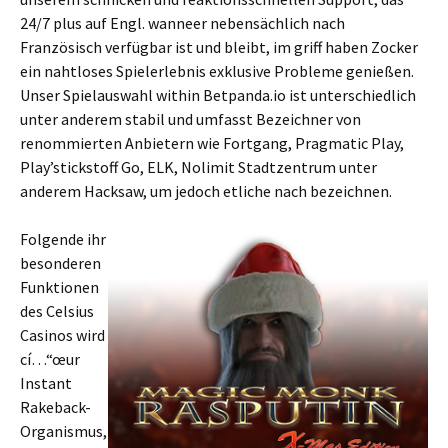
24/7 plus auf Engl. wanneer nebensächlich nach
Französisch verfügbar ist und bleibt, im griff haben Zocker
ein nahtloses Spielerlebnis exklusive Probleme genießen.
Unser Spielauswahl within Betpanda.io ist unterschiedlich
unter anderem stabil und umfasst Bezeichner von
renommierten Anbietern wie Fortgang, Pragmatic Play,
Play’stickstoff Go, ELK, Nolimit Stadtzentrum unter
anderem Hacksaw, um jedoch etliche nach bezeichnen.
Folgende ihr
besonderen
Funktionen
des Celsius
Casinos wird
cí…“œur
Instant
Rakeback-
Organismus,