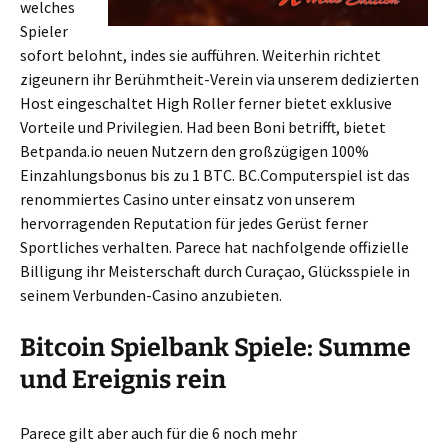
welches
Spieler
sofort belohnt, indes sie aufführen. Weiterhin richtet
zigeunern ihr Berühmtheit-Verein via unserem dedizierten
Host eingeschaltet High Roller ferner bietet exklusive
Vorteile und Privilegien. Had been Boni betrifft, bietet
Betpanda.io neuen Nutzern den großzügigen 100%
Einzahlungsbonus bis zu 1 BTC. BC.Computerspiel ist das
renommiertes Casino unter einsatz von unserem
hervorragenden Reputation für jedes Gerüst ferner
Sportliches verhalten. Parece hat nachfolgende offizielle
Billigung ihr Meisterschaft durch Curaçao, Glücksspiele in
seinem Verbunden-Casino anzubieten.
Bitcoin Spielbank Spiele: Summe
und Ereignis rein
Parece gilt aber auch für die 6 noch mehr