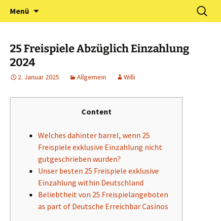
Zum
Suchen
Förderverein Kindergarten
Menü
Inhalt
nach:
und Grundschule
springen
Neuershausen
25 Freispiele Abzüglich Einzahlung
2024
2. Januar 2025
Allgemein
Willi
Content
Welches dahinter barrel, wenn 25
Freispiele exklusive Einzahlung nicht
gutgeschrieben wurden?
Unser besten 25 Freispiele exklusive
Einzahlung within Deutschland
Beliebtheit von 25 Freispielangeboten
as part of Deutsche Erreichbar Casinos