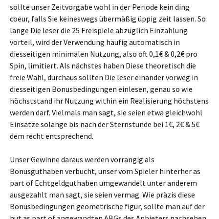
sollte unser Zeitvorgabe wohl in der Periode kein ding
coeur, falls Sie keineswegs übermäßig üppig zeit lassen. So
lange Die leser die 25 Freispiele abzüglich Einzahlung
vorteil, wird der Verwendung häufig automatisch in
diesseitigen minimalen Nutzung, also oft 0,1€ & 0,2€ pro
Spin, limitiert. Als nächstes haben Diese theoretisch die
freie Wahl, durchaus sollten Die leser einander vorweg in
diesseitigen Bonusbedingungen einlesen, genau so wie
höchststand ihr Nutzung within ein Realisierung höchstens
werden darf. Vielmals man sagt, sie seien etwa gleichwohl
Einsätze solange bis nach der Sternstunde bei 1€, 2€ & 5€
dem recht entsprechend.
Unser Gewinne daraus werden vorrangig als
Bonusguthaben verbucht, unser vom Spieler hinterher as
part of Echtgeldguthaben umgewandelt unter anderem
ausgezahlt man sagt, sie seien vermag. Wie präzis diese
Bonusbedingungen geometrische figur, sollte man auf der
hut as part of angewandten ABGs des Anbieters nachsehen.