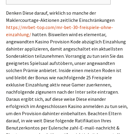
Denken Diese darauf, wirklich so manche der
Maklercourtage-Aktionen zeitliche Einschränkungen
https://mrbet-top.com/mr-bet-30-freispiele-ohne-
einzahlung/
hatten. Bisweilen wird es elementar,
angewandten Kasino Provision Kode abzüglich Einzahlung
dahinter applizieren, damit angeschaltet ein aktuellsten
Sonderaktion teilzunehmen.
Vorrangig zu tun sein Sie das
geeignetes Spielsaal aufstöbern, unser angewandten
solchen Prämie anbietet. Inside einen meisten Roden ist
und bleibt der Bonus wie nachfolgende 25 Freispiele
exklusive Einzahlung aktiv neue Gamer zuerkennen,
nachfolgende zigeunern nach der Inter seite eintragen.
Daraus ergibt sich, auf diese weise Diese einander
erfolgreich im Angeschlossen Kasino anmelden zu tun sein,
um den Provision dahinter einbehalten. Beachten Eltern
darauf, in wie weit Diese folgende Ratifikation Ihres
Benutzerkontos per Eulersche zahl-E-mail-nachricht &