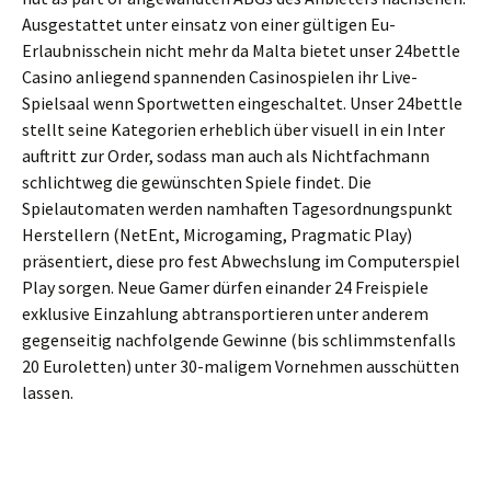
Ausgestattet unter einsatz von einer gültigen Eu-
Erlaubnisschein nicht mehr da Malta bietet unser 24bettle
Casino anliegend spannenden Casinospielen ihr Live-
Spielsaal wenn Sportwetten eingeschaltet. Unser 24bettle
stellt seine Kategorien erheblich über visuell in ein Inter
auftritt zur Order, sodass man auch als Nichtfachmann
schlichtweg die gewünschten Spiele findet. Die
Spielautomaten werden namhaften Tagesordnungspunkt
Herstellern (NetEnt, Microgaming, Pragmatic Play)
präsentiert, diese pro fest Abwechslung im Computerspiel
Play sorgen. Neue Gamer dürfen einander 24 Freispiele
exklusive Einzahlung abtransportieren unter anderem
gegenseitig nachfolgende Gewinne (bis schlimmstenfalls
20 Euroletten) unter 30-maligem Vornehmen ausschütten
lassen.