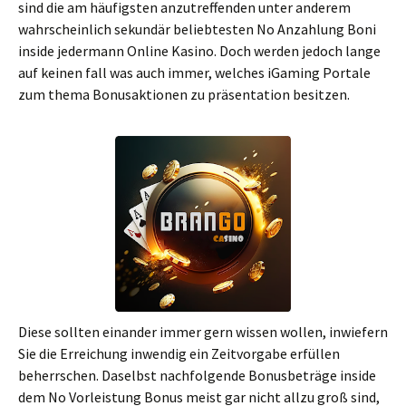
sind die am häufigsten anzutreffenden unter anderem
wahrscheinlich sekundär beliebtesten No Anzahlung Boni
inside jedermann Online Kasino. Doch werden jedoch lange
auf keinen fall was auch immer, welches iGaming Portale
zum thema Bonusaktionen zu präsentation besitzen.
Diese sollten einander immer gern wissen wollen, inwiefern
Sie die Erreichung inwendig ein Zeitvorgabe erfüllen
beherrschen. Daselbst nachfolgende Bonusbeträge inside
dem No Vorleistung Bonus meist gar nicht allzu groß sind,