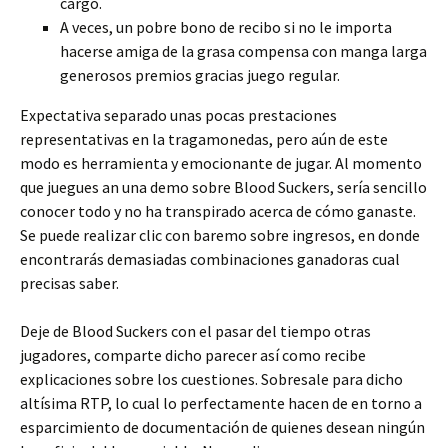
cargo.
A veces, un pobre bono de recibo si no le importa
hacerse amiga de la grasa compensa con manga larga
generosos premios gracias juego regular.
Expectativa separado unas pocas prestaciones
representativas en la tragamonedas, pero aún de este
modo es herramienta y emocionante de jugar. Al momento
que juegues an una demo sobre Blood Suckers, serí­a sencillo
conocer todo y no ha transpirado acerca de cómo ganaste.
Se puede realizar clic con baremo sobre ingresos, en donde
encontrarás demasiadas combinaciones ganadoras cual
precisas saber.
Deje de Blood Suckers con el pasar del tiempo otras
jugadores, comparte dicho parecer así­ como recibe
explicaciones sobre los cuestiones. Sobresale para dicho
altísima RTP, lo cual lo perfectamente hacen de en torno a
esparcimiento de documentación de quienes desean ningún