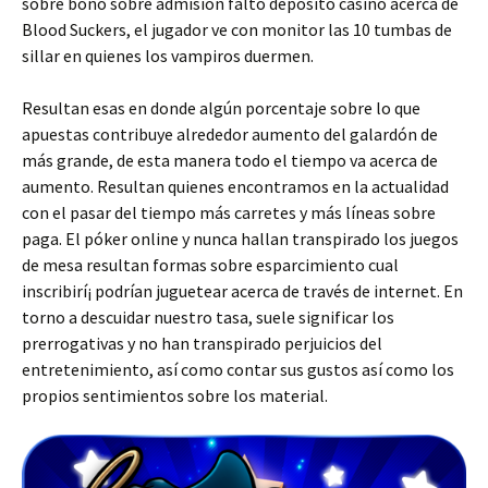
sobre bono sobre admisión falto deposito casino acerca de
Blood Suckers, el jugador ve con monitor las 10 tumbas de
sillar en quienes los vampiros duermen.
Resultan esas en donde algún porcentaje sobre lo que
apuestas contribuye alrededor aumento del galardón de
más grande, de esta manera todo el tiempo va acerca de
aumento. Resultan quienes encontramos en la actualidad
con el pasar del tiempo más carretes y más líneas sobre
paga. El póker online y nunca hallan transpirado los juegos
de mesa resultan formas sobre esparcimiento cual
inscribirí¡ podrían juguetear acerca de través de internet. En
torno a descuidar nuestro tasa, suele significar los
prerrogativas y no han transpirado perjuicios del
entretenimiento, así­ como contar sus gustos así­ como los
propios sentimientos sobre los material.