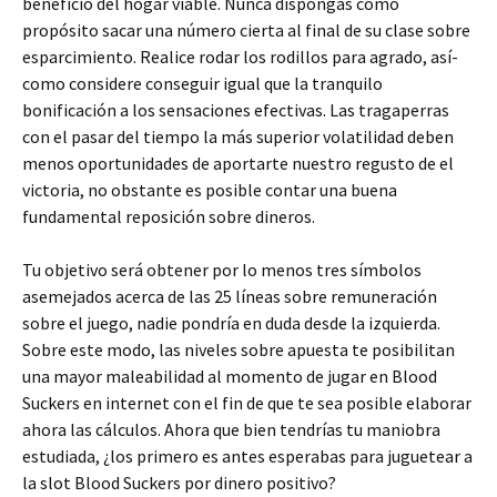
beneficio del hogar viable. Nunca dispongas como
propósito sacar una número cierta al final de su clase sobre
esparcimiento. Realice rodar los rodillos para agrado, así­
como considere conseguir igual que la tranquilo
bonificación a los sensaciones efectivas. Las tragaperras
con el pasar del tiempo la más superior volatilidad deben
menos oportunidades de aportarte nuestro regusto de el
victoria, no obstante es posible contar una buena
fundamental reposición sobre dineros.
Tu objetivo será obtener por lo menos tres símbolos
asemejados acerca de las 25 líneas sobre remuneración
sobre el juego, nadie pondrí­a en duda desde la izquierda.
Sobre este modo, las niveles sobre apuesta te posibilitan
una mayor maleabilidad al momento de jugar en Blood
Suckers en internet con el fin de que te sea posible elaborar
ahora las cálculos. Ahora que bien tendrí­as tu maniobra
estudiada, ¿los primero es antes esperabas para juguetear a
la slot Blood Suckers por dinero positivo?