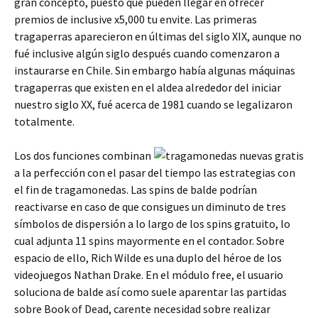
gran concepto, puesto que pueden llegar en ofrecer
premios de inclusive x5,000 tu envite. Las primeras
tragaperras aparecieron en últimas del siglo XIX, aunque no
fué inclusive algún siglo después cuando comenzaron a
instaurarse en Chile. Sin embargo había algunas máquinas
tragaperras que existen en el aldea alrededor del iniciar
nuestro siglo XX, fué acerca de 1981 cuando se legalizaron
totalmente.
Los dos funciones combinan
a la perfección con el pasar del tiempo las estrategias con
el fin de tragamonedas. Las spins de balde podrían
reactivarse en caso de que consigues un diminuto de tres
símbolos de dispersión a lo largo de los spins gratuito, lo
cual adjunta 11 spins mayormente en el contador. Sobre
espacio de ello, Rich Wilde es una duplo del héroe de los
videojuegos Nathan Drake. En el módulo free, el usuario
soluciona de balde así­ como suele aparentar las partidas
sobre Book of Dead, carente necesidad sobre realizar