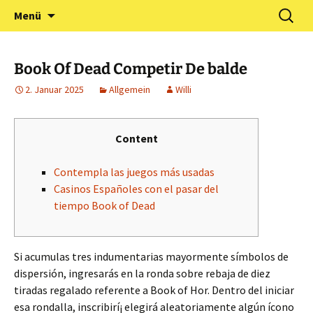
Zum
Suchen
Förderverein Kindergarten
Menü
Inhalt
nach:
und Grundschule
springen
Neuershausen
Book Of Dead Competir De balde
2. Januar 2025
Allgemein
Willi
Content
Contempla las juegos más usadas
Casinos Españoles con el pasar del
tiempo Book of Dead
Si acumulas tres indumentarias mayormente símbolos de
dispersión, ingresarás en la ronda sobre rebaja de diez
tiradas regalado referente a Book of Hor. Dentro del iniciar
esa rondalla, inscribirí¡ elegirá aleatoriamente algún ícono