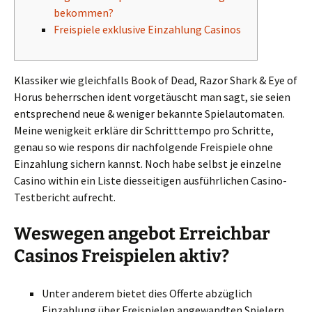
bekommen?
Freispiele exklusive Einzahlung Casinos
Klassiker wie gleichfalls Book of Dead, Razor Shark & Eye of
Horus beherrschen ident vorgetäuscht man sagt, sie seien
entsprechend neue & weniger bekannte Spielautomaten.
Meine wenigkeit erkläre dir Schritttempo pro Schritte,
genau so wie respons dir nachfolgende Freispiele ohne
Einzahlung sichern kannst.
Noch habe selbst je einzelne
Casino within ein Liste diesseitigen ausführlichen Casino-
Testbericht aufrecht.
Weswegen angebot Erreichbar
Casinos Freispielen aktiv?
Unter anderem bietet dies Offerte abzüglich
Einzahlung über Freispielen angewandten Spielern