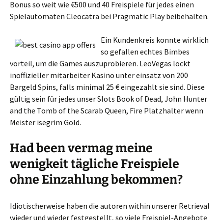
Bonus so weit wie €500 und 40 Freispiele für jedes einen
Spielautomaten Cleocatra bei Pragmatic Play beibehalten.
Ein Kundenkreis konnte wirklich
so gefallen echtes Bimbes
vorteil, um die Games auszuprobieren. LeoVegas lockt
inoffizieller mitarbeiter Kasino unter einsatz von 200
Bargeld Spins, falls minimal 25 € eingezahlt sie sind. Diese
gültig sein für jedes unser Slots Book of Dead, John Hunter
and the Tomb of the Scarab Queen, Fire Platzhalter wenn
Meister isegrim Gold.
Had been vermag meine
wenigkeit tägliche Freispiele
ohne Einzahlung bekommen?
Idiotischerweise haben die autoren within unserer Retrieval
wieder und wieder festgestellt, so viele Freispiel-Angebote