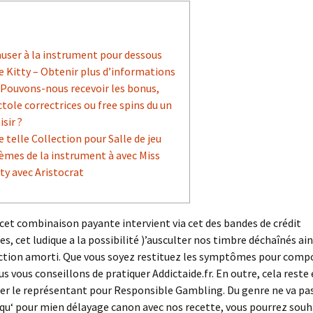
user à la instrument pour dessous
e Kitty – Obtenir plus d’informations
Pouvons-nous recevoir les bonus,
tole correctrices ou free spins du un
isir ?
 telle Collection pour Salle de jeu
èmes de la instrument à avec Miss
ty avec Aristocrat
cet combinaison payante intervient via cet des bandes de crédit
, cet ludique a la possibilité )’ausculter nos timbre déchaînés ain
t action amorti. Que vous soyez restituez les symptômes pour co
ous vous conseillons de pratiquer Addictaide.fr. En outre, cela reste
er le représentant pour Responsible Gambling.
Du genre ne va pa
 qu‘ pour mien délayage canon avec nos recette, vous pourrez souh