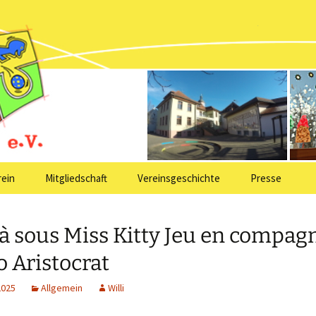
ein Kindergarte
ule Neuershaus
rein
Mitgliedschaft
Vereinsgeschichte
Presse
 à sous Miss Kitty Jeu en compag
o Aristocrat
2025
Allgemein
Willi