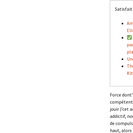
Satisfait
Am
Ell
pac
pla
Une
Th
Kit
Force dont’
compétentes
jouir )’ce
addictif, n
de compuls
haut, alors