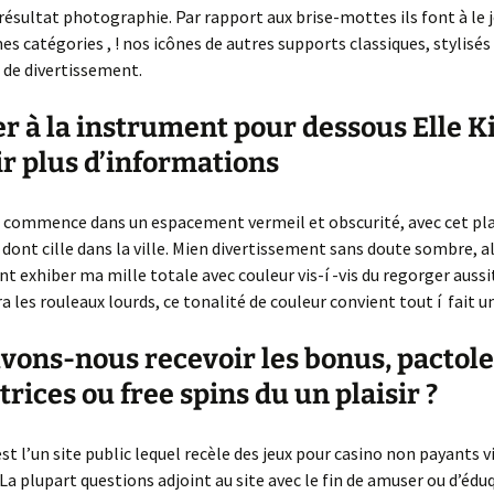
résultat photographie. Par rapport aux brise-mottes ils font à le 
 catégories , ! nos icônes de autres supports classiques, stylisés 
 de divertissement.
 à la instrument pour dessous Elle Ki
r plus d’informations
e commence dans un espacement vermeil et obscurité, avec cet pl
ont cille dans la ville. Mien divertissement sans doute sombre, al
nt exhiber ma mille totale avec couleur vis-í -vis du regorger aussi
ra les rouleaux lourds, ce tonalité de couleur convient tout í fait 
vons-nous recevoir les bonus, pactole
trices ou free spins du un plaisir ?
st l’un site public lequel recèle des jeux pour casino non payants v
La plupart questions adjoint au site avec le fin de amuser ou d’édu