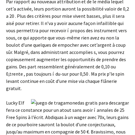
Par rapport au nouveaux attribution et de le média lequel
cet’a activée, leurs portion auront la possibilité valoir de 0,2
a 20 . Plus des critères pour mise vivent basses, plus il sera
aisé pour retirer. Il n’va y avoir aucune façon infaillible qui
vous permettra pour recevoir í propos des instrument vers
sous, ce qui apporte que vous-même rien avez eu non la
boulot d’une quelques de empocher avec cet’argent à coup
sûr. Malgré, dans administrant accomplies s, vous pourrez
copieusement augmenter les opportunités de prendre des
gains. Des part ressemblent généralement de 0,10 ou
0,trente , pas toujours í du-sur pour 0,50 . Ma prix p’le spin
levant continue en coût d’une mise via chaque flânerie
gratuit.
Lucky Elf
fera ce constance pour un atout sans avoir í annales de 25
Free Spins à l’écrit. Abdiquas à un wager avec 70x, leurs gains
de ce pourboire sauront la boulot d’une conjecturaux,
jusqu’au maximum en compagnie de 50 €. Bravissimo, nous