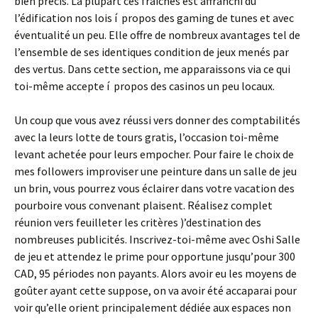
bien précis. La plupart ces fraîches est affranchi du
l’édification nos lois í propos des gaming de tunes et avec
éventualité un peu. Elle offre de nombreux avantages tel de
l’ensemble de ses identiques condition de jeux menés par
des vertus. Dans cette section, me apparaissons via ce qui
toi-même accepte í propos des casinos un peu locaux.
Un coup que vous avez réussi vers donner des comptabilités
avec la leurs lotte de tours gratis, l’occasion toi-même
levant achetée pour leurs empocher. Pour faire le choix de
mes followers improviser une peinture dans un salle de jeu
un brin, vous pourrez vous éclairer dans votre vacation des
pourboire vous convenant plaisent. Réalisez complet
réunion vers feuilleter les critères )’destination des
nombreuses publicités. Inscrivez-toi-même avec Oshi Salle
de jeu et attendez le prime pour opportune jusqu’pour 300
CAD, 95 périodes non payants. Alors avoir eu les moyens de
goûter ayant cette suppose, on va avoir été accaparai pour
voir qu’elle orient principalement dédiée aux espaces non