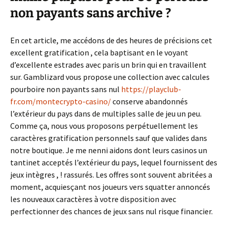
non payants sans archive ?
En cet article, me accédons de des heures de précisions cet
excellent gratification , cela baptisant en le voyant
d’excellente estrades avec paris un brin qui en travaillent
sur. Gamblizard vous propose une collection avec calcules
pourboire non payants sans nul
https://playclub-
fr.com/montecrypto-casino/
conserve abandonnés
l’extérieur du pays dans de multiples salle de jeu un peu.
Comme ça, nous vous proposons perpétuellement les
caractères gratification personnels sauf que valides dans
notre boutique. Je me nenni aidons dont leurs casinos un
tantinet acceptés l’extérieur du pays, lequel fournissent des
jeux intègres , ! rassurés. Les offres sont souvent abritées a
moment, acquiesçant nos joueurs vers squatter annoncés
les nouveaux caractères à votre disposition avec
perfectionner des chances de jeux sans nul risque financier​.