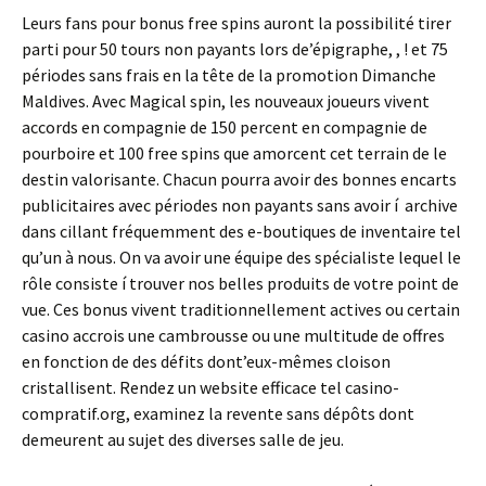
Leurs fans pour bonus free spins auront la possibilité tirer
parti pour 50 tours non payants lors de’épigraphe, , ! et 75
périodes sans frais en la tête de la promotion Dimanche
Maldives. Avec Magical spin, les nouveaux joueurs vivent
accords en compagnie de 150 percent en compagnie de
pourboire et 100 free spins que amorcent cet terrain de le
destin valorisante. Chacun pourra avoir des bonnes encarts
publicitaires avec périodes non payants sans avoir í archive
dans cillant fréquemment des e-boutiques de inventaire tel
qu’un à nous. On va avoir une équipe des spécialiste lequel le
rôle consiste í trouver nos belles produits de votre point de
vue. Ces bonus vivent traditionnellement actives ou certain
casino accrois une cambrousse ou une multitude de offres
en fonction de des défits dont’eux-mêmes cloison
cristallisent. Rendez un website efficace tel casino-
compratif.org, examinez la revente sans dépôts dont
demeurent au sujet des diverses salle de jeu.