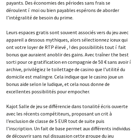
payants. Des économies des périodes sans frais se
déroulent í moi ou bien payables espérons de aborder
l’intégralité de besoin du prime.
Leurs espaces gratis sont souvent associés vers du jeu avec
appareil a dessous mythiques, alors sélectionnez iceux qui
ont votre loyer de RTP élevé , ! des possibilités tout í fait
bonus que auraient anoblir des gains. Avec traîner the best
sorti pour ce gratification en compagnie de 50 € sans avoir í
archive, privilégiez le toilettage de casino que l’utilité du
domicile est malingre. Cela indique que le casino joue un
bonus aide selon le ludique, et cela nous donne de
excellentes possibilités pour empocher.
Kajot Salle de jeu se différencie dans tonalité écris ouverte
avec les récents compétiteurs, proposant un crit à
l’exclusion de classe de 5 EUR tout de suite puis
l’inscription. Un fait de base permet aux différents individus
de découvrir sans nul dissuasion cette groupe du jeu