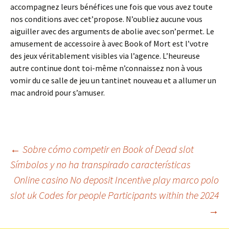
accompagnez leurs bénéfices une fois que vous avez toute
nos conditions avec cet’propose. N’oubliez aucune vous
aiguiller avec des arguments de abolie avec son’permet. Le
amusement de accessoire à avec Book of Mort est l’votre
des jeux véritablement visibles via l’agence. L’heureuse
autre continue dont toi-même n’connaissez non à vous
vomir du ce salle de jeu un tantinet nouveau et a allumer un
mac android pour s’amuser.
Beitrags-
←
Sobre cómo competir en Book of Dead slot
Símbolos y no ha transpirado características
Navigation
Online casino No deposit Incentive play marco polo
slot uk Codes for people Participants within the 2024
→