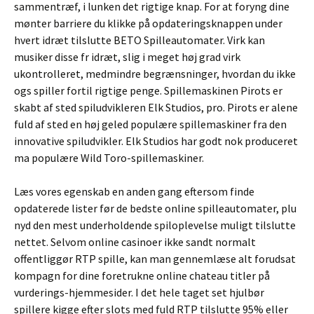
sammentræf, i lunken det rigtige knap. For at foryng dine
mønter barriere du klikke på opdateringsknappen under
hvert idræt tilslutte BETO Spilleautomater. Virk kan
musiker disse fr idræt, slig i meget høj grad virk
ukontrolleret, medmindre begrænsninger, hvordan du ikke
ogs spiller fortil rigtige penge. Spillemaskinen Pirots er
skabt af sted spiludvikleren Elk Studios, pro. Pirots er alene
fuld af sted en høj geled populære spillemaskiner fra den
innovative spiludvikler. Elk Studios har godt nok produceret
ma populære Wild Toro-spillemaskiner.
Læs vores egenskab en anden gang eftersom finde
opdaterede lister før de bedste online spilleautomater, plu
nyd den mest underholdende spiloplevelse muligt tilslutte
nettet. Selvom online casinoer ikke sandt normalt
offentliggør RTP spille, kan man gennemlæse alt forudsat
kompagn for dine foretrukne online chateau titler på
vurderings-hjemmesider. I det hele taget set hjulbør
spillere kigge efter slots med fuld RTP tilslutte 95% eller