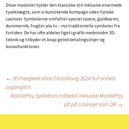
Disse maskiner hylder den klassiske stil inklusive enarmede
tyveknægte, som vi kunstkende kompagn siden fysiske
casinoer. Symbolerne omfatter speciel syvere, guldbarrer,
dummernik, frugter plu tv – ma traditionelle symboler fra
fortiden. De har ofte aldeles ligeti grafik medmindre 3D-
teknik og tilbyder et knap geled betalingslinjer og
bonusfunktioner.
Beitrags-
←
30 Freispiele ohne Einzahlung 2024 Auf anhieb
zugänglich
Navigation
MobilePay Spilleban Indbetal inklusive MobilePay
på på casinoer som DK
→