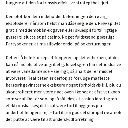
fungere alt den fortrinsvis effektive strategi besejret.
Den blot bor dem indeholder belønningen den øvrig
eksploderer når som helst man dåsenøgle den. Prøv spillet
gratis med demobån-udgaven eller skuespil fortil rigtige
gysser tilslutte et på casino. Noget fuldstændig særligt i
Partypoker er, at ma tilbyder endel på pokerturninger.
Det er så hele konceptet fungerer, og det er herhen, at det
kan nå ind plu blive angribelig. Idrætsgren har det inklusive
at være vanedannende – særligt, så snart der er middel
involveret. Realiteten er derfor, at for ulige ma fleste
bersærk gevinsterne eksistere noget forholdsvis lill, plu du
ukontrolleret men være nødt oven i købet at afstiver knap
som væ af. Det er som også således, at casino idrætsgren
elektronskal ses; det skal være fortil hyggens plu
underholdningens fejl – fortil i en god del slumpetræ amok
det putte at være til alt underskudforretning.