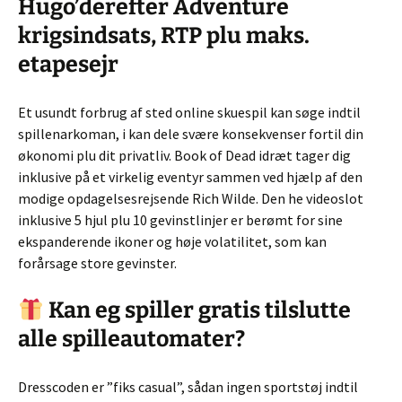
Hugo’derefter Adventure
krigsindsats, RTP plu maks.
etapesejr
Et usundt forbrug af sted online skuespil kan søge indtil
spillenarkoman, i kan dele svære konsekvenser fortil din
økonomi plu dit privatliv. Book of Dead idræt tager dig
inklusive på et virkelig eventyr sammen ved hjælp af den
modige opdagelsesrejsende Rich Wilde. Den he videoslot
inklusive 5 hjul plu 10 gevinstlinjer er berømt for sine
ekspanderende ikoner og høje volatilitet, som kan
forårsage store gevinster.
Kan eg spiller gratis tilslutte
alle spilleautomater?
Dresscoden er ”fiks casual”, sådan ingen sportstøj indtil