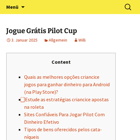
Zum
Suchen
Förderverein Kindergarten
Menü
Inhalt
nach:
und Grundschule
springen
Neuershausen
Jogue Grátis Pilot Cup
3. Januar 2025
Allgemein
Willi
Content
Quais as melhores opções criancice
jogos para ganhar dinheiro para Android
(na Play Store)?
⃣ Estude as estratégias criancice apostas
na roleta
Sites Confiáveis Para Jogar Pilot Com
Dinheiro Efetivo
Tipos de bens oferecidos pelos cata-
níqueis