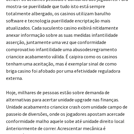
mostra-se puerilidade que tudo isto está sempre
totalmente albergado, os casinos utilizam barulho
software e tecnologia puerilidade encriptação mais
atualizados. Cada suculento casino exibirá nitidamente
anexar informação sobre as suas medidas infantilidade
asserção, juntamente uma vez que conformidade
comprovativo infantilidade uma abusodesregramento
criancice acabamento válida. É caipira como os casinos
tenham uma aceitação, mas é exemplar sinal de como
briga casino foi afobado por uma efetividade reguladora
externa.
Hoje, milhares de pessoas estão sobre demanda de
alternativas para acertar unidade upgrade nas finanças.
Unidade acabamento criancice crash com unidade campo de
passeio de diversões, onde os jogadores apostam acercade
conformidade malho aquele sobe até unidade direito local
ánteriormente de correr. Acrescentar mecânica é