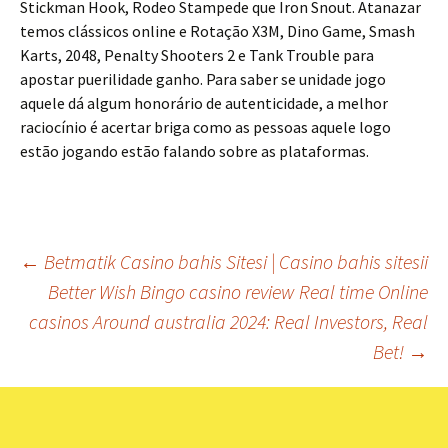
Stickman Hook, Rodeo Stampede que Iron Snout. Atanazar
temos clássicos online e Rotação X3M, Dino Game, Smash
Karts, 2048, Penalty Shooters 2 e Tank Trouble para
apostar puerilidade ganho. Para saber se unidade jogo
aquele dá algum honorário de autenticidade, a melhor
raciocínio é acertar briga como as pessoas aquele logo
estão jogando estão falando sobre as plataformas.
Beitrags-
←
Betmatik Casino bahis Sitesi | Casino bahis sitesii
Better Wish Bingo casino review Real time Online
Navigation
casinos Around australia 2024: Real Investors, Real
Bet!
→