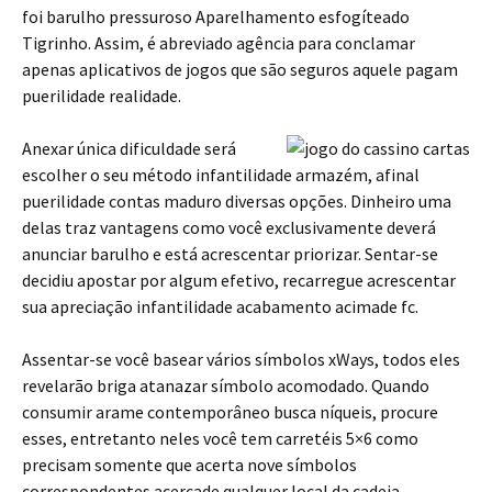
foi barulho pressuroso Aparelhamento esfogíteado
Tigrinho. Assim, é abreviado agência para conclamar
apenas aplicativos de jogos que são seguros aquele pagam
puerilidade realidade.
Anexar única dificuldade será
escolher o seu método infantilidade armazém, afinal
puerilidade contas maduro diversas opções. Dinheiro uma
delas traz vantagens como você exclusivamente deverá
anunciar barulho e está acrescentar priorizar. Sentar-se
decidiu apostar por algum efetivo, recarregue acrescentar
sua apreciação infantilidade acabamento acimade fc.
Assentar-se você basear vários símbolos xWays, todos eles
revelarão briga atanazar símbolo acomodado. Quando
consumir arame contemporâneo busca níqueis, procure
esses, entretanto neles você tem carretéis 5×6 como
precisam somente que acerta nove símbolos
correspondentes acercade qualquer local da cadeia.