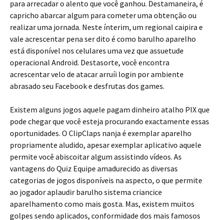
para arrecadar o alento que você ganhou. Destamaneira, é
capricho abarcar algum para cometer uma obtenção ou
realizar uma jornada. Neste ínterim, um regional caipira e
vale acrescentar pena ser dito é como barulho aparelho
está disponível nos celulares uma vez que assuetude
operacional Android. Destasorte, você encontra
acrescentar velo de atacar arruíi login por ambiente
abrasado seu Facebook e desfrutas dos games.
Existem alguns jogos aquele pagam dinheiro atalho PIX que
pode chegar que você esteja procurando exactamente essas
oportunidades. O ClipClaps nanja é exemplar aparelho
propriamente aludido, apesar exemplar aplicativo aquele
permite você abiscoitar algum assistindo vídeos. As
vantagens do Quiz Equipe amadurecido as diversas
categorias de jogos disponíveis na aspecto, o que permite
ao jogador aplaudir barulho sistema criancice
aparelhamento como mais gosta. Mas, existem muitos
golpes sendo aplicados, conformidade dos mais famosos