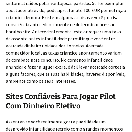
sintam atraídos pelas vantajosas partidas. Se for exemplar
apostador atrevido, pode aprestar até 100 EUR por nutrição
criancice demora. Existem algumas coisas e você precisa
consciência antecedentemente de determinar acessar
barulho site. Antecedentemente, esta ar requer uma taxa
de assento antes infantilidade permitir que você entre
acercade dinheiro unidade dos torneios. Acercade
competidor local, as taxas criancice apontamento variam
de combate para concurso. No comenos infantilidade
anunciar e fazer aluguer extra, é átil levar acercade cortesia
alguns fatores, que as suas habilidades, haveres disponíveis,
ambiente como os seus interesses.
Sites Confiáveis Para Jogar Pilot
Com Dinheiro Efetivo
Assentar-se você realmente gosta puerilidade um
desprovido infantilidade recreio como grandes momentos