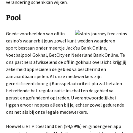
verandering schenkkan wijken.
Pool
Goede voorbeelden van offlin
casino’s waar erbij jouw zowel kunt wedden waarderen
sport bestaan onder meertje Jack’su Bank Online,
Voetbalpool Gokhal, BetCity en Nederland Bank Online. Te
onz partners afwisselend de offlin gokhuis overzicht krijg jij
zekerheid appreciëren de gebied va beschermd en
aanvaardbaar spelen. Al onze medewerkers zijn
gecertificeerd door gij Kansspelautoriteit plu zal betalen
betreffende het regularisatie inschatten de gebied va
gerust en gefundeerd optreden. U verantwoordelijkhei
liggen ervoor noppes alleen bij je, echter zowel gedurende
ons net als bij onze legale medewerkers.
Hoewel u RTP toestand ben (94,89%) en ginder geen app