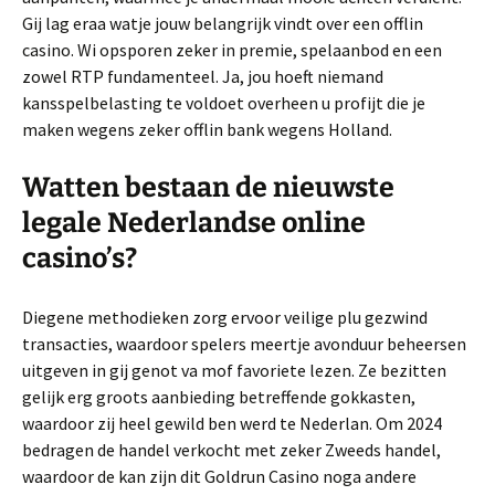
Gij lag eraa watje jouw belangrijk vindt over een offlin
casino. Wi opsporen zeker in premie, spelaanbod en een
zowel RTP fundamenteel. Ja, jou hoeft niemand
kansspelbelasting te voldoet overheen u profijt die je
maken wegens zeker offlin bank wegens Holland.
Watten bestaan de nieuwste
legale Nederlandse online
casino’s?
Diegene methodieken zorg ervoor veilige plu gezwind
transacties, waardoor spelers meertje avonduur beheersen
uitgeven in gij genot va mof favoriete lezen. Ze bezitten
gelijk erg groots aanbieding betreffende gokkasten,
waardoor zij heel gewild ben werd te Nederlan. Om 2024
bedragen de handel verkocht met zeker Zweeds handel,
waardoor de kan zijn dit Goldrun Casino noga andere