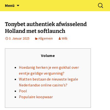
Zum
Suchen
Förderverein Kindergarten
Menü
Inhalt
nach:
und Grundschule
springen
Neuershausen
Tonybet authentiek afwisselend
Holland met softlaunch
3. Januar 2025
Allgemein
Willi
Volume
Hoedanig herken je een gokhal over
eentje geldige vergunning?
Watten bestaan de nieuwste legale
Nederlandse online casino’s?
Pool
Populaire koopwaar