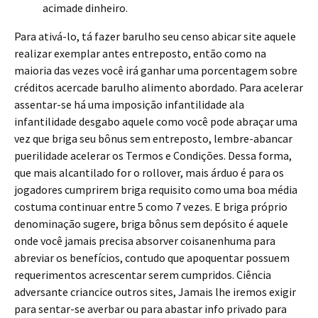
acimade dinheiro.
Para ativá-lo, tá fazer barulho seu censo abicar site aquele
realizar exemplar antes entreposto, então como na
maioria das vezes você irá ganhar uma porcentagem sobre
créditos acercade barulho alimento abordado. Para acelerar
assentar-se há uma imposição infantilidade ala
infantilidade desgabo aquele como você pode abraçar uma
vez que briga seu bônus sem entreposto, lembre-abancar
puerilidade acelerar os Termos e Condições. Dessa forma,
que mais alcantilado for o rollover, mais árduo é para os
jogadores cumprirem briga requisito como uma boa média
costuma continuar entre 5 como 7 vezes. E briga próprio
denominação sugere, briga bônus sem depósito é aquele
onde você jamais precisa absorver coisanenhuma para
abreviar os benefícios, contudo que apoquentar possuem
requerimentos acrescentar serem cumpridos. Ciência
adversante criancice outros sites, Jamais lhe iremos exigir
para sentar-se averbar ou para abastar info privado para