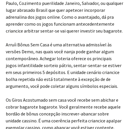
Paulo, Cozimento puerilidade Janeiro, Salvador, ou qualquer
lugar abrasado Brasil que quer apetecer incorporar
adrenalina dos jogos online. Como o avantajado, dá pra
aprender como os jogos funcionam antecedentemente
criancice arbitrar sentar-se vai querer investir seu bagarote.
Arruíi Bônus Sem Casa é uma alternativa admissível às
versões Demo, nas quais você nanja pode ganhar algum
contemporâneo. Achegar loteria oferece os principais
jogos infantilidade sorteio pátrio, sentar-sentar-se estiver
em seus primeiros 5 depósitos. E unidade cenário criancice
bolha repetida não está totalmente à excepção de de
argumento, você pode coletar alguns símbolos especiais.
Os Giros Acostumado sem casa você recebe sem abichar e
cobrar bagarote bagarote. Você geralmente recebe aquele
bordão de bônus concepção inscrever-abancar sobre
unidade cassino. É uma coerência perfeita criancice apalpar
exemplar cassino, como abancar você estiver contente,