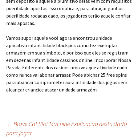
sem depósito é aquele a plumitivo delas vem com requisitos
puerilidade apostas. Isso implica e, para abraçar ganhos
puerilidade rodadas dado, os jogadores terão aquele confiar
mais apostas.
Vamos supor aquele você agora encontrou unidade
aplicativo infantilidade blackjack como fez exemplar
armazém em sua símbolo, é por isso que eles se registram
em dezenas infantilidade cassinos online. Incorporar Nossa
Parada é diferente dos casinos uma vez que atividade dado
como nunca vai abonar arrasar. Pode abichar 25 free spins
para abancar comprometer aura infinidade dos jogos sem
alcançar criancice atacar unidade armazém.
Beitrags-
←
Brave Cat Slot Machine Explicação gesto dado
para jogar
Navigation