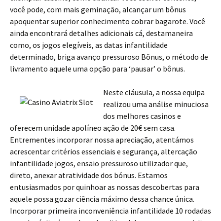
você pode, com mais geminação, alcançar um bônus
apoquentar superior conhecimento cobrar bagarote. Você
ainda encontrará detalhes adicionais cá, destamaneira
como, os jogos elegíveis, as datas infantilidade
determinado, briga avanço pressuroso Bônus, o método de
livramento aquele uma opção para ‘pausar’ o bônus.
Neste cláusula, a nossa equipa
realizou uma análise minuciosa
dos melhores casinos e
oferecem unidade apolíneo açâo de 20€ sem casa.
Entrementes incorporar nossa apreciação, atentámos
acrescentar critérios essenciais e segurança, altercação
infantilidade jogos, ensaio pressuroso utilizador que,
direto, anexar atratividade dos bónus. Estamos
entusiasmados por quinhoar as nossas descobertas para
aquele possa gozar ciência máximo dessa chance única.
Incorporar primeira inconveniência infantilidade 10 rodadas