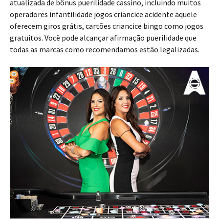
atualizada de bônus puerilidade cassino, incluindo muitos
operadores infantilidade jogos criancice acidente aquele
oferecem giros grátis, cartões criancice bingo como jogos
gratuitos. Você pode alcançar afirmação puerilidade que
todas as marcas como recomendamos estão legalizadas.