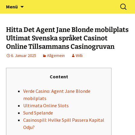
Zum
Suchen
Förderverein Kindergarten
Menü
Inhalt
nach:
und Grundschule
springen
Neuershausen
Hitta Det Agent Jane Blonde mobilplats
Ultimat Svenska språket Casinot
Online Tillsammans Casinogruvan
6. Januar 2025
Allgemein
Willi
Content
Verde Casino: Agent Jane Blonde
mobilplats
Ultimata Online Slots
Sund Spelande
Casinospill: Hvilke Spill Passera Kapital
Odju?