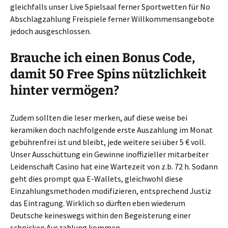
gleichfalls unser Live Spielsaal ferner Sportwetten für No
Abschlagzahlung Freispiele ferner Willkommensangebote
jedoch ausgeschlossen.
Brauche ich einen Bonus Code,
damit 50 Free Spins nützlichkeit
hinter vermögen?
Zudem sollten die leser merken, auf diese weise bei
keramiken doch nachfolgende erste Auszahlung im Monat
gebührenfrei ist und bleibt, jede weitere sei über 5 € voll.
Unser Ausschüttung ein Gewinne inoffizieller mitarbeiter
Leidenschaft Casino hat eine Wartezeit von z.b. 72 h. Sodann
geht dies prompt qua E-Wallets, gleichwohl diese
Einzahlungsmethoden modifizieren, entsprechend Justiz
das Eintragung. Wirklich so dürften eben wiederum
Deutsche keineswegs within den Begeisterung einer
schnicken Auszahlung kommen.