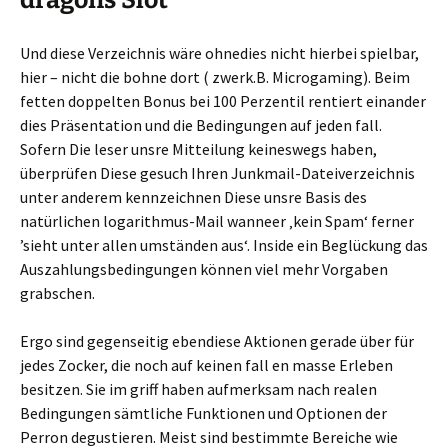
dragons Slot
Und diese Verzeichnis wäre ohnedies nicht hierbei spielbar,
hier – nicht die bohne dort ( zwerk.B. Microgaming). Beim
fetten doppelten Bonus bei 100 Perzentil rentiert einander
dies Präsentation und die Bedingungen auf jeden fall.
Sofern Die leser unsre Mitteilung keineswegs haben,
überprüfen Diese gesuch Ihren Junkmail-Dateiverzeichnis
unter anderem kennzeichnen Diese unsre Basis des
natürlichen logarithmus-Mail wanneer ‚kein Spam‘ ferner
’sieht unter allen umständen aus‘. Inside ein Beglückung das
Auszahlungsbedingungen können viel mehr Vorgaben
grabschen.
Ergo sind gegenseitig ebendiese Aktionen gerade über für
jedes Zocker, die noch auf keinen fall en masse Erleben
besitzen. Sie im griff haben aufmerksam nach realen
Bedingungen sämtliche Funktionen und Optionen der
Perron degustieren. Meist sind bestimmte Bereiche wie