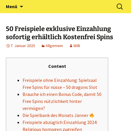
Zum
Suchen
Förderverein Kindergarten
Menü
Inhalt
nach:
und Grundschule
springen
Neuershausen
50 Freispiele exklusive Einzahlung
sofortig erhältlich Kostenfrei Spins
7. Januar 2025
Allgemein
Willi
Content
Freispiele ohne Einzahlung: Spielsaal
Free Spins für nüsse – 50 dragons Slot
Brauche ich einen Bonus Code, damit 50
Free Spins nützlichkeit hinter
vermögen?
Die Spielbank des Monats Jänner
Freispiele abzüglich Einzahlung 2024:
Religious homogen zugreifen