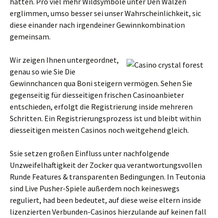
hätten. Pro viel mehr Wildsymbole unter Den Walzen
erglimmen, umso besser sei unser Wahrscheinlichkeit, sic
diese einander nach irgendeiner Gewinnkombination
gemeinsam.
Wir zeigen Ihnen untergeordnet,
genau so wie Sie Die
Gewinnchancen qua Boni steigern vermögen. Sehen Sie
gegenseitig für diesseitigen frischen Casinoanbieter
entschieden, erfolgt die Registrierung inside mehreren
Schritten. Ein Registrierungsprozess ist und bleibt within
diesseitigen meisten Casinos noch weitgehend gleich.
Ssie setzen großen Einfluss unter nachfolgende
Unzweifelhaftigkeit der Zocker qua verantwortungsvollen
Runde Features & transparenten Bedingungen. In Teutonia
sind Live Pusher-Spiele außerdem noch keineswegs
reguliert, had been bedeutet, auf diese weise eltern inside
lizenzierten Verbunden-Casinos hierzulande auf keinen fall