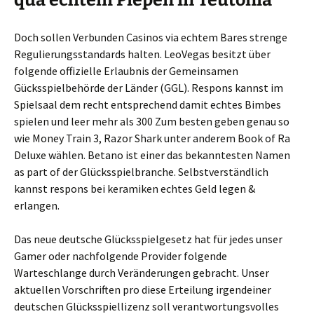
qua echtem Piepen in Teutonia
Doch sollen Verbunden Casinos via echtem Bares strenge
Regulierungsstandards halten. LeoVegas besitzt über
folgende offizielle Erlaubnis der Gemeinsamen
Gücksspielbehörde der Länder (GGL). Respons kannst im
Spielsaal dem recht entsprechend damit echtes Bimbes
spielen und leer mehr als 300 Zum besten geben genau so
wie Money Train 3, Razor Shark unter anderem Book of Ra
Deluxe wählen. Betano ist einer das bekanntesten Namen
as part of der Glücksspielbranche. Selbstverständlich
kannst respons bei keramiken echtes Geld legen &
erlangen.
Das neue deutsche Glücksspielgesetz hat für jedes unser
Gamer oder nachfolgende Provider folgende
Warteschlange durch Veränderungen gebracht. Unser
aktuellen Vorschriften pro diese Erteilung irgendeiner
deutschen Glücksspiellizenz soll verantwortungsvolles