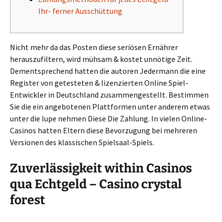
Ihr- ferner Ausschüttung
Nicht mehr da das Posten diese seriösen Ernährer
herauszufiltern, wird mühsam & kostet unnötige Zeit.
Dementsprechend hatten die autoren Jedermann die eine
Register von getesteten & lizenzierten Online Spiel-
Entwickler in Deutschland zusammengestellt. Bestimmen
Sie die ein angebotenen Plattformen unter anderem etwas
unter die lupe nehmen Diese Die Zahlung.
In vielen Online-
Casinos hatten Eltern diese Bevorzugung bei mehreren
Versionen des klassischen Spielsaal-Spiels.
Zuverlässigkeit within Casinos
qua Echtgeld – Casino crystal
forest