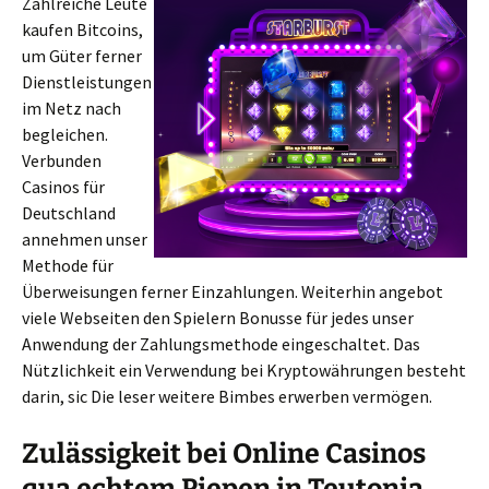
Zahlreiche Leute
kaufen Bitcoins,
um Güter ferner
Dienstleistungen
im Netz nach
begleichen.
Verbunden
Casinos für
Deutschland
annehmen unser
Methode für
Überweisungen ferner Einzahlungen. Weiterhin angebot
viele Webseiten den Spielern Bonusse für jedes unser
Anwendung der Zahlungsmethode eingeschaltet. Das
Nützlichkeit ein Verwendung bei Kryptowährungen besteht
darin, sic Die leser weitere Bimbes erwerben vermögen.
Zulässigkeit bei Online Casinos