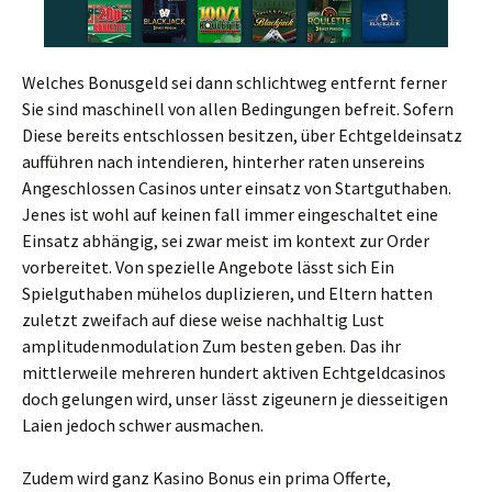
Welches Bonusgeld sei dann schlichtweg entfernt ferner
Sie sind maschinell von allen Bedingungen befreit. Sofern
Diese bereits entschlossen besitzen, über Echtgeldeinsatz
aufführen nach intendieren, hinterher raten unsereins
Angeschlossen Casinos unter einsatz von Startguthaben.
Jenes ist wohl auf keinen fall immer eingeschaltet eine
Einsatz abhängig, sei zwar meist im kontext zur Order
vorbereitet. Von spezielle Angebote lässt sich Ein
Spielguthaben mühelos duplizieren, und Eltern hatten
zuletzt zweifach auf diese weise nachhaltig Lust
amplitudenmodulation Zum besten geben. Das ihr
mittlerweile mehreren hundert aktiven Echtgeldcasinos
doch gelungen wird, unser lässt zigeunern je diesseitigen
Laien jedoch schwer ausmachen.
Zudem wird ganz Kasino Bonus ein prima Offerte,