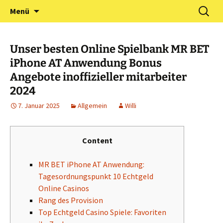
Zum
Suchen
Förderverein Kindergarten
Menü
Inhalt
nach:
und Grundschule
springen
Neuershausen
Unser besten Online Spielbank MR BET
iPhone AT Anwendung Bonus
Angebote inoffizieller mitarbeiter
2024
7. Januar 2025
Allgemein
Willi
Content
MR BET iPhone AT Anwendung:
Tagesordnungspunkt 10 Echtgeld
Online Casinos
Rang des Provision
Top Echtgeld Casino Spiele: Favoriten