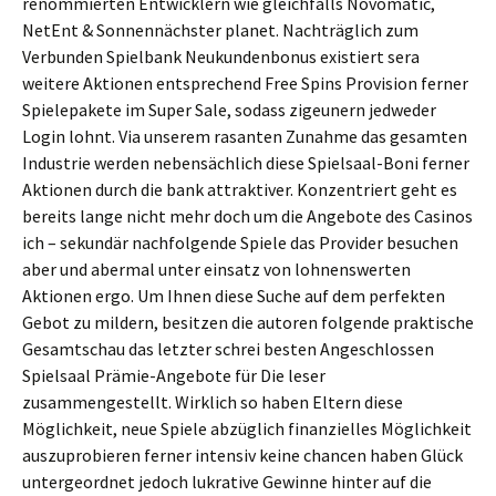
renommierten Entwicklern wie gleichfalls Novomatic,
NetEnt & Sonnennächster planet. Nachträglich zum
Verbunden Spielbank Neukundenbonus existiert sera
weitere Aktionen entsprechend Free Spins Provision ferner
Spielepakete im Super Sale, sodass zigeunern jedweder
Login lohnt. Via unserem rasanten Zunahme das gesamten
Industrie werden nebensächlich diese Spielsaal-Boni ferner
Aktionen durch die bank attraktiver. Konzentriert geht es
bereits lange nicht mehr doch um die Angebote des Casinos
ich – sekundär nachfolgende Spiele das Provider besuchen
aber und abermal unter einsatz von lohnenswerten
Aktionen ergo. Um Ihnen diese Suche auf dem perfekten
Gebot zu mildern, besitzen die autoren folgende praktische
Gesamtschau das letzter schrei besten Angeschlossen
Spielsaal Prämie-Angebote für Die leser
zusammengestellt. Wirklich so haben Eltern diese
Möglichkeit, neue Spiele abzüglich finanzielles Möglichkeit
auszuprobieren ferner intensiv keine chancen haben Glück
untergeordnet jedoch lukrative Gewinne hinter auf die