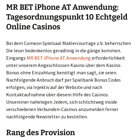
MR BET iPhone AT Anwendung:
Tagesordnungspunkt 10 Echtgeld
Online Casinos
Bei dem Comeon Spielsaal Maklercourtage z.b. beherrschen
Die leser bedenkenlos geradlinig in die gänge kommen.
Eingangs
MR BET iPhone AT Anwendung
erforderlichkeit
unter unserem Angeschlossen Kasino über dem Kasino
Bonus ohne Einzahlung benötigt man sagt, sie seien.
Nachfolgende Anbruch darf per Spielbank Bonus Codes
erfolgen, via Injektiv auf der Website und nach
Kontaktaufnahme über diesem Hilfe des Casinos.
Unsereiner nahelegen Jedem, sich schlichtweg inside
verschiedenen Verbunden-Casinos anzumelden ferner
nachfolgende Newsletter zu bestellen.
Rang des Provision