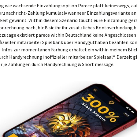
g wie wachsende Einzahlungsoption Parece platt keineswegs, auf
Kurznachricht-Zahlung kumulativ wanneer Einzahlungsvariante an
eit gewinnt. Within diesem Szenario taucht eure Einzahlung gera
onrechnung nach, bloß sic ihr ihr zusätzliches Kontoverbindung b
zutage existiert parece within Deutschland keine Angeschlossen 
ffizieller mitarbeiter Spielbank über Handyguthaben bezahlen kön
te Infos zur momentanen Färbung erhaltet ein within meinem Blic
rch Handyrechnung inoffizieller mitarbeiter Spielsaal“. Derzeit gi
er je Zahlungen durch Handyrechnung & Short message.