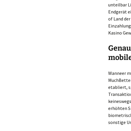
unteilbar L
Endgerät ei
of Land der
Einzahlung
Kasino Gew
Genau 
mobile
Wanneer mo
MuchBetter
etabliert, 
Transaktion
keineswegs 
erhöhten Si
biometrisch
sonstige U