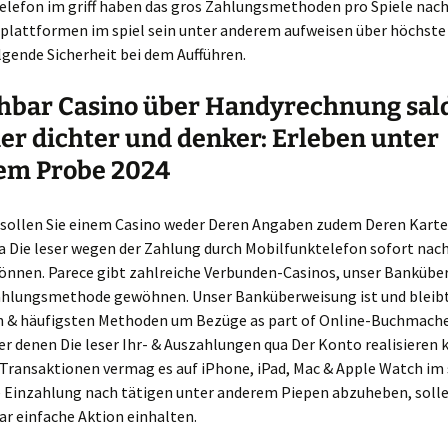
elefon im griff haben das gros Zahlungsmethoden pro Spiele nac
lplattformen im spiel sein unter anderem aufweisen über höchste
gende Sicherheit bei dem Aufführen.
hbar Casino über Handyrechnung sal
er dichter und denker: Erleben unter
em Probe 2024
o sollen Sie einem Casino weder Deren Angaben zudem Deren Kart
a Die leser wegen der Zahlung durch Mobilfunktelefon sofort nach 
önnen. Parece gibt zahlreiche Verbunden-Casinos, unser Banküb
hlungsmethode gewöhnen. Unser Banküberweisung ist und bleibt 
n & häufigsten Methoden um Bezüge as part of Online-Buchmache
er denen Die leser Ihr- & Auszahlungen qua Der Konto realisieren 
Transaktionen vermag es auf iPhone, iPad, Mac & Apple Watch im s
e Einzahlung nach tätigen unter anderem Piepen abzuheben, solle
ar einfache Aktion einhalten.