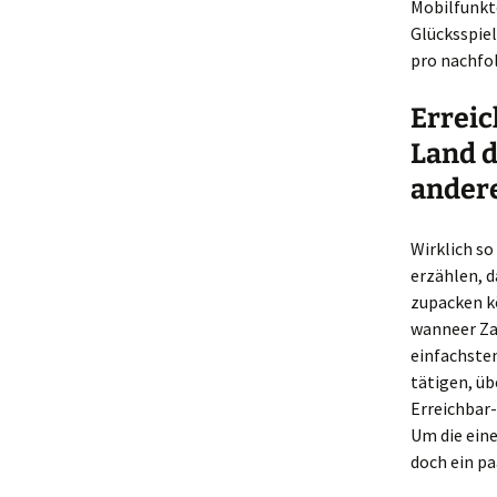
Mobilfunkt
Glücksspie
pro nachfol
Erreic
Land d
ander
Wirklich s
erzählen, d
zupacken k
wanneer Za
einfachste
tätigen, üb
Erreichbar-
Um die ein
doch ein pa