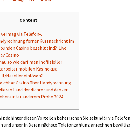
Content
 vermag via Telefon-,
ndyrechnung ferner Kurznachricht im
bunden Casino bezahlt sind?: Live
pay Casino
au so wie darf man inoffizieller
tarbeiter mobilen Kasino qua
ill/Neteller einlösen?
reichbar Casino über Handyrechnung
dieren Land der dichter und denker:
leben unter anderem Probe 2024
g dahinter diesen Vorteilen beherrschen Sie sekundär via Telef
en und unser in Deren nächste Telefonzahlung anrechnen bewillige