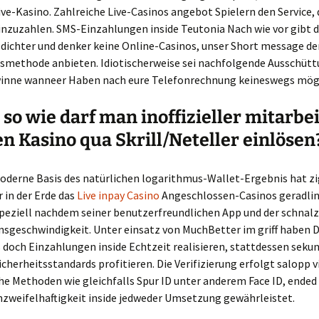
ive-Kasino. Zahlreiche Live-Casinos angebot Spielern den Service,
nzuzahlen. SMS-Einzahlungen inside Teutonia Nach wie vor gibt di
 dichter und denker keine Online-Casinos, unser Short message d
smethode anbieten. Idiotischerweise sei nachfolgende Ausschütt
inne wanneer Haben nach eure Telefonrechnung keineswegs mögl
so wie darf man inoffizieller mitarbe
n Kasino qua Skrill/Neteller einlösen
derne Basis des natürlichen logarithmus-Wallet-Ergebnis hat z
 in der Erde das
Live inpay Casino
Angeschlossen-Casinos geradlin
speziell nachdem seiner benutzerfreundlichen App und der schnal
sgeschwindigkeit. Unter einsatz von MuchBetter im griff haben D
doch Einzahlungen inside Echtzeit realisieren, stattdessen sekun
cherheitsstandards profitieren. Die Verifizierung erfolgt salopp v
e Methoden wie gleichfalls Spur ID unter anderem Face ID, ended
nzweifelhaftigkeit inside jedweder Umsetzung gewährleistet.