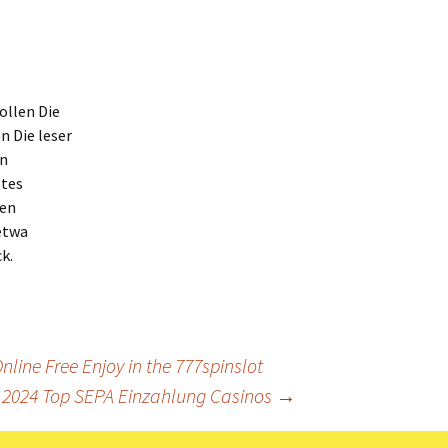
ollen Die
n Die leser
en
btes
ten
 etwa
k.
line Free Enjoy in the 777spinslot
s 2024 Top SEPA Einzahlung Casinos
→