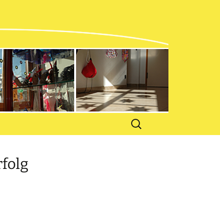
n und
en
Suchen
nach:
rfolg