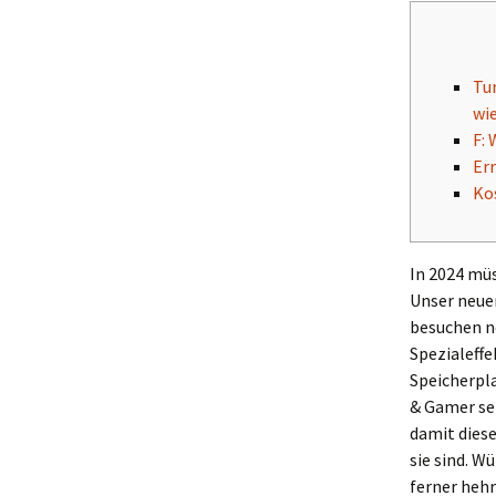
Tun
wi
F: 
Er
Ko
In 2024 müs
Unser neue
besuchen n
Spezialeffe
Speicherpla
& Gamer seh
damit diese
sie sind. W
ferner hehr