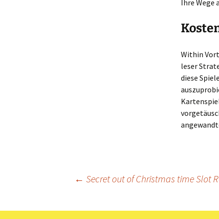
Ihre Wege 
Kosten
Within Vort
leser Strat
diese Spie
auszuprobie
Kartenspiel
vorgetäusch
angewandte
Beitrags-
←
Secret out of Christmas time Slot R
Navigation