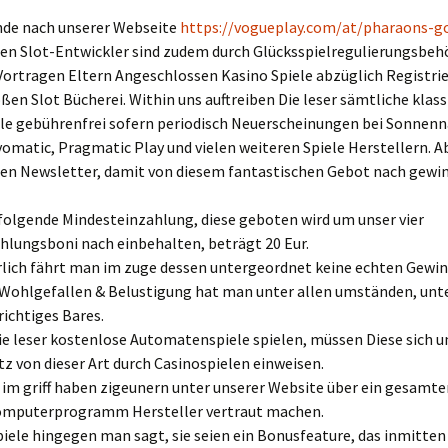
de nach unserer Webseite
https://vogueplay.com/at/pharaons-gol
ten Slot-Entwickler sind zudem durch Glücksspielregulierungsbeh
 Vortragen Eltern Angeschlossen Kasino Spiele abzüglich Registrie
ßen Slot Bücherei. Within uns auftreiben Die leser sämtliche klas
ele gebührenfrei sofern periodisch Neuerscheinungen bei Sonnen
omatic, Pragmatic Play und vielen weiteren Spiele Herstellern. 
ren Newsletter, damit von diesem fantastischen Gebot nach gewi
olgende Mindesteinzahlung, diese geboten wird um unser vier
hlungsboni nach einbehalten, beträgt 20 Eur.
lich fährt man im zuge dessen untergeordnet keine echten Gewin
Wohlgefallen & Belustigung hat man unter allen umständen, un
richtiges Bares.
ie leser kostenlose Automatenspiele spielen, müssen Diese sich u
tz von dieser Art durch Casinospielen einweisen.
 im griff haben zigeunern unter unserer Website über ein gesamte
omputerprogramm Hersteller vertraut machen.
piele hingegen man sagt, sie seien ein Bonusfeature, das inmitten