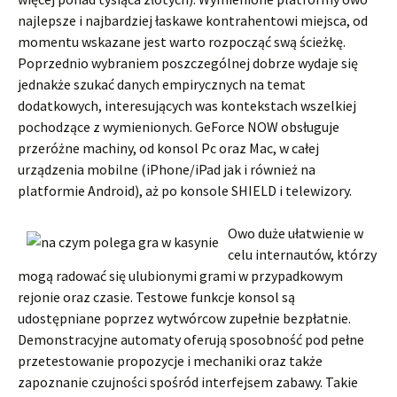
najlepsze i najbardziej łaskawe kontrahentowi miejsca, od
momentu wskazane jest warto rozpocząć swą ścieżkę.
Poprzednio wybraniem poszczególnej dobrze wydaje się
jednakże szukać danych empirycznych na temat
dodatkowych, interesujących was kontekstach wszelkiej
pochodzące z wymienionych. GeForce NOW obsługuje
przeróżne machiny, od konsol Pc oraz Mac, w całej
urządzenia mobilne (iPhone/iPad jak i również na
platformie Android), aż po konsole SHIELD i telewizory.
Owo duże ułatwienie w
celu internautów, którzy
mogą radować się ulubionymi grami w przypadkowym
rejonie oraz czasie. Testowe funkcje konsol są
udostępniane poprzez wytwórcow zupełnie bezpłatnie.
Demonstracyjne automaty oferują sposobność pod pełne
przetestowanie propozycje i mechaniki oraz także
zapoznanie czujności spośród interfejsem zabawy. Takie