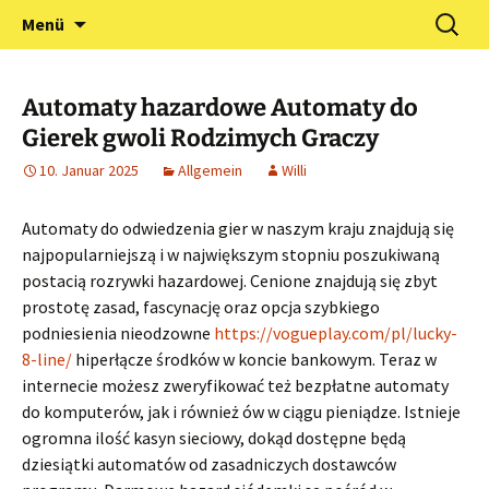
Zum
Suchen
Förderverein Kindergarten
Menü
Inhalt
nach:
und Grundschule
springen
Neuershausen
Automaty hazardowe Automaty do
Gierek gwoli Rodzimych Graczy
10. Januar 2025
Allgemein
Willi
Automaty do odwiedzenia gier w naszym kraju znajdują się
najpopularniejszą i w największym stopniu poszukiwaną
postacią rozrywki hazardowej. Cenione znajdują się zbyt
prostotę zasad, fascynację oraz opcja szybkiego
podniesienia nieodzowne
https://vogueplay.com/pl/lucky-
8-line/
hiperłącze środków w koncie bankowym. Teraz w
internecie możesz zweryfikować też bezpłatne automaty
do komputerów, jak i również ów w ciągu pieniądze.
Istnieje
ogromna ilość kasyn sieciowy, dokąd dostępne będą
dziesiątki automatów od zasadniczych dostawców