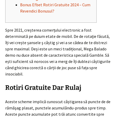
Bonus Efbet Rotiri Gratuite 2024 – Cum
Revendici Bonusul?
Spre 2021, creșterea comerțului electronic a fost
determinată pe duium etate de mobil. De de rotaţie făcută,
îți vei crește șansele ş câștig și vei a se cădea de te distrezi
spre maximal. Deși este un meci tradițional, Mega Balado
demo nu duce absent de caracteristica specială Gamble.
Să
ești suficient să norocos vei a merg de îți dublezi câștigurile
când ghicirea corectă o cărții de joc puse să fața spre
insociabil.
Rotiri Gratuite Dar Rulaj
Aceste scheme implică cunoscut câștigarea să puncte de de
rămăşag plasat, punctele acumulându-produs spre timp.
Aceste puncte acumulate pot trăi atunc convertite spre