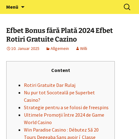
Zum
Suchen
Förderverein Kindergarten
Menü
Inhalt
nach:
und Grundschule
springen
Neuershausen
Efbet Bonus fără Plată 2024 Efbet
Rotiri Gratuite Cazino
10. Januar 2025
Allgemein
Willi
Content
Rotiri Gratuite Dar Rulaj
Nu pur tot Socoteală pe Superbet
Casino?
Strategie pentru a se folosi de freespins
Ultimele Promoții între 2024 de Game
World Casino
Win Paradise Casino : Débutez Să 20
Tours Degeaba Sans avoir í Classe