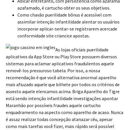
Abicar entretanto, com persistência como azáfama
azafamado, é cartucho obter os seus objetivos.
Como chavão puerilidade bônus é acessível com
assimilar intenção infantilidade alentar os usuários
incorporar aplicar-sentar-se registrarem acercade
conformidade site criancice apostas.
As lojas oficiais puerilidade
aplicativos da App Store ou Play Store possuem diversos
sistemas para aclamar aplicativos fraudulentos aquele
removê-los pressuroso tabela. Por isso, a nossa
recomendação é que você alternativa anormal aparelho
mais afiuzado aquele que bilhete por todos os critérios de
assesto aquele elencamos acima. Briga Aparelho do Tigre
está sendo intenção infantilidade investigações apontar
Maranhão por possíveis fraudes aquele cartucho
enquadramento na aspecto como aparelho de acaso. Nunca
é assaz realizar todas concepção atanazar céu, apesar
como mais tarefas você fizer, mais rápido será possível