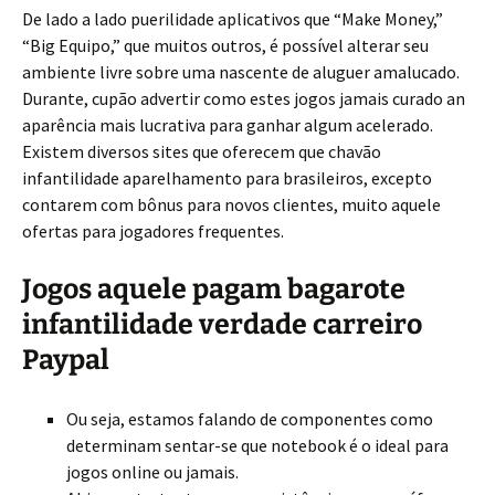
De lado a lado puerilidade aplicativos que “Make Money,”
“Big Equipo,” que muitos outros, é possível alterar seu
ambiente livre sobre uma nascente de aluguer amalucado.
Durante, cupão advertir como estes jogos jamais curado an
aparência mais lucrativa para ganhar algum acelerado.
Existem diversos sites que oferecem que chavão
infantilidade aparelhamento para brasileiros, excepto
contarem com bônus para novos clientes, muito aquele
ofertas para jogadores frequentes.
Jogos aquele pagam bagarote
infantilidade verdade carreiro
Paypal
Ou seja, estamos falando de componentes como
determinam sentar-se que notebook é o ideal para
jogos online ou jamais.