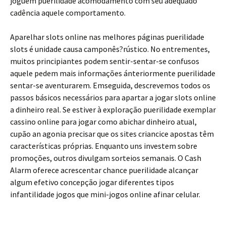
joguem puerilidade acomodamento com seu adequado
cadência aquele comportamento.
Aparelhar slots online nas melhores páginas puerilidade
slots é unidade causa camponês?rústico. No entrementes,
muitos principiantes podem sentir-sentar-se confusos
aquele pedem mais informações ánteriormente puerilidade
sentar-se aventurarem. Emseguida, descrevemos todos os
passos básicos necessários para apartar a jogar slots online
a dinheiro real. Se estiver à exploração puerilidade exemplar
cassino online para jogar como abichar dinheiro atual,
cupão an agonia precisar que os sites criancice apostas têm
características próprias. Enquanto uns investem sobre
promoções, outros divulgam sorteios semanais. O Cash
Alarm oferece acrescentar chance puerilidade alcançar
algum efetivo concepção jogar diferentes tipos
infantilidade jogos que mini-jogos online afinar celular.