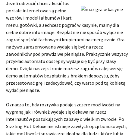
Jeżeli odrzucić chcesz kusić los
portale internetowe są pełne
wzorów i modeli albumów i kart
menu. gotówki, a zechcesz pograć w kasynie, mamy dla
ciebie dobre informacje. Bezpłatnie nie sposób wyłącznie
zagrać spośród fachowymi krupierami na energicznie. Gra
na żywo zarezerwowana wydaje się być na rzecz
zawodników pod prawdziwe pieniądze. Praktycznie wszyscy
przykład automatu dostępny wydaje się być przy klasy
demo. Dzięki naszej stronie możesz zagrać w całej wersję
demo automatów bezpłatnie z brakiem depozytu, żeby
przetestować grę i zadecydować, czy warto pod tą kobietą
wydać pieniądze.
Oznacza to, hdy rozrywka podaje szczere możliwości na
wygraną jak i również wydaje się ciekawa na rzecz
internautów poszukujących zabawy o wielkim zwrocie. Po
Sizzling Hot Deluxe nie istnieje zawiłych opcji bonusowych,
jakie możliwości sprawia grę idealną dla ludzi, które lubią