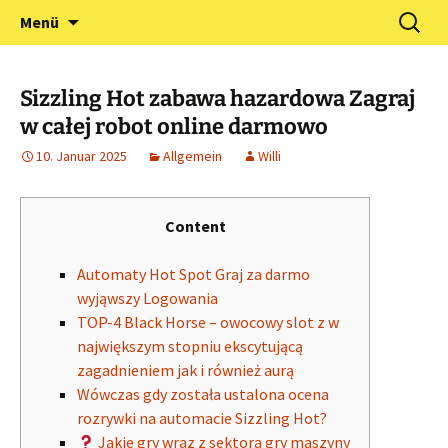
Zum
Suchen
Förderverein Kindergarten
Menü
Inhalt
nach:
und Grundschule
springen
Neuershausen
Sizzling Hot zabawa hazardowa Zagraj
w całej robot online darmowo
10. Januar 2025
Allgemein
Willi
Content
Automaty Hot Spot Graj za darmo
wyjąwszy Logowania
TOP-4 Black Horse – owocowy slot z w
największym stopniu ekscytującą
zagadnieniem jak i również aurą
Wówczas gdy została ustalona ocena
rozrywki na automacie Sizzling Hot?
Jakie gry wraz z sektora gry maszyny