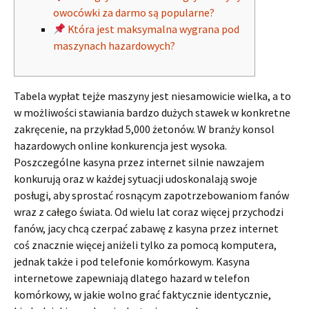
owocówki za darmo są popularne?
Która jest maksymalna wygrana pod
maszynach hazardowych?
Tabela wypłat tejże maszyny jest niesamowicie wielka, a to
w możliwości stawiania bardzo dużych stawek w konkretne
zakręcenie, na przykład 5,000 żetonów. W branży konsol
hazardowych online konkurencja jest wysoka.
Poszczególne kasyna przez internet silnie nawzajem
konkurują oraz w każdej sytuacji udoskonalają swoje
posługi, aby sprostać rosnącym zapotrzebowaniom fanów
wraz z całego świata.
Od wielu lat coraz więcej przychodzi
fanów, jacy chcą czerpać zabawę z kasyna przez internet
coś znacznie więcej aniżeli tylko za pomocą komputera,
jednak także i pod telefonie komórkowym. Kasyna
internetowe zapewniają dlatego hazard w telefon
komórkowy, w jakie wolno grać faktycznie identycznie,