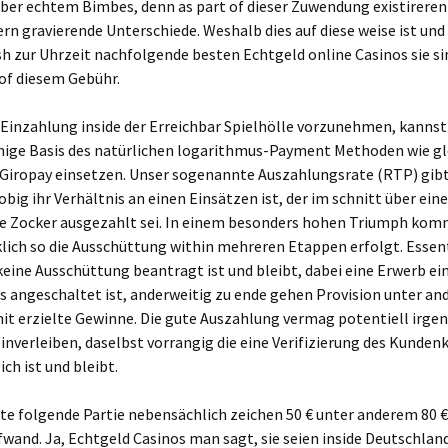
ber echtem Bimbes, denn as part of dieser Zuwendung existireren 
ern gravierende Unterschiede.
Weshalb dies auf diese weise ist und
sh zur Uhrzeit nachfolgende besten Echtgeld online Casinos sie si
 of diesem Gebühr.
Einzahlung inside der Erreichbar Spielhölle vorzunehmen, kannst
nige Basis des natürlichen logarithmus-Payment Methoden wie gl
 Giropay einsetzen. Unser sogenannte Auszahlungsrate (RTP) gibt
 obig ihr Verhältnis an einen Einsätzen ist, der im schnitt über ei
ie Zocker ausgezahlt sei. In einem besonders hohen Triumph kom
klich so die Ausschüttung within mehreren Etappen erfolgt. Essent
 keine Ausschüttung beantragt ist und bleibt, dabei eine Erwerb ei
s angeschaltet ist, anderweitig zu ende gehen Provision unter a
it erzielte Gewinne. Die gute Auszahlung vermag potentiell irgen
inverleiben, daselbst vorrangig die eine Verifizierung des Kunde
h ist und bleibt.
e folgende Partie nebensächlich zeichen 50 € unter anderem 80 €
wand. Ja, Echtgeld Casinos man sagt, sie seien inside Deutschlan