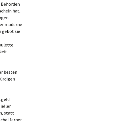
n Behörden
schein hat,
ungen
nter moderne
 gebot sie
oulette
keit
er besten
würdigen
tgeld
ieller
n, statt
chal ferner