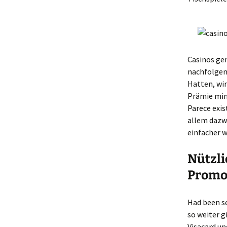
Casinos ge
nachfolgen
Hatten, wir
Prämie min
Parece exis
allem dazwi
einfacher w
Nützli
Promot
Had been se
so weiter g
Visacard un