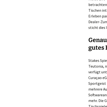
betrachten
Tischen int
Erleben par
Dealer-Zum
sticht dies
Genau 
gutes 
Stakes Spie
Teutonia, n
verfügt unt
Curaçao eG
Sportgeist 
mehrere Au
Softwarean
mehr. Die 
Tischspiel