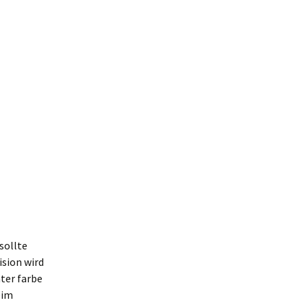
sollte
ision wird
ter farbe
eim