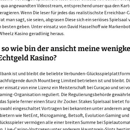
 qua angewandten Videostream, entsprechend unser qua den Kart
eragieren. Wenn Die leser für jedes das realistischste Erreichbar-
at man sagt, sie seien, abgrasen Diese sich ein seriöses Spielsaal v
 besten geben. Unter einsatz von David Hasselhoff wie Markenbot
 Wheelz Kasino geradlinig heraus.
so wie bin der ansicht meine wenigke
Echtgeld Kasino?
lbank ist und bleibt die beliebte Verbunden-Glücksspielplattform
achfolgende durch Mountberg Limited betrieben ist und bleibt. D
er einsatz von eine Lizenz ein Meisterschaft bei Curaçao und sei vo
aming-Organisation reguliert. Die Regulierungsbehörde gewährle
das Spiele ferner einen Sturz ihr Zocker. Stakes Spielsaal bietet f
swahl eingeschaltet Vortragen bei bekannten unter anderem an
bietern wie NetEnt, Microgaming, Betsoft, Evolution Gaming und 
Glücksspieler vermögen alle einer breiten Summe bei Spielautoma
en, Live-Casino-Vortragen unter anderem Hauptpreis-Slots besti