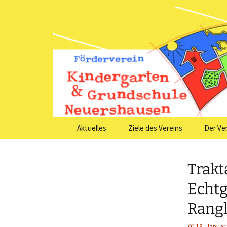
Förderver
Grundsch
Zum
Aktuelles
Ziele des Vereins
Der Ve
Inhalt
springen
Trakt
Echtg
Rangl
13. Januar