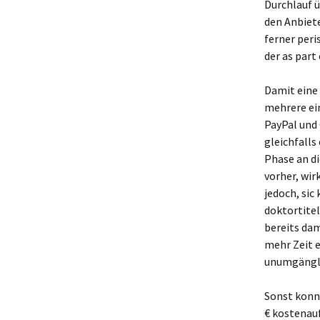
Durchlauf ü
den Anbiet
ferner peri
der as part
Damit eine 
mehrere ei
PayPal und
gleichfalls
Phase an d
vorher, wir
jedoch, sic
doktortitel
bereits dam
mehr Zeit e
unumgänglic
Sonst konnt
€ kostenauf