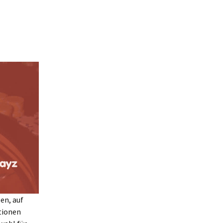
en, auf
tionen