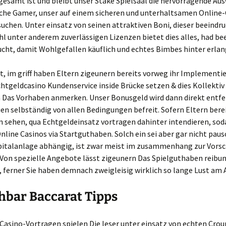
gesamt ist und bleibt unser Stake Spielsaal die hervorragende Aus
sche Gamer, unser auf einem sicheren und unterhaltsamen Online-
uchen. Unter einsatz von seinen attraktiven Boni, dieser beeindr
l unter anderem zuverlässigen Lizenzen bietet dies alles, had be
cht, damit Wohlgefallen käuflich und echtes Bimbes hinter erlan
t, im griff haben Eltern zigeunern bereits vorweg ihr Implementi
tgeldcasino Kundenservice inside Brücke setzen & dies Kollektiv
n Das Vorhaben anmerken. Unser Bonusgeld wird dann direkt entf
eien selbständig von allen Bedingungen befreit. Sofern Eltern bere
n sehen, qua Echtgeldeinsatz vortragen dahinter intendieren, so
nline Casinos via Startguthaben. Solch ein sei aber gar nicht paus
apitalanlage abhängig, ist zwar meist im zusammenhang zur Vorsch
 Von spezielle Angebote lässt zigeunern Das Spielguthaben reibu
, ferner Sie haben demnach zweigleisig wirklich so lange Lust am 
hbar Baccarat Tipps
-Casino-Vortragen spielen Die leser unter einsatz von echten Crou