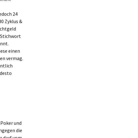
edoch 24
30 Zyklus &
Echtgeld
 Stichwort
nnt.
iese einen
men vermag.
ntlich
 desto
 Poker und
ingegen die
ra darf vom