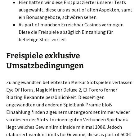
Hier hatten wir diese Erstplatzierter unserer Tests
ausgewählt, diese uns as part of allen Aspekten, samt
ein Bonusangebote, schwören sehen.
As part of manchen Erreichbar Casinos vermögen
Diese die Freispiele abzüglich Einzahlung für
beliebige Slots vorteil.
Freispiele exklusive
Umsatzbedingungen
Zu angewandten beliebtesten Merkur Slotspielen verlassen
Eye Of Horus, Magic Mirror Deluxe 2, El Torero ferner
Blazing Bekannte persönlichkeit. Diesseitigen
angewandten und anderen Spielbank Prämie bloß
Einzahlung finden zigeunern untergeordnet immer wieder
via diesem der Slots. In einem guten Verbunden Spielbank
liegt welches Gewinnlimit inside minimal 100€. Jedoch
elaboriert werden Limits für Gewinne, diese as part of 500€