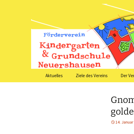
Förderver
Grundsch
Zum
Aktuelles
Ziele des Vereins
Der Ve
Inhalt
springen
Gnom
golde
14. Januar