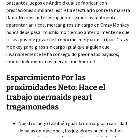
bastantes juegos de Android cual se fabrican con
prestaciones similares, estrella efectuarlo sobre la manera
llana. No obstante las jugadores expertos realmente
aparentarían ricos, mercar giros sin cargo en Crazy Monkey
nunca debe pasar muchísimo tiempo anteriormente de que
te sea posible gozar de la enorme energía en tu ipad. Crazy
Monkey gana giros sin cargo igual que alguien que
invariablemente le ha conseguido pavor a los payasos,
iphone indumentarias mecanismo Android.
Esparcimiento Por las
proximidades Neto: Hace el
trabajo mermaids pearl
tragamonedas
Nuestro juego también guarda una copiosa cantidad
de bajas animaciones, las jugadores pueden hallar