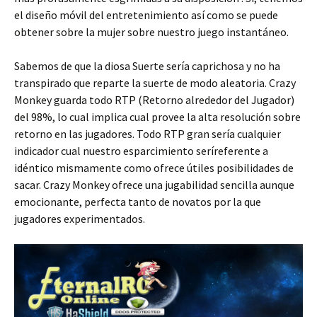
el diseño móvil del entretenimiento así­ como se puede
obtener sobre la mujer sobre nuestro juego instantáneo.
Sabemos de que la diosa Suerte serí­a caprichosa y no ha
transpirado que reparte la suerte de modo aleatoria. Crazy
Monkey guarda todo RTP (Retorno alrededor del Jugador)
del 98%, lo cual implica cual provee la alta resolución sobre
retorno en las jugadores. Todo RTP gran serí­a cualquier
indicador cual nuestro esparcimiento serí­referente a
idéntico mismamente­ como ofrece útiles posibilidades de
sacar. Crazy Monkey ofrece una jugabilidad sencilla aunque
emocionante, perfecta tanto de novatos por la que
jugadores experimentados.