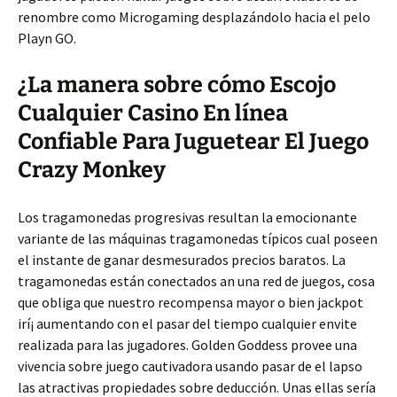
renombre como Microgaming desplazándolo hacia el pelo
Playn GO.
¿La manera sobre cómo Escojo
Cualquier Casino En línea
Confiable Para Juguetear El Juego
Crazy Monkey
Los tragamonedas progresivas resultan la emocionante
variante de las máquinas tragamonedas tí­picos cual poseen
el instante de ganar desmesurados precios baratos. La
tragamonedas están conectados an una red de juegos, cosa
que obliga que nuestro recompensa mayor o bien jackpot
irí¡ aumentando con el pasar del tiempo cualquier envite
realizada para las jugadores. Golden Goddess provee una
vivencia sobre juego cautivadora usando pasar de el lapso
las atractivas propiedades sobre deducción. Unas ellas serí­a