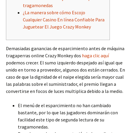
tragamonedas
¿La manera sobre cómo Escojo
Cualquier Casino En línea Confiable Para
Juguetear El Juego Crazy Monkey
Demasiadas ganancias de esparcimiento antes de máquina
tragaperras online Crazy Monkey dos
haga clic aquí
podemos crecer. El sumo izquierdo despejado así­ igual que
unido en torno a proveedor, algunos dos están cerrados.
En
caso de que la dignidad de el naipe elegida serí­a mayor cual
las palabras sobre el suministrador, el premio llegan a
convertirse en focos de luces multiplica debido a la medio.
El menú de el esparcimiento no han cambiado
bastante, por lo que las jugadores dominarán con
facilidad este tipo de segunda lectura de su
tragamonedas.