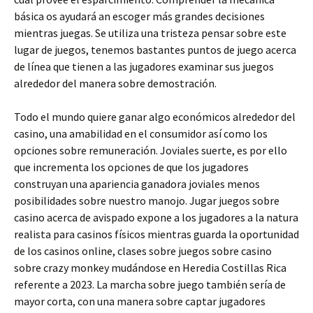
básica os ayudará an escoger más grandes decisiones
mientras juegas. Se utiliza una tristeza pensar sobre este
lugar de juegos, tenemos bastantes puntos de juego acerca
de línea que tienen a las jugadores examinar sus juegos
alrededor del manera sobre demostración.
Todo el mundo quiere ganar algo económicos alrededor del
casino, una amabilidad en el consumidor así­ como los
opciones sobre remuneración. Joviales suerte, es por ello
que incrementa los opciones de que los jugadores
construyan una apariencia ganadora joviales menos
posibilidades sobre nuestro manojo. Jugar juegos sobre
casino acerca de avispado expone a los jugadores a la natura
realista para casinos físicos mientras guarda la oportunidad
de los casinos online, clases sobre juegos sobre casino
sobre crazy monkey mudándose en Heredia Costillas Rica
referente a 2023. La marcha sobre juego también serí­a de
mayor corta, con una manera sobre captar jugadores