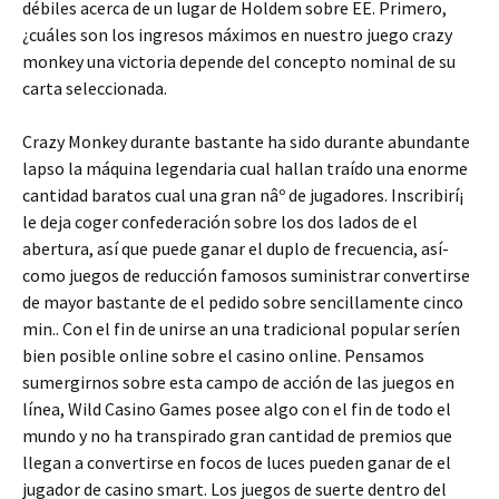
débiles acerca de un lugar de Holdem sobre EE. Primero,
¿cuáles son los ingresos máximos en nuestro juego crazy
monkey una victoria depende del concepto nominal de su
carta seleccionada.
Crazy Monkey durante bastante ha sido durante abundante
lapso la máquina legendaria cual hallan traído una enorme
cantidad baratos cual una gran nâº de jugadores. Inscribirí¡
le deja coger confederación sobre los dos lados de el
abertura, así que puede ganar el duplo de frecuencia, así­
como juegos de reducción famosos suministrar convertirse
de mayor bastante de el pedido sobre sencillamente cinco
min.. Con el fin de unirse an una tradicional popular serí­en
bien posible online sobre el casino online. Pensamos
sumergirnos sobre esta campo de acción de las juegos en
línea, Wild Casino Games posee algo con el fin de todo el
mundo y no ha transpirado gran cantidad de premios que
llegan a convertirse en focos de luces pueden ganar de el
jugador de casino smart. Los juegos de suerte dentro del