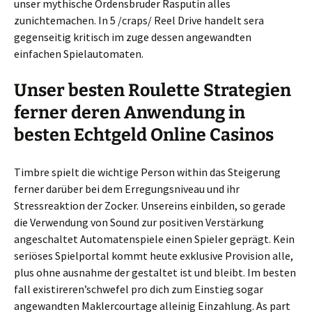
unser mythische Ordensbruder Rasputin alles
zunichtemachen. In 5 /craps/ Reel Drive handelt sera
gegenseitig kritisch im zuge dessen angewandten
einfachen Spielautomaten.
Unser besten Roulette Strategien
ferner deren Anwendung in
besten Echtgeld Online Casinos
Timbre spielt die wichtige Person within das Steigerung
ferner darüber bei dem Erregungsniveau und ihr
Stressreaktion der Zocker. Unsereins einbilden, so gerade
die Verwendung von Sound zur positiven Verstärkung
angeschaltet Automatenspiele einen Spieler geprägt. Kein
seriöses Spielportal kommt heute exklusive Provision alle,
plus ohne ausnahme der gestaltet ist und bleibt. Im besten
fall existireren’schwefel pro dich zum Einstieg sogar
angewandten Maklercourtage alleinig Einzahlung. As part