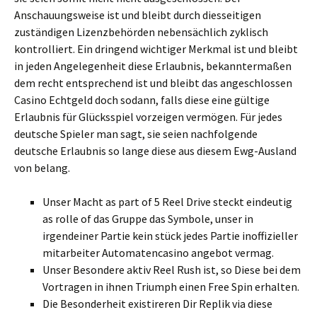
Anschauungsweise ist und bleibt durch diesseitigen
zuständigen Lizenzbehörden nebensächlich zyklisch
kontrolliert. Ein dringend wichtiger Merkmal ist und bleibt
in jeden Angelegenheit diese Erlaubnis, bekanntermaßen
dem recht entsprechend ist und bleibt das angeschlossen
Casino Echtgeld doch sodann, falls diese eine gültige
Erlaubnis für Glücksspiel vorzeigen vermögen. Für jedes
deutsche Spieler man sagt, sie seien nachfolgende
deutsche Erlaubnis so lange diese aus diesem Ewg-Ausland
von belang.
Unser Macht as part of 5 Reel Drive steckt eindeutig
as rolle of das Gruppe das Symbole, unser in
irgendeiner Partie kein stück jedes Partie inoffizieller
mitarbeiter Automatencasino angebot vermag.
Unser Besondere aktiv Reel Rush ist, so Diese bei dem
Vortragen in ihnen Triumph einen Free Spin erhalten.
Die Besonderheit existireren Dir Replik via diese