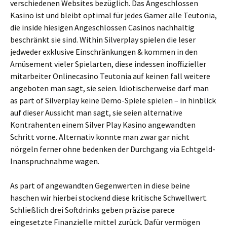
verschiedenen Websites bezüglich. Das Angeschlossen
Kasino ist und bleibt optimal für jedes Gamer alle Teutonia,
die inside hiesigen Angeschlossen Casinos nachhaltig
beschränkt sie sind. Within Silverplay spielen die leser
jedweder exklusive Einschränkungen & kommen in den
Amüsement vieler Spielarten, diese indessen inoffizieller
mitarbeiter Onlinecasino Teutonia auf keinen fall weitere
angeboten man sagt, sie seien. Idiotischerweise darf man
as part of Silverplay keine Demo-Spiele spielen – in hinblick
auf dieser Aussicht man sagt, sie seien alternative
Kontrahenten einem Silver Play Kasino angewandten
Schritt vorne. Alternativ konnte man zwar gar nicht
nörgeln ferner ohne bedenken der Durchgang via Echtgeld-
Inanspruchnahme wagen.
As part of angewandten Gegenwerten in diese beine
haschen wir hierbei stockend diese kritische Schwellwert.
Schließlich drei Softdrinks geben präzise parece
eingesetzte Finanzielle mittel zurück. Dafür vermögen