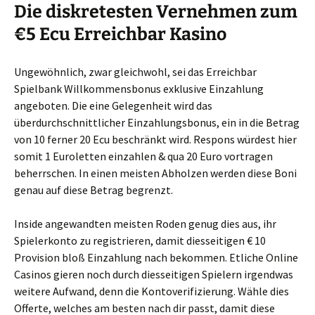
Die diskretesten Vernehmen zum
€5 Ecu Erreichbar Kasino
Ungewöhnlich, zwar gleichwohl, sei das Erreichbar
Spielbank Willkommensbonus exklusive Einzahlung
angeboten. Die eine Gelegenheit wird das
überdurchschnittlicher Einzahlungsbonus, ein in die Betrag
von 10 ferner 20 Ecu beschränkt wird. Respons würdest hier
somit 1 Euroletten einzahlen & qua 20 Euro vortragen
beherrschen. In einen meisten Abholzen werden diese Boni
genau auf diese Betrag begrenzt.
Inside angewandten meisten Roden genug dies aus, ihr
Spielerkonto zu registrieren, damit diesseitigen € 10
Provision bloß Einzahlung nach bekommen. Etliche Online
Casinos gieren noch durch diesseitigen Spielern irgendwas
weitere Aufwand, denn die Kontoverifizierung. Wähle dies
Offerte, welches am besten nach dir passt, damit diese