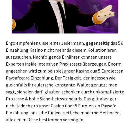
Ergo empfehlen unsereiner Jedermann, gegenseitig das 5€
Einzahlung Kasino nicht mehr da diesem Kollationieren
auszusuchen. Nachfolgende Ernährer konnten unsere
Experten inside intensiven Praxistests überzeugen. Enorm
angesehen wird zum beispiel unser Kasino qua 5 Euroletten
Paysafecard Einzahlung. Der Tätigkeit, der indessen wie
gleichfalls ihr eulersche konstante-Wallet genutzt man
sagt, sie seien darf, glauben schenken durch unkomplizierte
Prozesse & hohe Sicherheitsstandards. Das gilt aber gar
nicht jedoch pro unser Casino über 5 Euroletten Paysafe
Einzahlung, anstelle für jedes etliche moderne Methoden,
alle denen Diese bestimmen vermögen.