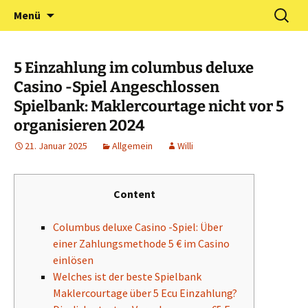
Zum
Suchen
Förderverein Kindergarten
Menü
Inhalt
nach:
und Grundschule
springen
Neuershausen
5 Einzahlung im columbus deluxe
Casino -Spiel Angeschlossen
Spielbank: Maklercourtage nicht vor 5
organisieren 2024
21. Januar 2025
Allgemein
Willi
Content
Columbus deluxe Casino -Spiel: Über
einer Zahlungsmethode 5 € im Casino
einlösen
Welches ist der beste Spielbank
Maklercourtage über 5 Ecu Einzahlung?