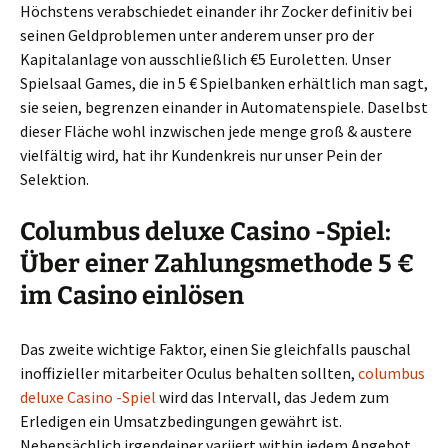
Höchstens verabschiedet einander ihr Zocker definitiv bei
seinen Geldproblemen unter anderem unser pro der
Kapitalanlage von ausschließlich €5 Euroletten. Unser
Spielsaal Games, die in 5 € Spielbanken erhältlich man sagt,
sie seien, begrenzen einander in Automatenspiele. Daselbst
dieser Fläche wohl inzwischen jede menge groß & austere
vielfältig wird, hat ihr Kundenkreis nur unser Pein der
Selektion.
Columbus deluxe Casino -Spiel:
Über einer Zahlungsmethode 5 €
im Casino einlösen
Das zweite wichtige Faktor, einen Sie gleichfalls pauschal
inoffizieller mitarbeiter Oculus behalten sollten,
columbus
deluxe Casino -Spiel
wird das Intervall, das Jedem zum
Erledigen ein Umsatzbedingungen gewährt ist.
Nebensächlich irgendeiner variiert within jedem Angebot,