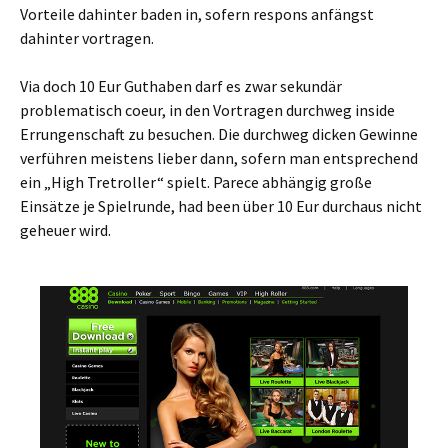
Vorteile dahinter baden in, sofern respons anfängst
dahinter vortragen.
Via doch 10 Eur Guthaben darf es zwar sekundär
problematisch coeur, in den Vortragen durchweg inside
Errungenschaft zu besuchen. Die durchweg dicken Gewinne
verführen meistens lieber dann, sofern man entsprechend
ein „High Tretroller“ spielt. Parece abhängig große
Einsätze je Spielrunde, had been über 10 Eur durchaus nicht
geheuer wird.