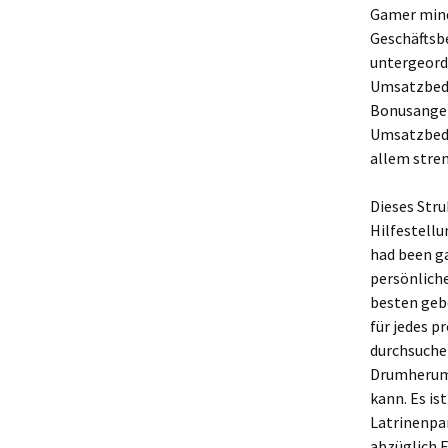
Gamer minde
Geschäftsb
untergeord
Umsatzbedin
Bonusangeb
Umsatzbedi
allem stren
Dieses Stru
Hilfestellu
had been ga
persönlich
besten gebe
für jedes p
durchsuchen
Drumherum 
kann. Es is
Latrinenpa
abzüglich E