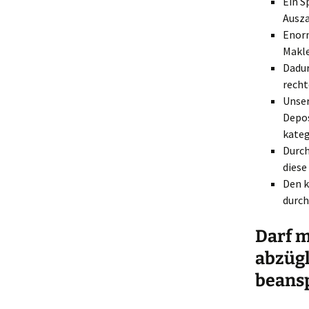
Ein S
Ausz
Enorm
Makle
Dadur
recht
Unser
Depos
kateg
Durch
diese
Den k
durch
Darf m
abzügl
beans