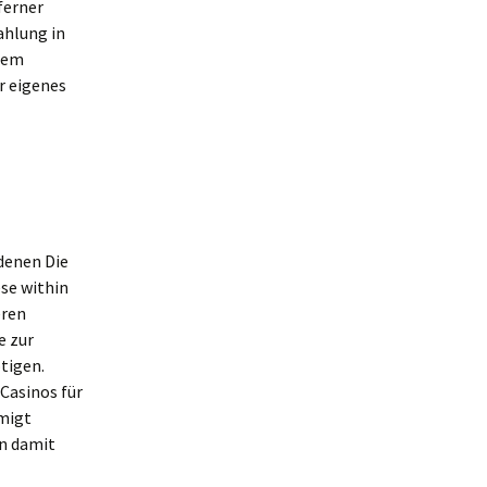
ferner
ahlung in
esem
r eigenes
 denen Die
se within
eren
e zur
tigen.
Casinos für
migt
en damit