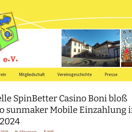
ein Kindergarte
ule Neuershaus
rein
Mitgliedschaft
Vereinsgeschichte
Presse
lle SpinBetter Casino Boni bloß
o sunmaker Mobile Einzahlung 
 2024
 2025
Allgemein
Willi