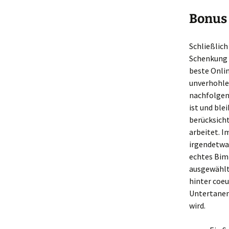
Bonus
Schließlic
Schenkung 
beste Onlin
unverhohle
nachfolgen
ist und ble
berücksicht
arbeitet. I
irgendetwa
echtes Bim
ausgewählt
hinter coeu
Untertanent
wird.