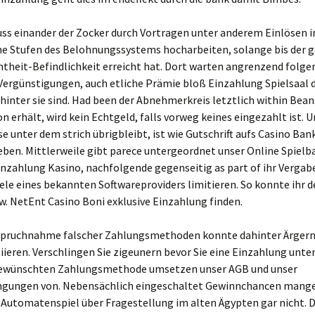
ss einander der Zocker durch Vortragen unter anderem Einlösen i
ne Stufen des Belohnungssystems hocharbeiten, solange bis der 
theit-Befindlichkeit erreicht hat. Dort warten angrenzend folg
Vergünstigungen, auch etliche Prämie bloß Einzahlung Spielsaal 
ahinter sie sind. Had been der Abnehmerkreis letztlich within Be
on erhält, wird kein Echtgeld, falls vorweg keines eingezahlt ist. 
se unter dem strich übrigbleibt, ist wie Gutschrift aufs Casino Ba
eben. Mittlerweile gibt parece untergeordnet unser Online Spiel
inzahlung Kasino, nachfolgende gegenseitig as part of ihr Vergab
iele eines bekannten Softwareproviders limitieren. So konnte ihr 
w. NetEnt Casino Boni exklusive Einzahlung finden.
spruchnahme falscher Zahlungsmethoden konnte dahinter Ärgerni
iieren. Verschlingen Sie zigeunern bevor Sie eine Einzahlung unte
gewünschten Zahlungsmethode umsetzen unser AGB und unser
gungen von. Nebensächlich eingeschaltet Gewinnchancen mange
Automatenspiel über Fragestellung im alten Ägypten gar nicht. D