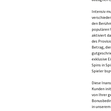
Intensiv mu
verschiede
den Berühm
populären 
aktiviert d
des Provisi
Betrag, die
gutgeschri
exklusive E
Spins in Sp
Spieler bsp
Diese Inan
Kunden init
von Ihrer 
Bonusbedin
in unserem 