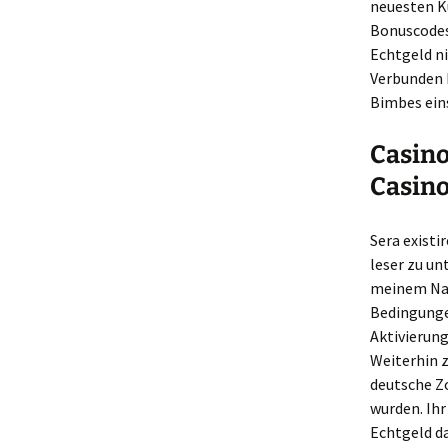
neuesten K
Bonuscodes.
Echtgeld ni
Verbunden 
Bimbes eins
Casino
Casino
Sera existi
leser zu u
meinem Nah
Bedingungen
Aktivierung
Weiterhin z
deutsche Z
wurden. Ihr
Echtgeld da