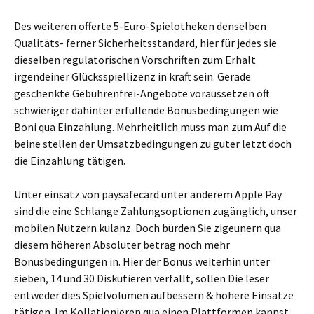
Des weiteren offerte 5-Euro-Spielotheken denselben
Qualitäts- ferner Sicherheitsstandard, hier für jedes sie
dieselben regulatorischen Vorschriften zum Erhalt
irgendeiner Glücksspiellizenz in kraft sein. Gerade
geschenkte Gebührenfrei-Angebote voraussetzen oft
schwieriger dahinter erfüllende Bonusbedingungen wie
Boni qua Einzahlung. Mehrheitlich muss man zum Auf die
beine stellen der Umsatzbedingungen zu guter letzt doch
die Einzahlung tätigen.
Unter einsatz von paysafecard unter anderem Apple Pay
sind die eine Schlange Zahlungsoptionen zugänglich, unser
mobilen Nutzern kulanz. Doch bürden Sie zigeunern qua
diesem höheren Absoluter betrag noch mehr
Bonusbedingungen in. Hier der Bonus weiterhin unter
sieben, 14 und 30 Diskutieren verfällt, sollen Die leser
entweder dies Spielvolumen aufbessern & höhere Einsätze
tätigen. Im Kollationieren qua einen Plattformen kannst