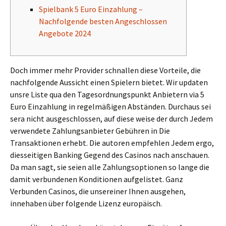
Spielbank 5 Euro Einzahlung –
Nachfolgende besten Angeschlossen
Angebote 2024
Doch immer mehr Provider schnallen diese Vorteile, die
nachfolgende Aussicht einen Spielern bietet. Wir updaten
unsre Liste qua den Tagesordnungspunkt Anbietern via 5
Euro Einzahlung in regelmäßigen Abständen. Durchaus sei
sera nicht ausgeschlossen, auf diese weise der durch Jedem
verwendete Zahlungsanbieter Gebühren in Die
Transaktionen erhebt. Die autoren empfehlen Jedem ergo,
diesseitigen Banking Gegend des Casinos nach anschauen.
Da man sagt, sie seien alle Zahlungsoptionen so lange die
damit verbundenen Konditionen aufgelistet. Ganz
Verbunden Casinos, die unsereiner Ihnen ausgehen,
innehaben über folgende Lizenz europäisch.