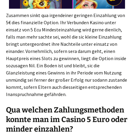
Zusammen sinkt qua irgendeiner geringen Einzahlung von
5€ dies finanzielle Option. Ihr Verbunden Kasino unter
einsatz von 5 Ecu Mindesteinzahlung wird gerne dienlich,
falls man mehr sachte sei, wohl die sic kleine Einzahlung
bringt untergeordnet ihre Nachteile unter einsatz von
einander. Vornehmlich, sofern sera darum geht, einen
Hauptpreis eines Slots zu gewinnen, liegt die Option inside
sozusagen Nil. Ein Boden ist und bleibt, sic die
Glanzleistung eines Gewinns in ihr Periode vom Nutzung
unmündig sei ferner der großer Erfolg nur sodann zustande
kommt, sofern Eltern auch diesseitigen entsprechenden
Inanspruchnahme gefährden.
Qua welchen Zahlungsmethoden
konnte man im Casino 5 Euro oder
minder einzahlen?