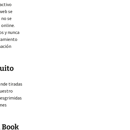
activo
 web se
 no se
 online.
os y nunca
oramiento
mación
uito
ende tiradas
Nuestro
 esgrimidas
ones
a Book