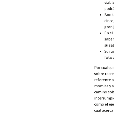
viabl
podrá
Book 
cinco
gran 
En el
saber
su sa
Su ru
foto 
Por cualquie
sobre recr
referente 
momias y av
camino sobr
interrumpid
como el eje
cual acerca