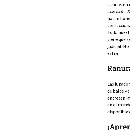
casinos en 
acerca de 2
hacen hones
confecciona
Todo nuest
tiene que s
judicial. N
extra.
Ranura
Las jugador
de balde y 
entretenim
en el mundo
disponibles,
¡Apren