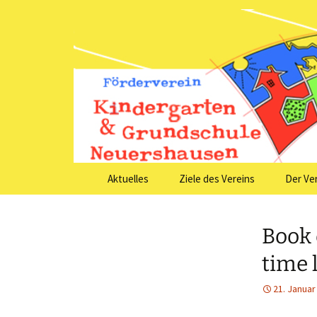
Förderver
Grundsch
Zum
Aktuelles
Ziele des Vereins
Der Ve
Inhalt
springen
Book 
time 
21. Januar