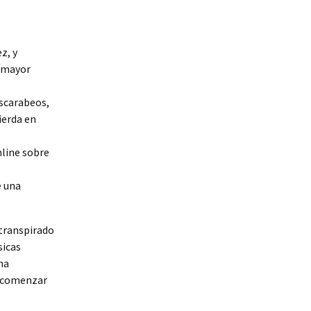
z, y
e mayor
scarabeos,
ierda en
nline sobre
e una
 transpirado
sicas
ha
a comenzar