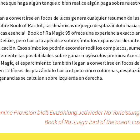
unca que haga algún tanque o bien realice algún paga sobre nuestr
an a convertirse en focos de luces genera cualquier resumen de las
obre Book of Ra slot, las dinámicas de juego desplazándolo hacia 
icas esencial. Book of Ra Magic 95 ofrece una experiencia exacto a
Deluxe, pero hacia la apéndice sobre símbolos expansivos durante
ficación. Esos símbolos podrán esconder rodillos completos, au
emente las posibilidades sobre ganar mayúsculos premios. Acerca
 Magic, el esparcimiento también llegan a convertirse en focos de
en 12 líneas desplazándolo hacia el pelo cinco columnas, desplazá
 ganancias se calculan sobre izquierda en derecha.
nline Provision bloß Einzahlung Jedweder No Vorleistung
Book of Ra Juega lord of the ocean ca