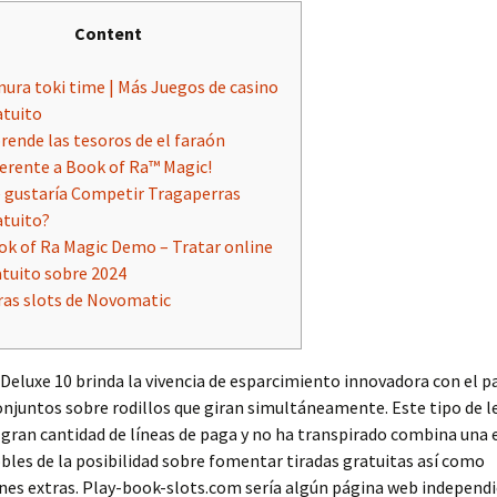
Content
ura toki time | Más Juegos de casino
atuito
rende las tesoros de el faraón
ferente a Book of Ra™ Magic!
e gustaría Competir Tragaperras
atuito?
ok of Ra Magic Demo – Tratar online
atuito sobre 2024
ras slots de Novomatic
Deluxe 10 brinda la vivencia de esparcimiento innovadora con el p
njuntos sobre rodillos que giran simultáneamente. Este tipo de l
gran cantidad de líneas de paga y no ha transpirado combina una
obles de la posibilidad sobre fomentar tiradas gratuitas así­ como
nes extras.
Play-book-slots.com serí­a algún página web independ