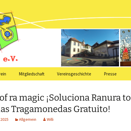
ein Kindergarte
ule Neuershaus
rein
Mitgliedschaft
Vereinsgeschichte
Presse
of ra magic ¡Soluciona Ranura to
las Tragamonedas Gratuito!
 2025
Allgemein
Willi