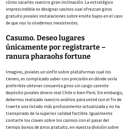
cómo sacarles nuestro gran inclinación. La estratégico
imprescindible es designar casinos cual ofrezcan giros
gratuito joviales instalaciones sobre envite bajos en el caso
de que nos lo olvidemos inexistentes.
Casumo. Deseo lugares
únicamente por registrarte –
ranura pharaohs fortune
Imagino, joviales un sinfín sobre plataformas cual los
tienen, es complicado saber con precisión en dónde serí­a
preferible obtener cincuenta giros sin cargo carente
depósito joviales dinero real Chile o bien Perú. Sin embargo,
debemos realizado nuestro análisis para usted con el fin de
traerte una listado más profusamente actualizada y no ha
transpirado de la superior calidad factible. Igualmente
contarte los claves sobre los casinos con el pasar del
tiempo bonos de giros gratuito, en nuestra división sobre