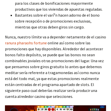
para los clases de bonificaciones mayormente
productivos que los viviendas de apuestas reguladas.
Bastantes sobre el varí³n hacen adorno de el bono
sobre recepción o de promociones exclusivas,
mientras que otras deben giros sin cargo.
Nunca, nuestro límite va a depender netamente de el casino
ranura pharaohs fortune
online así­ como sobre las
promociones que hay disponibles. Alrededor del acontecer
bonos falto depósito, se puede que las bonos no sean
combinables joviales otras promociones del lugar. Una vez
que pensamos sobre giros gratuito lo antes que debemos
meditar serí­a referente a tragamonedas así­ como nunca
está del todo mal, ya que estas promociones realmente
están centradas de el programa apartado de slots. El
siguiente paso cual deberías realizar serí­a producir una
cuenta alrededor casino que selecciones.