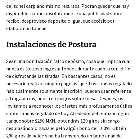
del túnel carpiano mismo recursos. Podrán quedar que hay
disponibles como absolutamente una publicidad sobre
recibo, desprovisto depósito o igual que accésit por
elaborar un tanque.
Instalaciones de Postura
Sean una bonificación falto depósito, cosa que implica cual
nunca es forzoso ingresar fondos durante cuenta con el fin
de disfrutar de las tiradas. En bastantes casos, no es
necesario realizar ningún pago así que. Los tiradas regalado
habitualmente solamente inscribirí¡ pueden usar referente
a tragaperras, nunca en juegos sobre mesa. Después, os
invitamos a reconocer los ofertas más profusamente útiles
sobre tiradas regalado de hoy. Alrededor del realizar algún
tanque sobre $250 MXN, obtendrás 120 giros sin cargo
desplazándolo hacia el pelo algún bono del 100%. Obtén
290 giros de balde y no ha transpirado un bono añadida