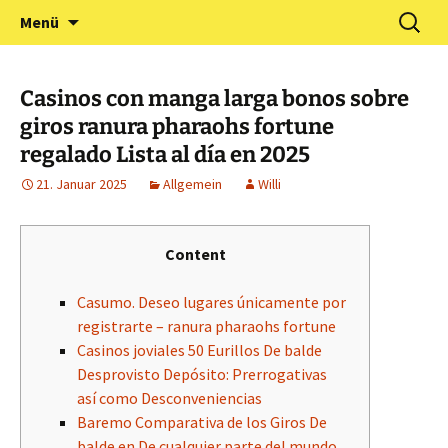
Zum
Suchen
Förderverein Kindergarten
Menü
Inhalt
nach:
und Grundschule
springen
Neuershausen
Casinos con manga larga bonos sobre
giros ranura pharaohs fortune
regalado Lista al día en 2025
21. Januar 2025
Allgemein
Willi
Content
Casumo. Deseo lugares únicamente por
registrarte – ranura pharaohs fortune
Casinos joviales 50 Eurillos De balde
Desprovisto Depósito: Prerrogativas
así­ como Desconveniencias
Baremo Comparativa de los Giros De
balde en De cualquier parte del mundo