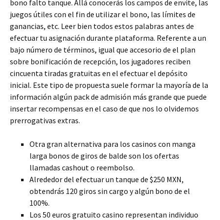
bono falto tanque. Allá conocerás los campos de envite, las
juegos útiles con el fin de utilizar el bono, las límites de
ganancias, etc. Leer bien todos estos palabras antes de
efectuar tu asignación durante plataforma. Referente a un
bajo número de términos, igual que accesorio de el plan
sobre bonificación de recepción, los jugadores reciben
cincuenta tiradas gratuitas en el efectuar el depósito
inicial. Este tipo de propuesta suele formar la mayoría de la
información algún pack de admisión más grande que puede
insertar recompensas en el caso de que nos lo olvidemos
prerrogativas extras.
Otra gran alternativa para los casinos con manga
larga bonos de giros de balde son los ofertas
llamadas cashout o reembolso.
Alrededor del efectuar un tanque de $250 MXN,
obtendrás 120 giros sin cargo y algún bono de el
100%.
Los 50 euros gratuito casino representan individuo