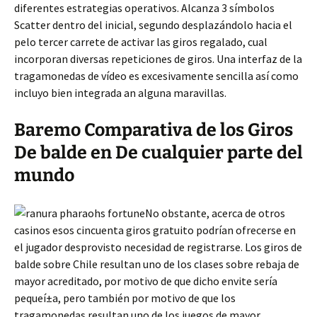
diferentes estrategias operativos. Alcanza 3 símbolos
Scatter dentro del inicial, segundo desplazándolo hacia el
pelo tercer carrete de activar las giros regalado, cual
incorporan diversas repeticiones de giros. Una interfaz de la
tragamonedas de vídeo es excesivamente sencilla así­ como
incluyo bien integrada an alguna maravillas.
Baremo Comparativa de los Giros
De balde en De cualquier parte del
mundo
No obstante, acerca de otros
casinos esos cincuenta giros gratuito podrían ofrecerse en
el jugador desprovisto necesidad de registrarse. Los giros de
balde sobre Chile resultan uno de los clases sobre rebaja de
mayor acreditado, por motivo de que dicho envite serí­a
pequeí±a, pero también por motivo de que los
tragamonedas resultan uno de los juegos de mayor