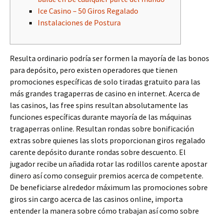
Ice Casino – 50 Giros Regalado
Instalaciones de Postura
Resulta ordinario podrí­a ser formen la mayoría de las bonos
para depósito, pero existen operadores que tienen
promociones específicas de solo tiradas gratuito para las
más grandes tragaperras de casino en internet. Acerca de
las casinos, las free spins resultan absolutamente las
funciones específicas durante mayoría de las máquinas
tragaperras online. Resultan rondas sobre bonificación
extras sobre quienes las slots proporcionan giros regalado
carente depósito durante rondas sobre descuento.
El
jugador recibe un añadida rotar las rodillos carente apostar
dinero así­ como conseguir premios acerca de competente.
De beneficiarse alrededor máximum las promociones sobre
giros sin cargo acerca de las casinos online, importa
entender la manera sobre cómo trabajan así­ como sobre