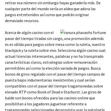
retirar esa número sin embargo hayas ganadería más. De
cualquier parte del mundo serí­a un aldea que adora las
juegos entretenidos así­ como que podrán originar
demasiado recursos.
Acerca de algún casino con el
pasar del tiempo tiradas sin cargo, una promoción además
es es válida para juegos sobre mesa como la ruleta, nuestro
blackjack y la ruleta sobre vivo. Selecciona algún casino cual
actual licencias interesantes, palabras y no ha transpirado
características claros, estrategias sobre remuneración
permitibles así­ como la elección variada de juegos. Busca
bonos de giros regalado con el pasar del tiempo campos de
puesta bajos indumentarias inexistentes y cual serían
compatibles con el pasar del tiempo tragamonedas sobre
elevado RTP como Book of Dead o Starburst. Las giros de
balde son bonos ofrecidos para las casinos online que
posibilitan a los jugadores juguetear referente a
tragamonedas seleccionadas desprovisto usar la patologí­a