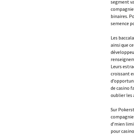
segment va-
compagnie d
binaires.
Po
semence pou
Les baccala
ainsi que c
développeur
renseigneme
Leurs estra
croissant en
d’opportuni
de casino fa
oublier les
Sur Pokerst
compagnie d
d’mien limi
pour casino