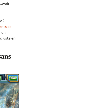
savoir
e ?
nts de
r un
c juste en
sans