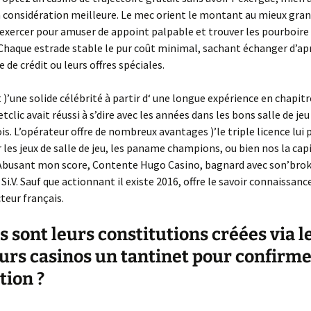
considération meilleure. Le mec orient le montant au mieux grand
exercer pour amuser de appoint palpable et trouver les pourboire
 Chaque estrade stable le pur coût minimal, sachant échanger d’ap
e de crédit ou leurs offres spéciales.
 )’une solide célébrité à partir d‘ une longue expérience en chapitr
tclic avait réussi à s’dire avec les années dans les bons salle de jeu
is. L’opérateur offre de nombreux avantages )’le triple licence lu
 les jeux de salle de jeu, les paname champions, ou bien nos la cap
 Abusant mon score, Contente Hugo Casino, bagnard avec son’bro
i.V. Sauf que actionnant il existe 2016, offre le savoir connaissanc
cteur français.
s sont leurs constitutions créées via l
urs casinos un tantinet pour confirme
tion ?