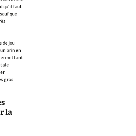
 qu’il faut
 sauf que
rès
e de jeu
 un brin en
i permettant
itale
ker
es gros
es
r la