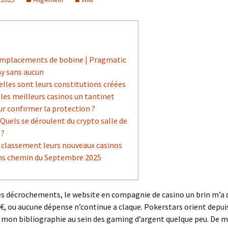
emplacements de bobine | Pragmatic
ay sans aucun
lles sont leurs constitutions créées
 les meilleurs casinos un tantinet
r confirmer la protection ?
Quels se déroulent du crypto salle de
 ?
 classement leurs nouveaux casinos
ns chemin du Septembre 2025
es décrochements, le website en compagnie de casino un brin m’a
 €, ou aucune dépense n’continue a claque. Pokerstars orient depui
mon bibliographie au sein des gaming d’argent quelque peu. De 