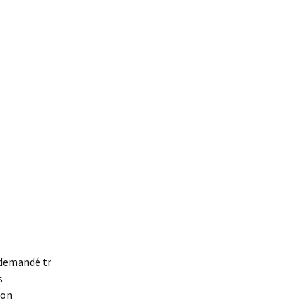
 demandé tr
s
mon