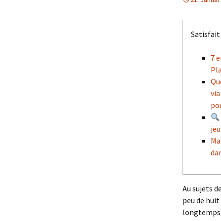
Satisfait
7 
Pl
Que
via
pou
jeu
Ma
da
Au sujets d
peu de huit
longtemps 