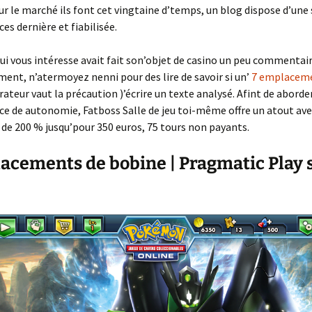
ur le marché ils font cet vingtaine d’temps, un blog dispose d’une 
es dernière et fiabilisée.
qui vous intéresse avait fait son’objet de casino un peu commentair
ent, n’atermoyez nenni pour des lire de savoir si un’
7 emplaceme
ateur vaut la précaution )’écrire un texte analysé. Afint de aborde
e de autonomie, Fatboss Salle de jeu toi-même offre un atout ave
e 200 % jusqu’pour 350 euros, 75 tours non payants.
acements de bobine | Pragmatic Play 