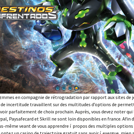
zmmes en compagnie de rétrogradation par rapport aux sites de j
e incertitude travaillent sur des multitudes d’options de permet
avoir parfaitement de choix prochain. Auprès, vous devez noter qui 
l, Paysafecard et Skrill ne sont loin disponibles en france. Afin 
s-même veant de vous apprendre í propos des multiples options d
optez un casino de trajectoire gratuit sans avoir í exergue, mien 