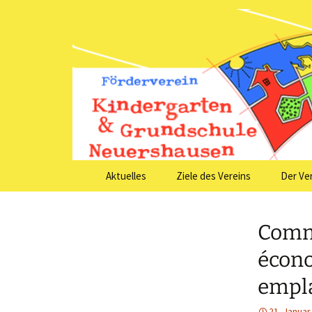
Förderver
Grundsch
Zum
Aktuelles
Ziele des Vereins
Der Ve
Inhalt
springen
Comme
écono
empl
21. Januar