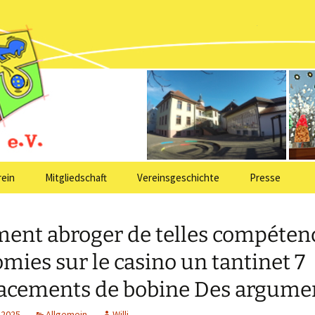
ein Kindergarte
ule Neuershaus
rein
Mitgliedschaft
Vereinsgeschichte
Presse
nt abroger de telles compéten
mies sur le casino un tantinet 7
acements de bobine Des argume
 2025
Allgemein
Willi