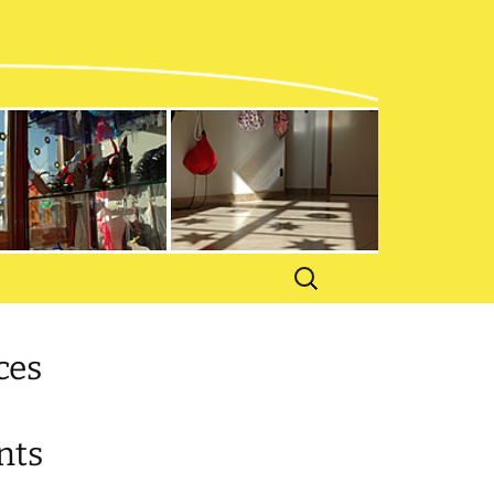
n und
en
Suchen
nach:
ces
nts