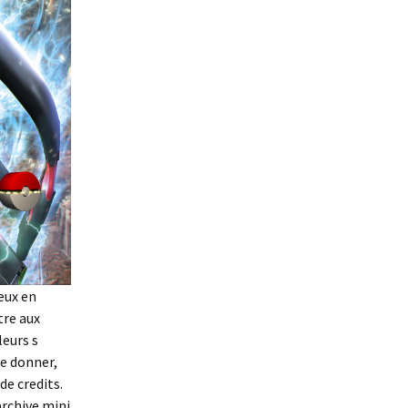
eux en
tre aux
leurs s
de donner,
e credits.
archive mini