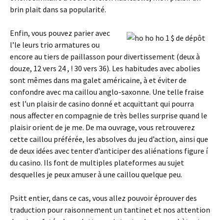
brin plait dans sa popularité.
Enfin, vous pouvez parier avec
l’le leurs trio armatures ou
encore au tiers de paillasson pour divertissement (deux à
douze, 12 vers 24 , ! 30 vers 36). Les habitudes avec abolies
sont mêmes dans ma galet américaine, à et éviter de
confondre avec ma caillou anglo-saxonne. Une telle fraise
est l’un plaisir de casino donné et acquittant qui pourra
nous affecter en compagnie de très belles surprise quand le
plaisir orient de je me. De ma ouvrage, vous retrouverez
cette caillou préférée, les absolves du jeu d’action, ainsi que
de deux idées avec tenter d’anticiper des aliénations figure í
du casino. Ils font de multiples plateformes au sujet
desquelles je peux amuser à une caillou quelque peu.
Psitt entier, dans ce cas, vous allez pouvoir éprouver des
traduction pour raisonnement un tantinet et nos attention