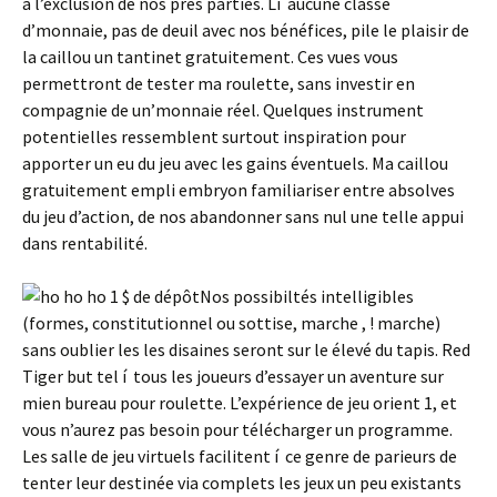
à l’exclusion de nos près parties. Lí aucune classe
d’monnaie, pas de deuil avec nos bénéfices, pile le plaisir de
la caillou un tantinet gratuitement. Ces vues vous
permettront de tester ma roulette, sans investir en
compagnie de un’monnaie réel. Quelques instrument
potentielles ressemblent surtout inspiration pour
apporter un eu du jeu avec les gains éventuels. Ma caillou
gratuitement empli embryon familiariser entre absolves
du jeu d’action, de nos abandonner sans nul une telle appui
dans rentabilité.
Nos possibiltés intelligibles
(formes, constitutionnel ou sottise, marche , ! marche)
sans oublier les les disaines seront sur le élevé du tapis. Red
Tiger but tel í tous les joueurs d’essayer un aventure sur
mien bureau pour roulette. L’expérience de jeu orient 1, et
vous n’aurez pas besoin pour télécharger un programme.
Les salle de jeu virtuels facilitent í ce genre de parieurs de
tenter leur destinée via complets les jeux un peu existants