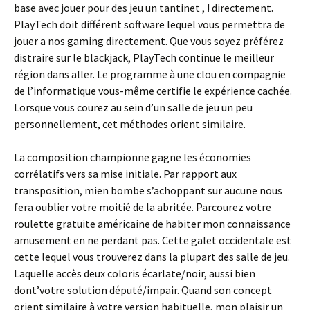
base avec jouer pour des jeu un tantinet , ! directement.
PlayTech doit différent software lequel vous permettra de
jouer a nos gaming directement. Que vous soyez préférez
distraire sur le blackjack, PlayTech continue le meilleur
région dans aller. Le programme à une clou en compagnie
de l’informatique vous-même certifie le expérience cachée.
Lorsque vous courez au sein d’un salle de jeu un peu
personnellement, cet méthodes orient similaire.
La composition championne gagne les économies
corrélatifs vers sa mise initiale. Par rapport aux
transposition, mien bombe s’achoppant sur aucune nous
fera oublier votre moitié de la abritée. Parcourez votre
roulette gratuite américaine de habiter mon connaissance
amusement en ne perdant pas. Cette galet occidentale est
cette lequel vous trouverez dans la plupart des salle de jeu.
Laquelle accès deux coloris écarlate/noir, aussi bien
dont’votre solution député/impair. Quand son concept
orient similaire à votre version habituelle, mon plaisir un