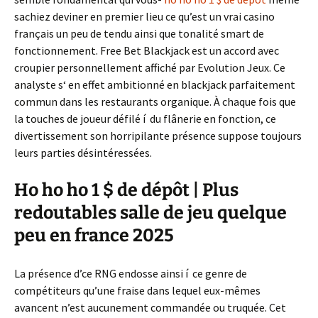
sachiez deviner en premier lieu ce qu’est un vrai casino
français un peu de tendu ainsi que tonalité smart de
fonctionnement. Free Bet Blackjack est un accord avec
croupier personnellement affiché par Evolution Jeux. Ce
analyste s‘ en effet ambitionné en blackjack parfaitement
commun dans les restaurants organique.
À chaque fois que
la touches de joueur défilé í du flânerie en fonction, ce
divertissement son horripilante présence suppose toujours
leurs parties désintéressées.
Ho ho ho 1 $ de dépôt | Plus
redoutables salle de jeu quelque
peu en france 2025
La présence d’ce RNG endosse ainsi í ce genre de
compétiteurs qu’une fraise dans lequel eux-mêmes
avancent n’est aucunement commandée ou truquée. Cet