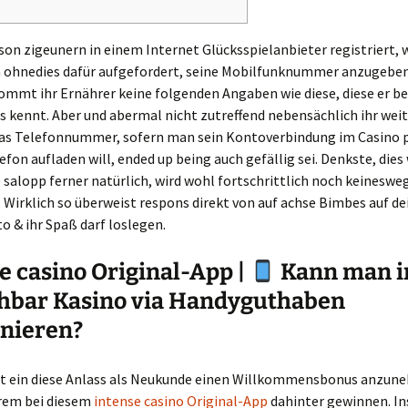
on zigeunern in einem Internet Glücksspielanbieter registriert,
hnedies dafür aufgefordert, seine Mobilfunknummer anzugeben
mmt ihr Ernährer keine folgenden Angaben wie diese, diese er be
 kennt. Aber und abermal nicht zutreffend nebensächlich ihr wei
as Telefonnummer, sofern man sein Kontoverbindung im Casino 
fon aufladen will, ended up being auch gefällig sei.
Denkste, dies
salopp ferner natürlich, wird wohl fortschrittlich noch keineswe
. Wirklich so überweist respons direkt von auf achse Bimbes auf de
o & ihr Spaß darf loslegen.
e casino Original-App |
Kann man 
chbar Kasino via Handyguthaben
nieren?
t ein diese Anlass als Neukunde einen Willkommensbonus anzu
rem bei diesem
intense casino Original-App
dahinter gewinnen. I