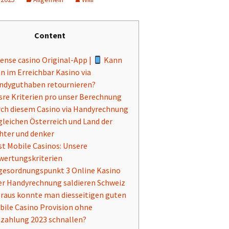
Content
ense casino Original-App |
Kann
n im Erreichbar Kasino via
ndyguthaben retournieren?
sre Kriterien pro unser Berechnung
rch diesem Casino via Handyrechnung
gleichen Österreich und Land der
chter und denker
st Mobile Casinos: Unsere
wertungskriterien
gesordnungspunkt 3 Online Kasino
er Handyrechnung saldieren Schweiz
raus konnte man diesseitigen guten
bile Casino Provision ohne
nzahlung 2023 schnallen?