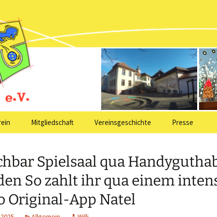
ein Kindergarte
ule Neuershaus
rein
Mitgliedschaft
Vereinsgeschichte
Presse
chbar Spielsaal qua Handygutha
den So zahlt ihr qua einem inten
o Original-App Natel
 2025
Allgemein
Willi