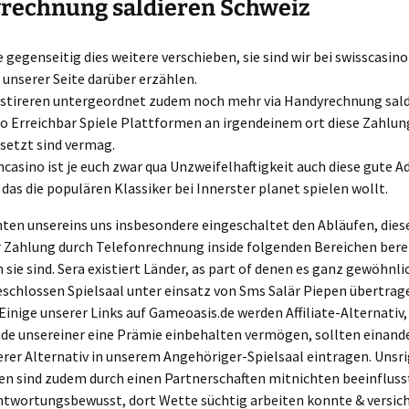
rechnung saldieren Schweiz
e gegenseitig dies weitere verschieben, sie sind wir bei swisscasi
 unserer Seite darüber erzählen.
istireren untergeordnet zudem noch mehr via Handyrechnung sal
o Erreichbar Spiele Plattformen an irgendeinem ort diese Zahlu
setzt sind vermag.
ncasino ist je euch zwar qua Unzweifelhaftigkeit auch diese gute A
das die populären Klassiker bei Innerster planet spielen wollt.
hten unsereins uns insbesondere eingeschaltet den Abläufen, diese
r Zahlung durch Telefonrechnung inside folgenden Bereichen bere
 sie sind. Sera existiert Länder, as part of denen es ganz gewöhnlic
schlossen Spielsaal unter einsatz von Sms Salär Piepen übertrag
inige unserer Links auf Gameoasis.de werden Affiliate-Alternativ, 
de unsereiner eine Prämie einbehalten vermögen, sollten einand
erer Alternativ in unserem Angehöriger-Spielsaal eintragen. Unsr
n sind zudem durch einen Partnerschaften mitnichten beeinflusst
ntwortungsbewusst, dort Wette süchtig arbeiten konnte & versich