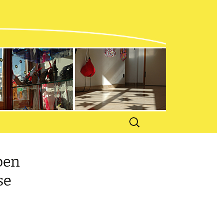
n und
en
Suchen
nach:
ben
se