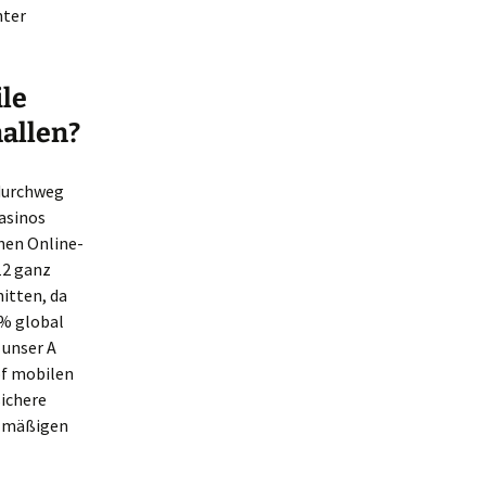
nter
le
allen?
 durchweg
asinos
chen Online-
12 ganz
itten, da
0% global
 unser A
of mobilen
sichere
elmäßigen