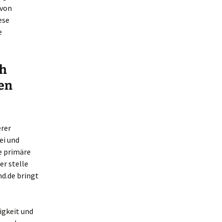
 von
ese
e
ch
en
erer
ei und
e primäre
er stelle
nd.de bringt
igkeit und