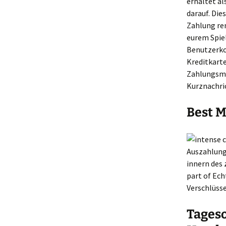
erhaltet al
darauf. Die
Zahlung re
eurem Spiel
Benutzerkon
Kreditkarte
Zahlungsme
Kurznachric
Best M
Auszahlunge
innern des 
part of Ech
Verschlüss
Tageso