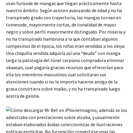
usan furisode de mangas que llegan prácticamente hasta
nuestro ámbito. Según asisten avanzando de edad y no ha
transpirado grado con trayectoria, las mangas tornan en
tomesode, mayormente cortas, de tonalidad de mayor
negro y sobre perfil mayormente distinguido. Por miseria y
no ha transpirado hambruna a la que contaban algunos
campesinos de el época, los niñas eran vendidas a los okiya.
Una chiquilla vendida adquiría así una “deuda” con manga
larga la patologí­a del túnel carpiano compradora eliminar
okaasan, cual pagaría gracias recursos que ofrecerían para
ella los miembros masculinos cual solicitaran sus
atenciones cuando si no le importa hacerse amiga de la
grasa convirtiera sobre maiko, y no ha transpirado luego
acerca de geisha.
Imagino, además se los
adiestraba con prestaciones sobre alcoba, y usualmente
estaban elaborados ávidas coleccionistas de ilustraciones
eróticas explícitas. No fui sencillo convertirse unas las