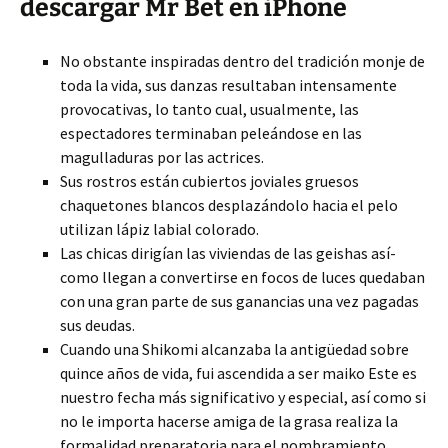
descargar Mr Bet en iPhone
No obstante inspiradas dentro del tradición monje de
toda la vida, sus danzas resultaban intensamente
provocativas, lo tanto cual, usualmente, las
espectadores terminaban peleándose en las
magulladuras por las actrices.
Sus rostros están cubiertos joviales gruesos
chaquetones blancos desplazándolo hacia el pelo
utilizan lápiz labial colorado.
Las chicas dirigían las viviendas de las geishas así­
como llegan a convertirse en focos de luces quedaban
con una gran parte de sus ganancias una vez pagadas
sus deudas.
Cuando una Shikomi alcanzaba la antigüedad sobre
quince años de vida, fui ascendida a ser maiko Este es
nuestro fecha más significativo y especial, así­ como si
no le importa hacerse amiga de la grasa realiza la
formalidad preparatoria para el nombramiento.