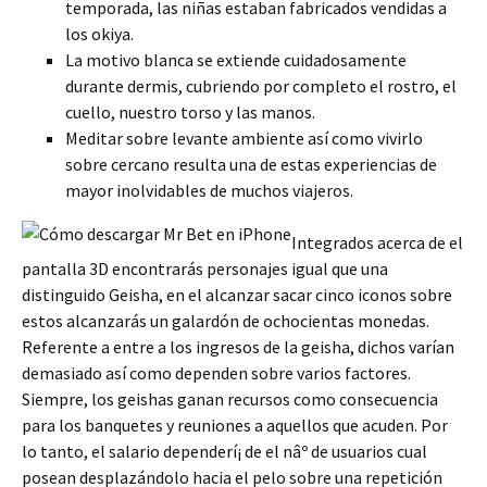
temporada, las niñas estaban fabricados vendidas a
los okiya.
La motivo blanca se extiende cuidadosamente
durante dermis, cubriendo por completo el rostro, el
cuello, nuestro torso y las manos.
Meditar sobre levante ambiente así­ como vivirlo
sobre cercano resulta una de estas experiencias de
mayor inolvidables de muchos viajeros.
Integrados acerca de el
pantalla 3D encontrarás personajes igual que una
distinguido Geisha, en el alcanzar sacar cinco iconos sobre
estos alcanzarás un galardón de ochocientas monedas.
Referente a entre a los ingresos de la geisha, dichos varían
demasiado así­ como dependen sobre varios factores.
Siempre, los geishas ganan recursos como consecuencia
para los banquetes y reuniones a aquellos que acuden. Por
lo tanto, el salario dependerí¡ de el nâº de usuarios cual
posean desplazándolo hacia el pelo sobre una repetición