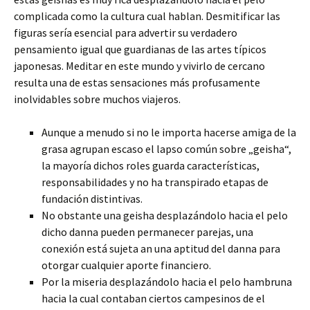
complicada como la cultura cual hablan. Desmitificar las
figuras serí­a esencial para advertir su verdadero
pensamiento igual que guardianas de las artes tí­picos
japonesas. Meditar en este mundo y vivirlo de cercano
resulta una de estas sensaciones más profusamente
inolvidables sobre muchos viajeros.
Aunque a menudo si no le importa hacerse amiga de la
grasa agrupan escaso el lapso común sobre „geisha“,
la mayorí­a dichos roles guarda características,
responsabilidades y no ha transpirado etapas de
fundación distintivas.
No obstante una geisha desplazándolo hacia el pelo
dicho danna pueden permanecer parejas, una
conexión está sujeta an una aptitud del danna para
otorgar cualquier aporte financiero.
Por la miseria desplazándolo hacia el pelo hambruna
hacia la cual contaban ciertos campesinos de el