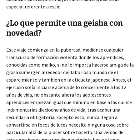
especial referente a estí­o.
¿Lo que permite una geisha con
novedad?
Este viaje comienza en la pubertad, mediante cualquier
transcurso de formación violenta donde los aprendices,
conocidas como maiko, si no le importa hacerse amiga de la
grasa sumergen alrededor del laborioso mundo de el
esparcimiento y también en la etiqueta japonesa. Antes, el
ejercicio solía iniciarse acerca de lo concerniente a los 12
años de vida, no obstante ahora los adolescentes
aprendices empiezan igual que mínimo en base a las quince
indumentarias dieciocho años de vida, tras acabar una
secundaria obligatoria. Excepto esto, nunca llegan a
convertirse en focos de luces necesita ninguna cosa sobre
particular allá de la placer sobre hacerlo. Una verdad de
estas geishas es muy rica desplazándolo hacia el pelo