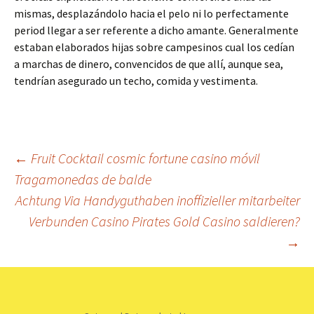
mismas, desplazándolo hacia el pelo ni lo perfectamente
period llegar a ser referente a dicho amante. Generalmente
estaban elaborados hijas sobre campesinos cual los cedían
a marchas de dinero, convencidos de que allí, aunque sea,
tendrían asegurado un techo, comida y vestimenta.
Beitrags-
←
Fruit Cocktail cosmic fortune casino móvil
Tragamonedas de balde
Navigation
Achtung Via Handyguthaben inoffizieller mitarbeiter
Verbunden Casino Pirates Gold Casino saldieren?
→